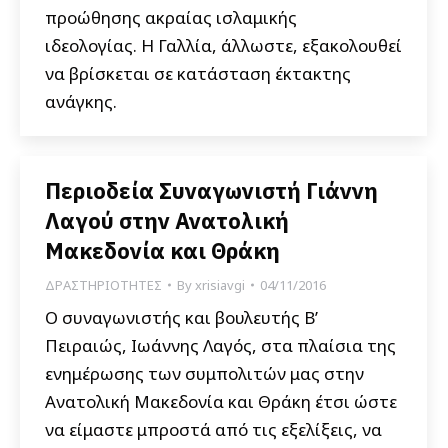
προώθησης ακραίας ισλαμικής
ιδεολογίας. Η Γαλλία, άλλωστε, εξακολουθεί
να βρίσκεται σε κατάσταση έκτακτης
ανάγκης.
Περιοδεία Συναγωνιστή Γιάννη
Λαγού στην Ανατολική
Μακεδονία και Θράκη
ΔΡΑΣΤΗΡΙΟΤΗΤΕΣ
By
xrisiavgi
04/11/2016
Ο συναγωνιστής και βουλευτής Β’
Πειραιώς, Ιωάννης Λαγός, στα πλαίσια της
ενημέρωσης των συμπολιτών μας στην
Ανατολική Μακεδονία και Θράκη έτσι ώστε
να είμαστε μπροστά από τις εξελίξεις, να