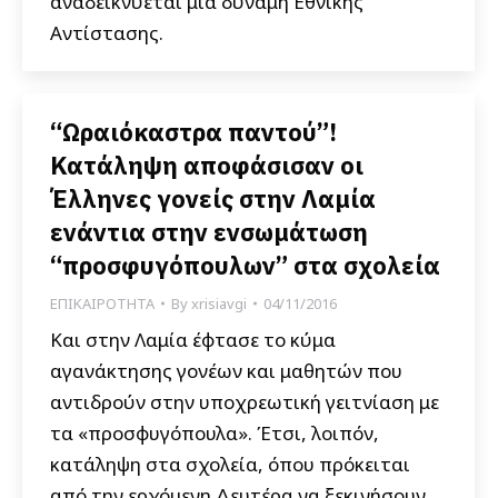
αναδεικνύεται μια δύναμη Εθνικής
Αντίστασης.
“Ωραιόκαστρα παντού”!
Κατάληψη αποφάσισαν οι
Έλληνες γονείς στην Λαμία
ενάντια στην ενσωμάτωση
“προσφυγόπουλων” στα σχολεία
ΕΠΙΚΑΙΡΟΤΗΤΑ
By
xrisiavgi
04/11/2016
Και στην Λαμία έφτασε το κύμα
αγανάκτησης γονέων και μαθητών που
αντιδρούν στην υποχρεωτική γειτνίαση με
τα «προσφυγόπουλα». Έτσι, λοιπόν,
κατάληψη στα σχολεία, όπου πρόκειται
από την ερχόμενη Δευτέρα να ξεκινήσουν