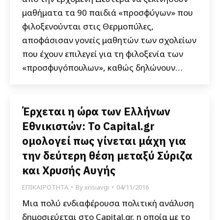
μαθήματα τα 90 παιδιά «προσφύγων» που
φιλοξενούνται στις Θερμοπύλες,
αποφάσισαν γονείς μαθητών των σχολείων
που έχουν επιλεγεί για τη φιλοξενία των
«προσφυγόπουλων», καθώς δηλώνουν…
Έρχεται η ώρα των Ελλήνων
Εθνικιστών: Το Capital.gr
ομολογεί πως γίνεται μάχη για
την δεύτερη θέση μεταξύ Σύριζα
και Χρυσής Αυγής
ΕΠΙΚΑΙΡΟΤΗΤΑ
By
xrisiavgi
04/11/2016
Μια πολύ ενδιαφέρουσα πολιτική ανάλυση
δημοσιεύεται στο Capital.gr, η οποία με το