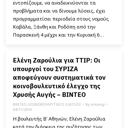
εντοπίζουμε, να αναδεικνύονται τα
προβλήματα και να δίνουμε λύσεις, έχει
προγραμματίσει περιοδεία στους νομούς
Καβάλα, Ξάνθη και Ροδόπη από την
Παρασκευή 4 μέχρι και την Κυριακή 6…
Ελένη Ζαρούλια για TTIP: Οι
υπουργοί του ΣΥΡΙΖΑ
αποφεύγουν συστηματικά τον
κοινοβουλευτικό έλεγχο της
Χρυσής Αυγής – ΒΙΝΤΕΟ
ΒΙΝΤΕΟ
,
ΚΟΙΝΟΒΟΥΛΕΥΤΙΚΟΣ ΕΛΕΓΧΟΣ
By
xrisiavgi
04/11/2016
Η βουλευτής Β΄ Αθηνών, Ελένη Ζαρούλια
κατά την διάρκεια της συζήτησης των