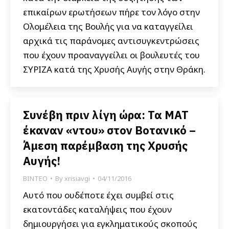
επικαίρων ερωτήσεων πήρε τον λόγο στην
Ολομέλεια της Βουλής για να καταγγείλει
αρχικά τις παράνομες αντισυγκεντρώσεις
που έχουν προαναγγείλει οι βουλευτές του
ΣΥΡΙΖΑ κατά της Χρυσής Αυγής στην Θράκη.
Συνέβη πριν λίγη ώρα: Τα ΜΑΤ
έκαναν «ντου» στον Βοτανικό –
Άμεση παρέμβαση της Χρυσής
Αυγής!
ΒΙΝΤΕΟ
By
xrisiavgi
04/11/2016
Αυτό που ουδέποτε έχει συμβεί στις
εκατοντάδες καταλήψεις που έχουν
δημιουργήσει για εγκληματικούς σκοπούς