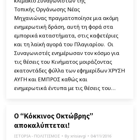
κλιμάκιο Συναγωνιστών της
Τοπικής Οργάνωσης Νέας
Μηχανιώνας πραγματοποίησε μια ακόμη
ενημερωτική δράση, αυτή τη φορά στα
εμπορικά καταστήματα, στις καφετέριες
και τη λαϊκή αγορά του Πλαγιαρίου. Οι
Συναγωνιστές ενημέρωσαν τον κόσμο για
τις θέσεις του Κινήματος μοιράζοντας
εκατοντάδες φύλλα των εφημερίδων ΧΡΥΣΗ
ΑΥΓΗ και ΕΜΠΡΟΣ καθώς και
ενημερωτικά έντυπα με τις θέσεις του…
Ο “Κόκκινος Οκτώβρης”
αποκαλύπτεται!
ΙΣΤΟΡΙΑ - ΠΟΛΙΤΙΣΜΟΣ
By
xrisiavgi
04/11/2016