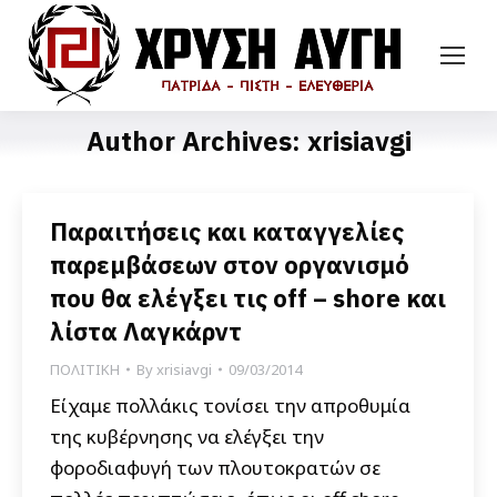
Author Archives:
xrisiavgi
Παραιτήσεις και καταγγελίες
παρεμβάσεων στον οργανισμό
που θα ελέγξει τις off – shore και
λίστα Λαγκάρντ
ΠΟΛΙΤΙΚΗ
By
xrisiavgi
09/03/2014
Είχαμε πολλάκις τονίσει την απροθυμία
της κυβέρνησης να ελέγξει την
φοροδιαφυγή των πλουτοκρατών σε