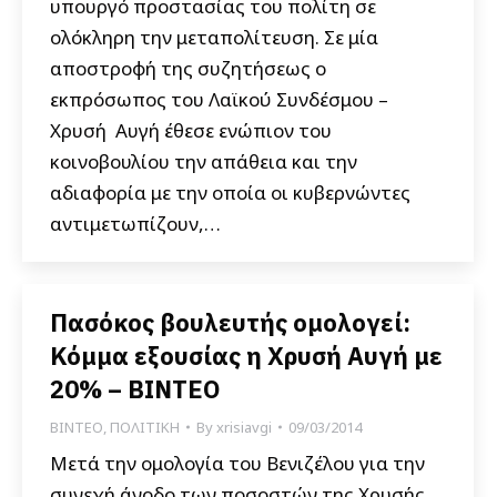
υπουργό προστασίας του πολίτη σε
ολόκληρη την μεταπολίτευση. Σε μία
αποστροφή της συζητήσεως ο
εκπρόσωπος του Λαϊκού Συνδέσμου –
Χρυσή Αυγή έθεσε ενώπιον του
κοινοβουλίου την απάθεια και την
αδιαφορία με την οποία οι κυβερνώντες
αντιμετωπίζουν,…
Πασόκος βουλευτής ομολογεί:
Κόμμα εξουσίας η Χρυσή Αυγή με
20% – ΒΙΝΤΕΟ
ΒΙΝΤΕΟ
,
ΠΟΛΙΤΙΚΗ
By
xrisiavgi
09/03/2014
Μετά την ομολογία του Βενιζέλου για την
συνεχή άνοδο των ποσοστών της Χρυσής