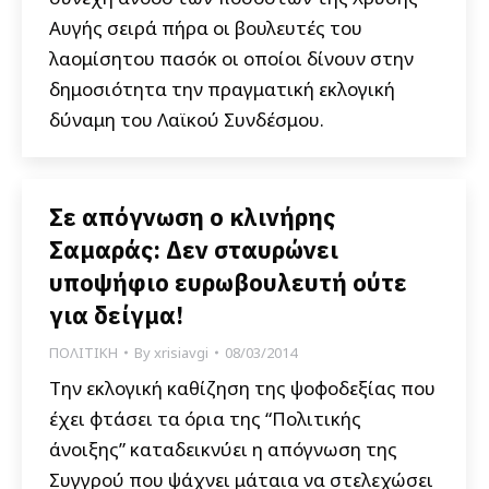
Αυγής σειρά πήρα οι βουλευτές του
λαομίσητου πασόκ οι οποίοι δίνουν στην
δημοσιότητα την πραγματική εκλογική
δύναμη του Λαϊκού Συνδέσμου.
Σε απόγνωση ο κλινήρης
Σαμαράς: Δεν σταυρώνει
υποψήφιο ευρωβουλευτή ούτε
για δείγμα!
ΠΟΛΙΤΙΚΗ
By
xrisiavgi
08/03/2014
Την εκλογική καθίζηση της ψοφοδεξίας που
έχει φτάσει τα όρια της “Πολιτικής
άνοιξης” καταδεικνύει η απόγνωση της
Συγγρού που ψάχνει μάταια να στελεχώσει