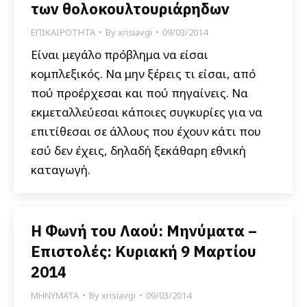
των θολοκουλτουριάρηδων
ΕΠΙΚΑΙΡΟΤΗΤΑ
By
xrisiavgi
09/03/2014
Είναι μεγάλο πρόβλημα να είσαι
κομπλεξικός. Να μην ξέρεις τι είσαι, από
πού προέρχεσαι και πού πηγαίνεις. Να
εκμεταλλεύεσαι κάποιες συγκυρίες για να
επιτίθεσαι σε άλλους που έχουν κάτι που
εσύ δεν έχεις, δηλαδή ξεκάθαρη εθνική
καταγωγή.
Η Φωνή του Λαού: Μηνύματα –
Επιστολές: Κυριακή 9 Μαρτίου
2014
ΜΗΝΥΜΑΤΑ
By
xrisiavgi
09/03/2014