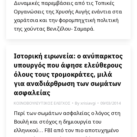
Δυναμικές παρεμβάσεις από τις Τοπικές
Οργανώσεις της Χρυσής Αυγής ενάντια στα
χαράτσια και την φορομπηχτική πολιτική
της χούντας Βενιζέλου- Σαμαρά.
Ιστορική ειρωνεία: ο ανύπαρκτος
υπουργός που άφησε ελεύθερους
όλους τους τρομοκράτες, μιλά
για αναδιάρθρωση των σωμάτων
ασφαλείας
ΚΟΙΝΟΒΟΥΛΕΥΤΙΚΟΣ ΕΛΕΓΧΟΣ
By
xrisiavgi
09/03/2014
Περί των σωμάτων ασφαλείας ο λόγος στη
Βουλή και στόχος η δημιουργία του
ελληνικού… FBI από τον πιο αποτυχημένο