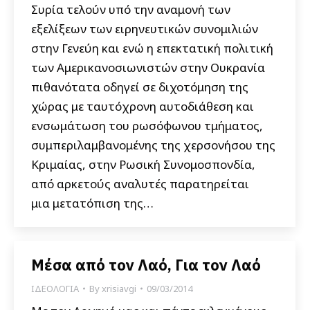
Συρία τελούν υπό την αναμονή των
εξελίξεων των ειρηνευτικών συνομιλιών
στην Γενεύη και ενώ η επεκτατική πολιτική
των Αμερικανοσιωνιστών στην Ουκρανία
πιθανότατα οδηγεί σε διχοτόμηση της
χώρας με ταυτόχρονη αυτοδιάθεση και
ενσωμάτωση του ρωσόφωνου τμήματος,
συμπεριλαμβανομένης της χερσονήσου της
Κριμαίας, στην Ρωσική Συνομοσπονδία,
από αρκετούς αναλυτές παρατηρείται
μια μετατόπιση της…
Μέσα από τον Λαό, Για τον Λαό
ΙΔΕΟΛΟΓΙΑ
By
xrisiavgi
09/03/2014