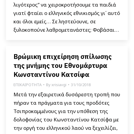
λιγότερος” να χειροκροτήσουμε τα παιδιά
γιατί φταίει ο ελληνικός εθνικισμός γι΄ αυτό
και όλοι εμείς… Σε ληστεύουνε, σε
ξυλοκοπούνε λαθρομετανάστες; Φοβάσαι…
Βρώμικη επιχείρηση σπίλωσης
της μνήμης του Εθνομάρτυρα
Κωνσταντίνου Κατσίφα
ΕΠΙΚΑΙΡΟΤΗΤΑ
By
xrisiavgi
31/10/2018
Μετά την εξαιρετικά δυσάρεστη τροπή που
πήραν τα πράγματα για τους προδότες
Τσιπροκαμμένους για την υπόθεση της
δολοφονίας του Κωνσταντίνου Κατσίφα με
την οργή του ελληνικού λαού να ξεχειλίζει,