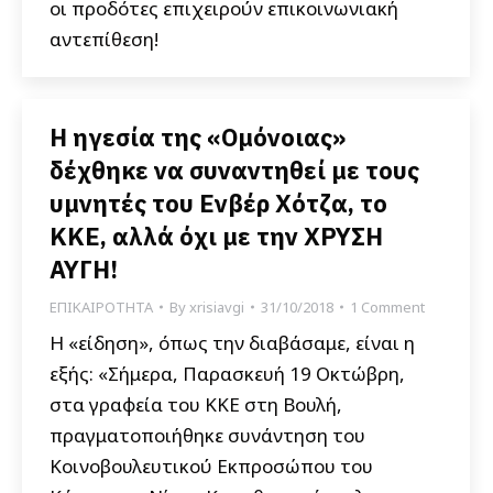
οι προδότες επιχειρούν επικοινωνιακή
αντεπίθεση!
Η ηγεσία της «Ομόνοιας»
δέχθηκε να συναντηθεί με τους
υμνητές του Ενβέρ Χότζα, το
ΚΚΕ, αλλά όχι με την ΧΡΥΣΗ
ΑΥΓΗ!
ΕΠΙΚΑΙΡΟΤΗΤΑ
By
xrisiavgi
31/10/2018
1 Comment
Η «είδηση», όπως την διαβάσαμε, είναι η
εξής: «Σήμερα, Παρασκευή 19 Οκτώβρη,
στα γραφεία του ΚΚΕ στη Βουλή,
πραγματοποιήθηκε συνάντηση του
Κοινοβουλευτικού Εκπροσώπου του