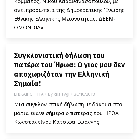
Κόμματος, Νίκου Καραθανασόπουλου, με
αντιπροσωπεία της Δημοκρατικής Ένωσης
Εθνικής Ελληνικής Μειονότητας, ΔΕΕΜ-
ΟΜΟΝΟΙΑ».
Συγκλονιστική δήλωση του
πατέρα του Ήρωα: Ο γιος μου δεν
αποχωριζόταν την Ελληνική
Σημαία!
ΕΠΙΚΑΙΡΟΤΗΤΑ
By
xrisiavgi
30/10/2018
Μια συγκλονιστική δήλωση με δάκρυα στα
μάτια έκανε σήμερα ο πατέρας του ΗΡΩΑ
Κωνσταντίνου Κατσίφα, Ιωάννης: