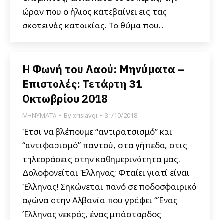
ώραν που ο ήλιος κατεβαίνει εις τας
σκοτεινάς κατοικίας. Το θύμα που…
Η Φωνή του Λαού: Μηνύματα –
Επιστολές: Τετάρτη 31
Οκτωβρίου 2018
ΜΗΝΥΜΑΤΑ
By
xrisiavgi
31/10/2018
Έτσι να βλέπουμε “αντιρατσισμό” και
“αντιφασισμό” παντού, στα γήπεδα, στις
τηλεοράσεις στην καθημερινότητα μας.
Δολοφονείται Έλληνας; Φταίει γιατί είναι
Έλληνας! Σηκώνεται πανό σε ποδοσφαιρικό
αγώνα στην Αλβανία που γράφει “Ένας
Έλληνας νεκρός, ένας μπάσταρδος