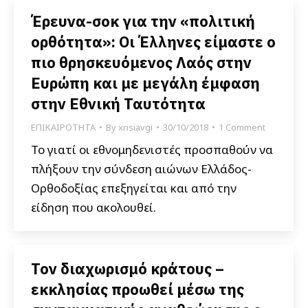
Έρευνα-σοκ για την «πολιτική
ορθότητα»: Οι Έλληνες είμαστε ο
πιο θρησκευόμενος Λαός στην
Ευρώπη και με μεγάλη έμφαση
στην Εθνική Ταυτότητα
ΕΠΙΚΑΙΡΟΤΗΤΑ
By
xrisiavgi
30/10/2018
1 Comment
Το γιατί οι εθνομηδενιστές προσπαθούν να
πλήξουν την σύνδεση αιώνων Ελλάδος-
Ορθοδοξίας επεξηγείται και από την
είδηση που ακολουθεί.
Τον διαχωρισμό κράτους –
εκκλησίας προωθεί μέσω της