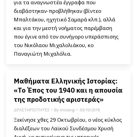
για τα αναγνωστέα έγγραφα που
διαβάστηκαν-προβλήθηκαν (βίντεο
Μπαλτάκου, ηχητικό Σαμαρά κλπ.), αλλά
και για την μεστή νοήματος παρέμβαση
που έγινε από τον συνήγορο υπεράσπισης
του Νικόλαου Μιχαλολιάκου, κο
Παναγιώτη Μιχαλόλια.
Μαθήματα Ελληνικής Ιστορίας:
«Το Έπος του 1940 και η απουσία
της προδοτικής αριστεράς»
ΔΡΑΣΤΗΡΙΟΤΗΤΕΣ
By
xrisiavgi
30/10/2018
Ξεκίνησε χθες 29 Οκτωβρίου, ο νέος κύκλος
διαλέξεων του Λαϊκού Συνδέσμου Χρυσή
Αυγή, με αντικείμενο τις ιστορικές