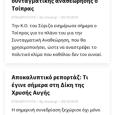
συνταγματικής αναθεώρησης ο
Τσίπρας
ΕΠΙΚΑΙΡΟΤΗΤΑ
By
xrisiavgi
30/10/2018
Την Κ.Ο. του Σύριζα ενημέρωσε σήμερα ο
Τσίπρας για το πλάνο του για την
Συνταγματική Αναθεώρηση, που θα
χρησιμοποιήσει, ώστε να αναστρέψει το
πολιτικό κλίμα που καθόλου δεν τον ευνοεί.
Αποκαλυπτικό ρεπορτάζ: Τι
έγινε σήμερα στη Δίκη της
Χρυσής Αυγής
ΕΠΙΚΑΙΡΟΤΗΤΑ
By
xrisiavgi
30/10/2018
Η σημερινή συνεδρίαση ξεχώρισε όχι μόνο