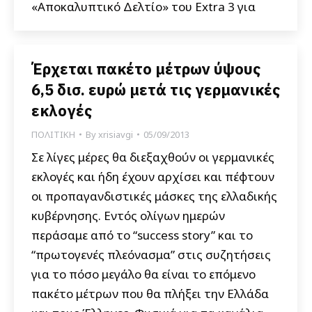
«Αποκαλυπτικό Δελτίο» του Extra 3 για
Έρχεται πακέτο μέτρων ύψους
6,5 δισ. ευρώ μετά τις γερμανικές
εκλογές
ΠΟΛΙΤΙΚΗ
By
xrisiavgi
05/09/2013
Σε λίγες μέρες θα διεξαχθούν οι γερμανικές
εκλογές και ήδη έχουν αρχίσει και πέφτουν
οι προπαγανδιστικές μάσκες της ελλαδικής
κυβέρνησης. Εντός ολίγων ημερών
περάσαμε από το “success story” και το
“πρωτογενές πλεόνασμα” στις συζητήσεις
για το πόσο μεγάλο θα είναι το επόμενο
πακέτο μέτρων που θα πλήξει την Ελλάδα