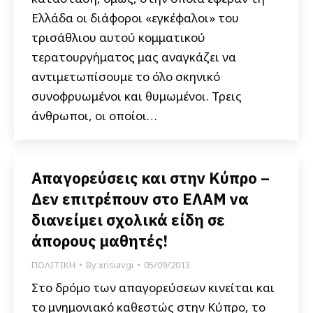
Ελλάδα οι διάφοροι «εγκέφαλοι» του
τρισάθλιου αυτού κομματικού
τερατουργήματος μας αναγκάζει να
αντιμετωπίσουμε το όλο σκηνικό
συνοφρυωμένοι και θυμωμένοι. Τρεις
άνθρωποι, οι οποίοι…
Απαγορεύσεις και στην Κύπρο –
Δεν επιτρέπουν στο ΕΛΑΜ να
διανείμει σχολικά είδη σε
άπορους μαθητές!
ΠΟΛΙΤΙΚΗ
By
xrisiavgi
05/09/2013
Στο δρόμο των απαγορεύσεων κινείται και
το μνημονιακό καθεστώς στην Κύπρο, το