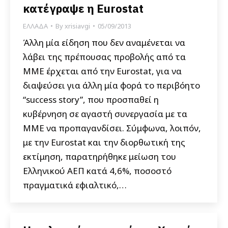
κατέγραψε η Eurostat
ΕΛΛΑΔΑ
By
xrisiavgi
05/09/2013
Άλλη μία είδηση που δεν αναμένεται να
λάβει της πρέπουσας προβολής από τα
ΜΜΕ έρχεται από την Eurostat, για να
διαψεύσει για άλλη μία φορά το περιβόητο
“success story”, που προσπαθεί η
κυβέρνηση σε αγαστή συνεργασία με τα
ΜΜΕ να προπαγανδίσει. Σύμφωνα, λοιπόν,
με την Eurostat και την διορθωτική της
εκτίμηση, παρατηρήθηκε μείωση του
Ελληνικού ΑΕΠ κατά 4,6%, ποσοστό
πραγματικά εφιαλτικό,…