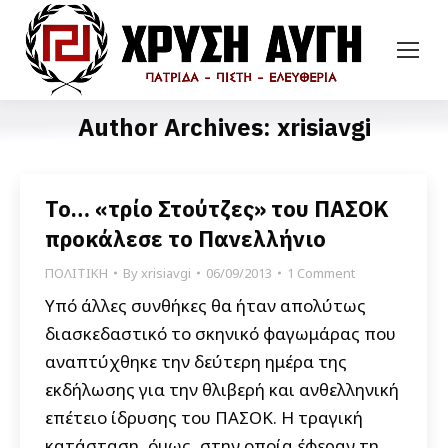
Author Archives:
xrisiavgi
Το… «τρίο Στούτζες» του ΠΑΣΟΚ
προκάλεσε το Πανελλήνιο
ΠΟΛΙΤΙΚΗ
By
xrisiavgi
06/09/2013
1 Comment
Υπό άλλες συνθήκες θα ήταν απολύτως
διασκεδαστικό το σκηνικό φαγωμάρας που
αναπτύχθηκε την δεύτερη ημέρα της
εκδήλωσης για την θλιβερή και ανθελληνική
επέτειο ίδρυσης του ΠΑΣΟΚ. Η τραγική
κατάσταση, όμως, στην οποία έφεραν τη