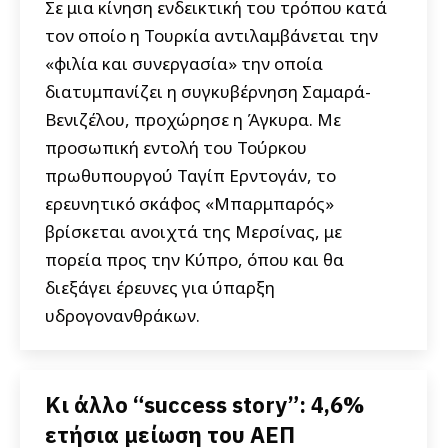
Σε μια κίνηση ενδεικτική του τρόπου κατά
τον οποίο η Τουρκία αντιλαμβάνεται την
«φιλία και συνεργασία» την οποία
διατυμπανίζει η συγκυβέρνηση Σαμαρά-
Βενιζέλου, προχώρησε η Άγκυρα. Με
προσωπική εντολή του Τούρκου
πρωθυπουργού Ταγίπ Ερντογάν, το
ερευνητικό σκάφος «Μπαρμπαρός»
βρίσκεται ανοιχτά της Μερσίνας, με
πορεία προς την Κύπρο, όπου και θα
διεξάγει έρευνες για ύπαρξη
υδρογονανθράκων.
Κι άλλο “success story”: 4,6%
ετήσια μείωση του ΑΕΠ