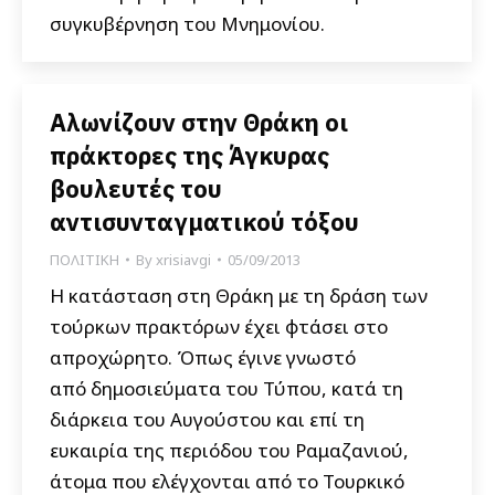
συγκυβέρνηση του Μνημονίου.
Αλωνίζουν στην Θράκη οι
πράκτορες της Άγκυρας
βουλευτές του
αντισυνταγματικού τόξου
ΠΟΛΙΤΙΚΗ
By
xrisiavgi
05/09/2013
Η κατάσταση στη Θράκη με τη δράση των
τούρκων πρακτόρων έχει φτάσει στο
απροχώρητο. Όπως έγινε γνωστό
από δημοσιεύματα του Τύπου, κατά τη
διάρκεια του Αυγούστου και επί τη
ευκαιρία της περιόδου του Ραμαζανιού,
άτομα που ελέγχονται από το Τουρκικό