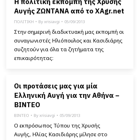
Η πολιτική εκπομπή της Χρυσής
Αυγής ΖΩΝΤΑΝΑ από το XAgr.net
ΠΟΛΙΤΙΚΗ
By
xrisiavgi
05/09/2013
Στην σημερινή διαδικτυακή μας εκπομπή οι
συναγωνιστές Ηλιόπουλος και Κασιδιάρης
συζητούν για όλα τα ζητήματα της
επικαιρότητας:
Οι προτάσεις μας για μία
Ελληνική Αυγή για την Αθήνα –
ΒΙΝΤΕΟ
ΒΙΝΤΕΟ
By
xrisiavgi
05/09/2013
Ο εκπρόσωπος Τύπου της Χρυσής
Αυγής, Ηλίας Κασιδιάρης μίλησε στο