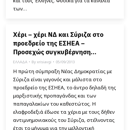
και τους Έλληνες. Φυσικά για τα κανάλια
των…
Χέρι – χέρι ΝΔ και Σύριζα στο
προεδρείο της ΕΣΗΕΑ –
Προσεχώς συγκυβέρνηση…
ΕΛΛΑΔΑ
By
xrisiavgi
05/09/2013
Η πρώτη σύμπραξη Νέας Δημοκρατίας με
Σύριζα είναι γεγονός και μάλιστα στο
προεδρείο της ΕΣΗΕΑ, το άντρο δηλαδή της
μαρξιστικής προπαγάνδας και των
παπαγαλακίων του καθεστώτος. Η
ελαφροδεξιά έδωσε τα χέρια με τους δήθεν
αντιμνημονιακούς του Σύριζα, στέλνοντας
έτσι το μήνυμα για την μελλοντική