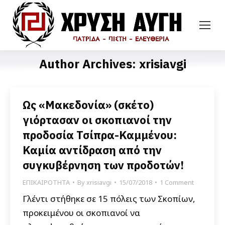
Author Archives:
xrisiavgi
Ως «Μακεδονία» (σκέτο)
γιόρτασαν οι σκοπιανοί την
προδοσία Τσίπρα-Καμμένου:
Καμία αντίδραση από την
συγκυβέρνηση των προδοτών!
ΕΠΙΚΑΙΡΟΤΗΤΑ
By
xrisiavgi
15/07/2018
1 Comment
Γλέντι στήθηκε σε 15 πόλεις των Σκοπίων,
προκειμένου οι σκοπιανοί να