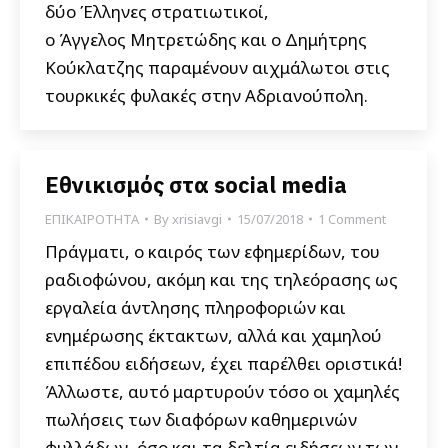
δύο Έλληνες στρατιωτικοί,
ο Άγγελος Μητρετώδης και ο Δημήτρης
Κούκλατζης παραμένουν αιχμάλωτοι στις
τουρκικές φυλακές στην Αδριανούπολη.
Εθνικισμός στα social media
ΕΠΙΚΑΙΡΟΤΗΤΑ
By
xrisiavgi
15/07/2018
1 Comment
Πράγματι, ο καιρός των εφημερίδων, του
ραδιοφώνου, ακόμη και της τηλεόρασης ως
εργαλεία άντλησης πληροφοριών και
ενημέρωσης έκτακτων, αλλά και χαμηλού
επιπέδου ειδήσεων, έχει παρέλθει οριστικά!
Άλλωστε, αυτό μαρτυρούν τόσο οι χαμηλές
πωλήσεις των διαφόρων καθημερινών
φυλλάδων, όσο και τα δελτία ειδήσεων των