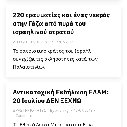
220 τραυματίες και ένας νεκρός
στην Γάζα από πυρά του
ισραηλινού στρατού
ΔΙΕΘΝΗ
By
xrisiavgi
15/07/2018
Το ρατσιστικό κράτος του Ισραήλ
συνεχίζει τις σκληρότητες κατά των
Παλαιστινίων
Αντικατοχική Εκδήλωση ΕΛΑΜ:
20 Ιουλίου ΔΕΝ ΞΕΧΝΩ
ΔΡΑΣΤΗΡΙΟΤΗΤΕΣ
By
xrisiavgi
15/07/2018
1 Comment
Το Εθνικό Λαϊκό Μέτωπο απευθύνει