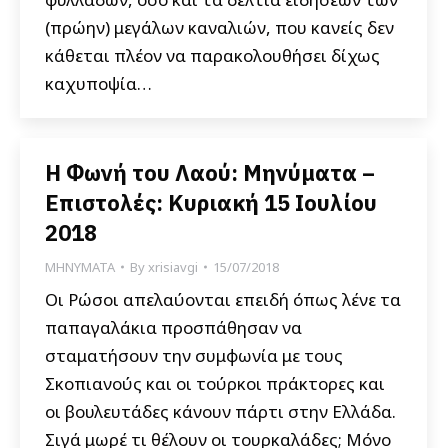
(πρώην) μεγάλων καναλιών, που κανείς δεν
κάθεται πλέον να παρακολουθήσει δίχως
καχυποψία…
Η Φωνή του Λαού: Μηνύματα –
Επιστολές: Κυριακή 15 Ιουλίου
2018
ΜΗΝΥΜΑΤΑ
By
xrisiavgi
15/07/2018
Οι Ρώσοι απελαύονται επειδή όπως λένε τα
παπαγαλάκια προσπάθησαν να
σταματήσουν την συμφωνία με τους
Σκοπιανούς και οι τούρκοι πράκτορες και
οι βουλευτάδες κάνουν πάρτι στην Ελλάδα.
Σιγά μωρέ τι θέλουν οι τουρκαλάδες; Μόνο