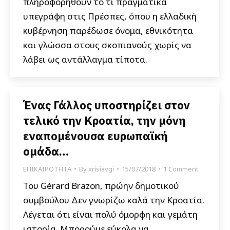
πληροφορηθούν το τι πραγματικά
υπεγράφη στις Πρέσπες, όπου η ελλαδική
κυβέρνηση παρέδωσε όνομα, εθνικότητα
και γλώσσα στους σκοπιανούς χωρίς να
λάβει ως αντάλλαγμα τίποτα.
Ένας Γάλλος υποστηρίζει στον
τελικό την Κροατία, την μόνη
εναπομένουσα ευρωπαϊκή
ομάδα…
ΕΠΙΚΑΙΡΟΤΗΤΑ
By
xrisiavgi
15/07/2018
1 Comment
Του Gérard Brazon, πρώην δημοτικού
συμβούλου Δεν γνωρίζω καλά την Κροατία.
Λέγεται ότι είναι πολύ όμορφη και γεμάτη
ιστορία. Μπορούμε εύκολα να