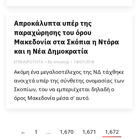
Απροκάλυπτα υπέρ της
παραχώρησης του όρου
Μακεδονία στα Σκόπια η Ντόρα
και η Νέα Δημοκρατία
ΕΠΙΚΑΙΡΟΤΗΤΑ
By
xrisiavgi
14/07/2018
Ακόμη ένα μεγαλοστέλεχος της ΝΔ τάχθηκε
ανοιχτά υπέρ της σύνθετης ονομασίας των
Σκοπίων, του να εμπεριέχεται δηλαδή ο
όρος Μακεδονία μέσα σ’ αυτό.
←
1
…
1,670
1,671
1,672