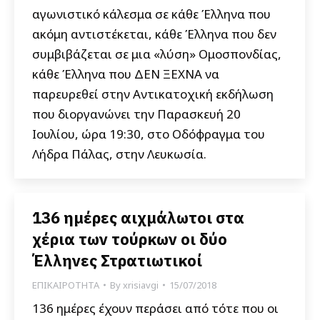
αγωνιστικό κάλεσμα σε κάθε Έλληνα που
ακόμη αντιστέκεται, κάθε Έλληνα που δεν
συμβιβάζεται σε μια «λύση» Ομοσπονδίας,
κάθε Έλληνα που ΔΕΝ ΞΕΧΝΑ να
παρευρεθεί στην Αντικατοχική εκδήλωση
που διοργανώνει την Παρασκευή 20
Ιουλίου, ώρα 19:30, στο Οδόφραγμα του
Λήδρα Πάλας, στην Λευκωσία.
136 ημέρες αιχμάλωτοι στα
χέρια των τούρκων οι δύο
Έλληνες Στρατιωτικοί
ΕΠΙΚΑΙΡΟΤΗΤΑ
By
xrisiavgi
15/07/2018
136 ημέρες έχουν περάσει από τότε που οι