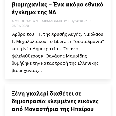
βιομηχανίας – Ένα ακόμα εθνικό
έγκλημα της ΝΔ
ΑΡΘΡΟΓΡΑΦΙΑ Ν.Γ. ΜΙΧΑΛΟΛΙΑΚΟΥ
By
xrisiavgi
23/04/2020
Άρθρο του Γ.Γ. της Χρυσής Αυγής, Νικόλαου
Γ. Μιχαλολιάκου Το Liberal, η “σοσιαλμανία”
και η Νέα Δημοκρατία – Όταν ο
φιλελεύθερος κ. Θανάσης Μαυρίδης
θυμήθηκε την καταστροφή της Ελληνικής
βιομηχανίας…
Ξένη γκαλερί διαθέτει σε
δημοπρασία κλεμμένες εικόνες
από Μοναστήρια της Ηπείρου