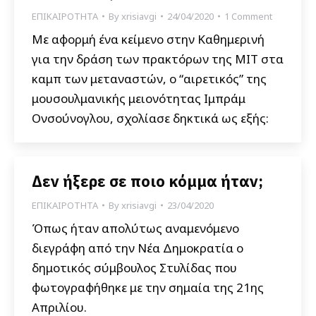
ΕΠΙΚΑΙΡΟΤΗΤΑ
By
xrisiavgi
24/04/2020
1 Comment
Με αφορμή ένα κείμενο στην Καθημερινή
για την δράση των πρακτόρων της ΜΙΤ στα
καμπ των μεταναστών, ο “αιρετικός” της
μουσουλμανικής μειονότητας Ιμπράμ
Ονσούνογλου, σχολίασε δηκτικά ως εξής:
Δεν ήξερε σε ποιο κόμμα ήταν;
ΕΠΙΚΑΙΡΟΤΗΤΑ
By
xrisiavgi
23/04/2020
Όπως ήταν απολύτως αναμενόμενο
διεγράφη από την Νέα Δημοκρατία ο
δημοτικός σύμβουλος Στυλίδας που
φωτογραφήθηκε με την σημαία της 21ης
Απριλίου.