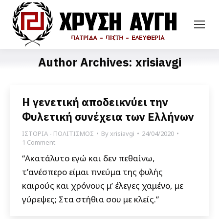
Author Archives:
xrisiavgi
Η γενετική αποδεικνύει την
Φυλετική συνέχεια των Ελλήνων
ΙΣΤΟΡΙΑ - ΠΟΛΙΤΙΣΜΟΣ
By
xrisiavgi
24/04/2020
1 Comment
“Ακατάλυτο εγώ και δεν πεθαίνω,
τ’ανέσπερο είμαι πνεύμα της φυλής
καιρούς και χρόνους μ’ έλεγες χαμένο, με
γύρεψες; Στα στήθια σου με κλείς.”