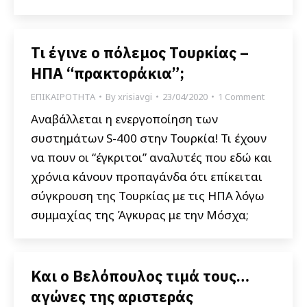
Τι έγινε ο πόλεμος Τουρκίας –
ΗΠΑ “πρακτοράκια”;
ΕΠΙΚΑΙΡΟΤΗΤΑ
By
xrisiavgi
23/04/2020
1 Comment
Αναβάλλεται η ενεργοποίηση των
συστημάτων S-400 στην Τουρκία! Τι έχουν
να πουν οι “έγκριτοι” αναλυτές που εδώ και
χρόνια κάνουν προπαγάνδα ότι επίκειται
σύγκρουση της Τουρκίας με τις ΗΠΑ λόγω
συμμαχίας της Άγκυρας με την Μόσχα;
Και ο Βελόπουλος τιμά τους…
αγώνες της αριστεράς