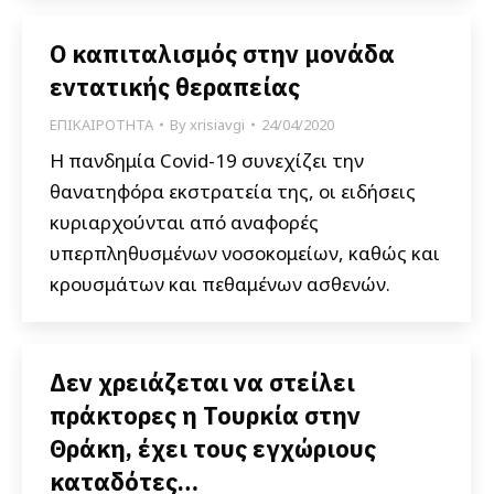
Ο καπιταλισμός στην μονάδα
εντατικής θεραπείας
ΕΠΙΚΑΙΡΟΤΗΤΑ
By
xrisiavgi
24/04/2020
Η πανδημία Covid-19 συνεχίζει την
θανατηφόρα εκστρατεία της, οι ειδήσεις
κυριαρχούνται από αναφορές
υπερπληθυσμένων νοσοκομείων, καθώς και
κρουσμάτων και πεθαμένων ασθενών.
Δεν χρειάζεται να στείλει
πράκτορες η Τουρκία στην
Θράκη, έχει τους εγχώριους
καταδότες…