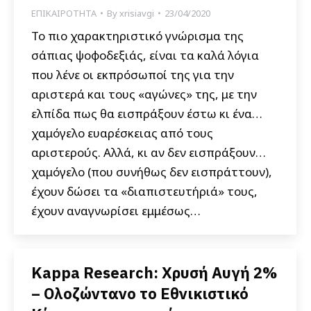
ΕΠΙΚΑΙΡΟΤΗΤΑ
By
xrisiavgi
23/04/2020
Το πιο χαρακτηριστικό γνώρισμα της
σάπιας ψοφοδεξιάς, είναι τα καλά λόγια
που λένε οι εκπρόσωποί της για την
αριστερά και τους «αγώνες» της, με την
ελπίδα πως θα εισπράξουν έστω κι ένα…
χαμόγελο ευαρέσκειας από τους
αριστερούς. Αλλά, κι αν δεν εισπράξουν…
χαμόγελο (που συνήθως δεν εισπράττουν),
έχουν δώσει τα «διαπιστευτήριά» τους,
έχουν αναγνωρίσει εμμέσως…
Kappa Research: Χρυσή Αυγή 2%
– Ολοζώντανο το Εθνικιστικό