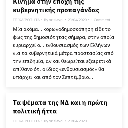
Κίνημα στην εποχή της
κυβερνητικής προπαγάνδας
ΕΠΙΚΑΙΡΟΤΗΤΑ
By
xrisiavgi
23/04/2020
1 Comment
Μία ακόμα… κορωνοδημοσκόπηση είδε το
φως της δημοσιότητας σήμερα, στην οποία
κυριαρχεί ο… ενθουσιασμός των Ελλήνων
για τα κυβερνητικά μέτρα προστασίας από
την επιδημία, αν και θεωρείται εξαιρετικά
απίθανο ότι ο ίδιος «ενθουσιασμός» θα
υπάρχει και από τον Σεπτέμβριο…
Τα ψέματα της ΝΔ και η πρώτη
πολιτική ήττα
ΕΠΙΚΑΙΡΟΤΗΤΑ
By
xrisiavgi
23/04/2020