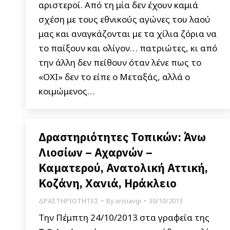
αριστεροί. Από τη μία δεν έχουν καμιά
σχέση με τους εθνικούς αγώνες του λαού
μας και αναγκάζονται με τα χίλια ζόρια να
το παίξουν και ολίγον… πατριώτες, κι από
την άλλη δεν πείθουν όταν λένε πως το
«ΟΧΙ» δεν το είπε ο Μεταξάς, αλλά ο
κοιμώμενος…
Δραστηριότητες Τοπικών: Άνω
Λιοσίων – Αχαρνών –
Καματερού, Ανατολική Αττική,
Κοζάνη, Χανιά, Ηράκλειο
ΔΡΑΣΤΗΡΙΟΤΗΤΕΣ
By
xrisiavgi
30/10/2013
Την Πέμπτη 24/10/2013 στα γραφεία της