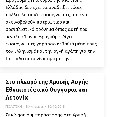
Ελλάδας δεν έχει να αναδείξει τόσες
πολλές λαμπρές φυσιογνωμίες, που να
ακτινοβολούν πατριωτικό και
σοσιαλιστικό φρόνημα όπως αυτή του
μεγάλου Ίωνος Δραγούμη. Λίγες
φυσιογνωμίες χαράσσουν βαθιά μέσα τους
τον Ελληνισμό και την αγνή αγάπη για την
Πατρίδα σε συνδυασμό με την…
Στο πλευρό της Χρυσής Αυγής
Εθνικιστές από Ουγγαρία και
Λετονία
ΠΟΛΙΤΙΚΗ
By
xrisiavgi
30/10/2013
Σε κίνηση συμπαράστασης στη Χρυσή