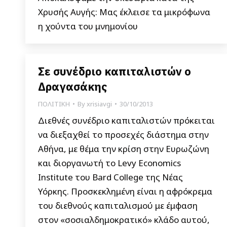
Χρυσής Αυγής: Μας έκλεισε τα μικρόφωνα
η χούντα του μνημονίου
Σε συνέδριο καπιταλιστών ο
Δραγασάκης
ΠΟΛΙΤΙΚΗ
By
xrisiavgi
30/10/2013
Διεθνές συνέδριο καπιταλιστών πρόκειται
να διεξαχθεί το προσεχές διάστημα στην
Αθήνα, με θέμα την κρίση στην Ευρωζώνη
και διοργανωτή το Levy Economics
Institute του Bard College της Νέας
Υόρκης. Προσκεκλημένη είναι η αφρόκρεμα
του διεθνούς καπιταλισμού με έμφαση
στον «σοσιαλδημοκρατικό» κλάδο αυτού,