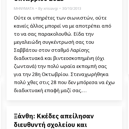
ΜΗΝΥΜΑΤΑ
By
xrisiavgi
30/10/2013
Ούτε οι υπηρέτες των σιωνιστών, ούτε
κανείς άλλος μπορεί να με αποτρέπει από
το να σας παρακολουθώ. Είδα την
μεγαλειώδη συγκέντρωσή σας του
Σαββάτου στον σταθμό Λαρίσης
διαδικτυακά και βιντεοσκοπημένη (όχι
ζωντανά) την πολύ ωραία εκπομπή σας
για την 28η Οκτωβρίου. Στεναχωρήθηκα
πολύ χθες στις 28 που δεν μπόρεσα να έχω
διαδικτυακή επαφή μαζί σας.…
Ξάνθη: Κκέδες απείλησαν
διευθυντή σχολείου και