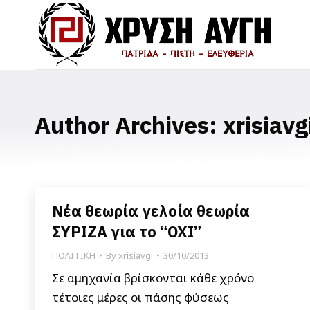
Author Archives:
xrisiavg
Νέα θεωρία γελοία θεωρία
ΣΥΡΙΖΑ για το “ΟΧΙ”
ΠΟΛΙΤΙΚΗ
By
xrisiavgi
30/10/2013
Σε αμηχανία βρίσκονται κάθε χρόνο
τέτοιες μέρες οι πάσης φύσεως