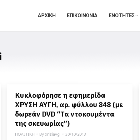
ΑΡΧΙΚΗ
ΕΠΙΚΟΙΝΩΝΙΑ
ΕΝΟΤΗΤΕΣ
i
Κυκλοφόρησε η εφημερίδα
ΧΡΥΣΗ ΑΥΓΗ, αρ. φύλλου 848 (με
δωρεάν DVD “Τα ντοκουμέντα
της σκευωρίας”)
ΠΟΛΙΤΙΚΗ
By
xrisiavgi
30/10/2013