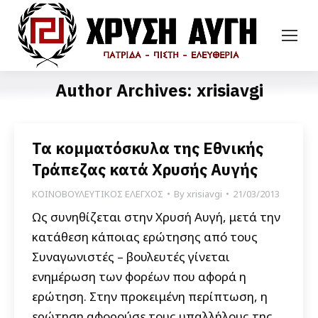
Author Archives:
xrisiavgi
Τα κομματόσκυλα της Εθνικής
Τράπεζας κατά Χρυσής Αυγής
ΚΟΙΝΟΒΟΥΛΕΥΤΙΚΟΣ ΕΛΕΓΧΟΣ
By
xrisiavgi
21/03/2013
Ως συνηθίζεται στην Χρυσή Αυγή, μετά την
κατάθεση κάποιας ερώτησης από τους
Συναγωνιστές – βουλευτές γίνεται
ενημέρωση των φορέων που αφορά η
ερώτηση. Στην προκειμένη περίπτωση, η
ερώτηση αφορούσε τους υπαλλήλους της