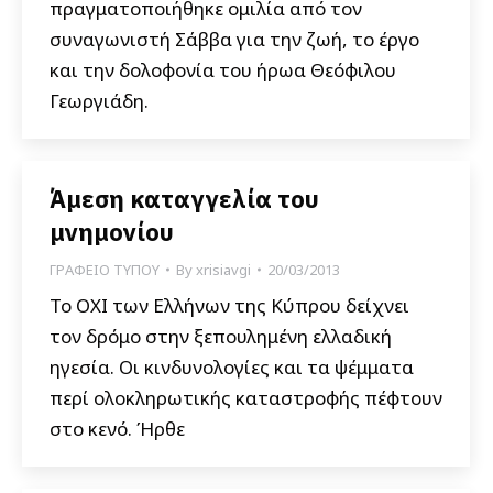
πραγματοποιήθηκε ομιλία από τον
συναγωνιστή Σάββα για την ζωή, το έργο
και την δολοφονία του ήρωα Θεόφιλου
Γεωργιάδη.
Άμεση καταγγελία του
μνημονίου
ΓΡΑΦΕΙΟ ΤΥΠΟΥ
By
xrisiavgi
20/03/2013
Το ΟΧΙ των Ελλήνων της Κύπρου δείχνει
τον δρόμο στην ξεπουλημένη ελλαδική
ηγεσία. Οι κινδυνολογίες και τα ψέμματα
περί ολοκληρωτικής καταστροφής πέφτουν
στο κενό. Ήρθε