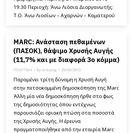
19:30 Περιοχή: Άνω Λιόσια Διοργανωτής:
Τ.Ο. Άνω Λιοσίων – Αχαρνών – Καματερού
MARC: Ανάσταση πεθαμένων
(ΠΑΣΟΚ), θάψιμο Χρυσής Αυγής
(11,7% και με διαφορά 3ο κόμμα)
ΠΟΛΙΤΙΚΗ
By
xrisiavgi
20/03/2013
Παραμένει τρίτη δύναμη η Χρυσή Αυγή
στην πετσοκομμένη δημοσκόπηση της Marc
Άλλη μία νέα δημοσκόπηση ήρθε στο φως
της δημοσιότητας όπου εντέχνως
παρουσιάζει οριακή πτώση στα ποσοστά
της Χρυσής Αυγής. Η έρευνα
πραγματοποιήθηκε από την εταιρία Μarc