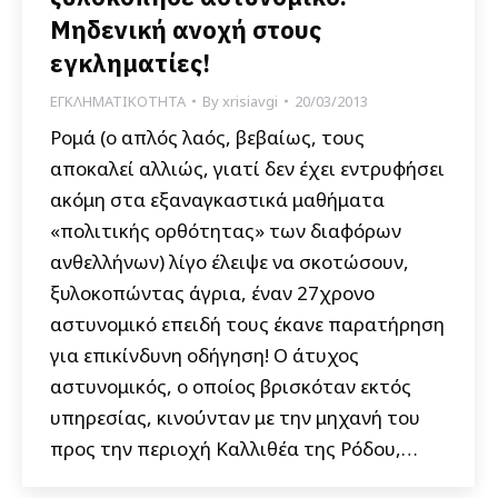
Μηδενική ανοχή στους
εγκληματίες!
ΕΓΚΛΗΜΑΤΙΚΟΤΗΤΑ
By
xrisiavgi
20/03/2013
Ρομά (ο απλός λαός, βεβαίως, τους
αποκαλεί αλλιώς, γιατί δεν έχει εντρυφήσει
ακόμη στα εξαναγκαστικά μαθήματα
«πολιτικής ορθότητας» των διαφόρων
ανθελλήνων) λίγο έλειψε να σκοτώσουν,
ξυλοκοπώντας άγρια, έναν 27χρονο
αστυνομικό επειδή τους έκανε παρατήρηση
για επικίνδυνη οδήγηση! Ο άτυχος
αστυνομικός, ο οποίος βρισκόταν εκτός
υπηρεσίας, κινούνταν με την μηχανή του
προς την περιοχή Καλλιθέα της Ρόδου,…