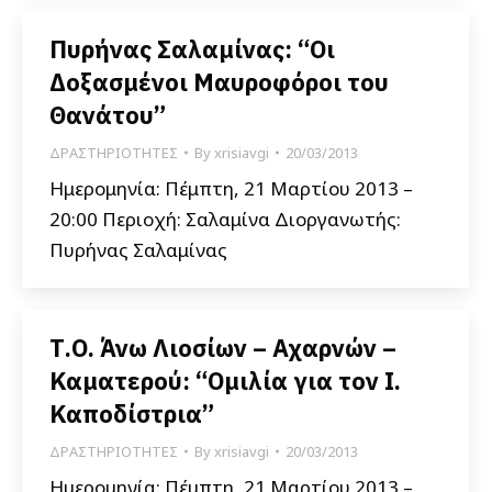
Πυρήνας Σαλαμίνας: “Οι
Δοξασμένοι Μαυροφόροι του
Θανάτου”
ΔΡΑΣΤΗΡΙΟΤΗΤΕΣ
By
xrisiavgi
20/03/2013
Ημερομηνία: Πέμπτη, 21 Μαρτίου 2013 –
20:00 Περιοχή: Σαλαμίνα Διοργανωτής:
Πυρήνας Σαλαμίνας
Τ.Ο. Άνω Λιοσίων – Αχαρνών –
Καματερού: “Ομιλία για τον Ι.
Καποδίστρια”
ΔΡΑΣΤΗΡΙΟΤΗΤΕΣ
By
xrisiavgi
20/03/2013
Ημερομηνία: Πέμπτη, 21 Μαρτίου 2013 –