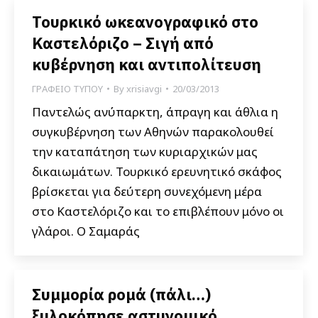
Τουρκικό ωκεανογραφικό στο
Καστελόριζο – Σιγή από
κυβέρνηση και αντιπολίτευση
ΓΡΑΦΕΙΟ ΤΥΠΟΥ
By
xrisiavgi
20/03/2013
Παντελώς ανύπαρκτη, άπραγη και άθλια η
συγκυβέρνηση των Αθηνών παρακολουθεί
την καταπάτηση των κυριαρχικών μας
δικαιωμάτων. Τουρκικό ερευνητικό σκάφος
βρίσκεται για δεύτερη συνεχόμενη μέρα
στο Καστελόριζο και το επιβλέπουν μόνο οι
γλάροι. Ο Σαμαράς
Συμμορία ρομά (πάλι…)
ξυλοκόπησε αστυνομικό.