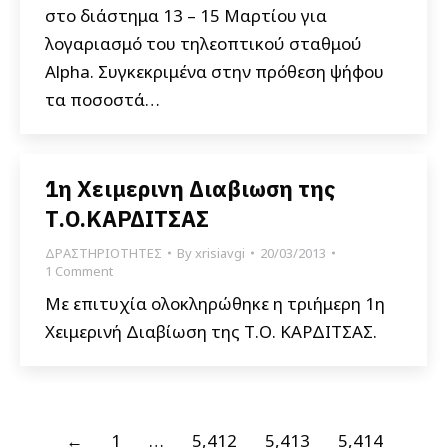
στο διάστημα 13 – 15 Μαρτίου για
λογαριασμό του τηλεοπτικού σταθμού
Αlpha. Συγκεκριμένα στην πρόθεση ψήφου
τα ποσοστά…
1η Χειμερινη Διαβιωση της
Τ.Ο.ΚΑΡΔΙΤΣΑΣ
ΔΡΑΣΤΗΡΙΟΤΗΤΕΣ
By
xrisiavgi
20/03/2013
1 Comment
Με επιτυχία ολοκληρώθηκε η τριήμερη 1η
Χειμερινή Διαβίωση της Τ.Ο. ΚΑΡΔΙΤΣΑΣ.
←
1
…
5,412
5,413
5,414