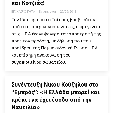
και Κοτζιάς!
ΕΠΙΚΑΙΡΟΤΗΤΑ
By
xrisiavgi
27/09/2018
Την ίδια ώρα που ο Τσίπρας βραβευόταν
από τους αμερικανοσιωνιστές, η ομογένεια
στις ΗΠΑ έκανε φανερή την αποστροφή της
προς τον προδότη, με δήλωση που του
προέδρου της Παμμακεδονική Ενωση ΗΠΑ
και επίσημη ανακοίνωση του
συγκεκριμένου σωματείου.
Συνέντευξη Νίκου Κούζηλου στο
“Εμπρός”: «Η Ελλάδα μπορεί και
πρέπει να έχει έσοδα από την
Ναυτιλία»