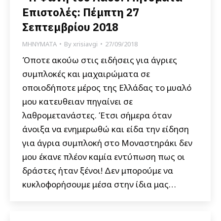
Επιστολές: Πέμπτη 27
Σεπτεμβρίου 2018
ΜΗΝΥΜΑΤΑ
By
xrisiavgi
27/09/2018
Όποτε ακούω στις ειδήσεις για άγριες
συμπλοκές και μαχαιρώματα σε
οποιοδήποτε μέρος της Ελλάδας το μυαλό
μου κατευθειαν πηγαίνει σε
λαθρομετανάστες. Έτσι σήμερα όταν
άνοιξα να ενημερωθώ και είδα την είδηση
για άγρια συμπλοκή στο Μοναστηράκι δεν
μου έκανε πλέον καμία εντύπωση πως οι
δράστες ήταν ξένοι! Δεν μπορούμε να
κυκλοφορήσουμε μέσα στην ίδια μας…