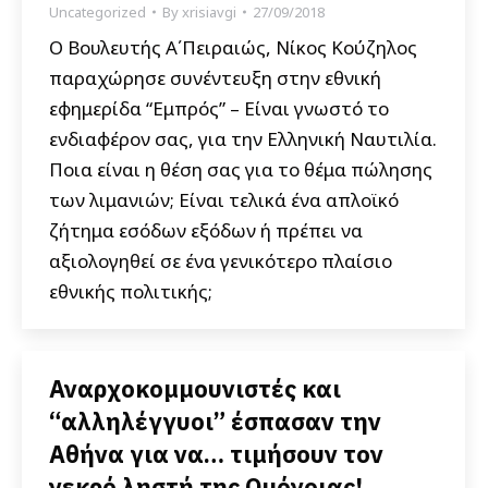
Uncategorized
By
xrisiavgi
27/09/2018
Ο Βουλευτής Α΄Πειραιώς, Νίκος Κούζηλος
παραχώρησε συνέντευξη στην εθνική
εφημερίδα “Εμπρός” – Είναι γνωστό το
ενδιαφέρον σας, για την Ελληνική Ναυτιλία.
Ποια είναι η θέση σας για το θέμα πώλησης
των λιμανιών; Είναι τελικά ένα απλοϊκό
ζήτημα εσόδων εξόδων ή πρέπει να
αξιολογηθεί σε ένα γενικότερο πλαίσιο
εθνικής πολιτικής;
Αναρχοκομμουνιστές και
“αλληλέγγυοι” έσπασαν την
Αθήνα για να… τιμήσουν τον
νεκρό ληστή της Ομόνοιας!