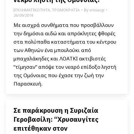
ΕΓΚΛΗΜΑΤΙΚΟΤΗΤΑ
,
ΤΡΟΜΟΚΡΑΤΙΑ
By
xrisiavgi
26/09/2018
Με αισχρά συνθήματα που προσβάλλουν
την δημόσια αιδώ και απρόκλητες φθορές
στα πολύπαθα καταστήματα του κέντρου
των Αθηνών ένα μπουλούκι από
μπαχαλάκηδες και ΛΟΑΤΚΙ ακτιβιστές
“τίμησαν” απόψε τον νεαρό επίδοξο ληστή
της Ομόνοιας που έχασε την ζωή την
Παρασκευή.
Σε παράκρουση η Συριζαία
Γεροβασίλη: “Χρυσαυγίτες
επιτέθηκαν στον