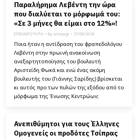
Παραλήρημα Λεβέντη την ώρα
που διαλύεται το μόρφωμά του:
«Σε 3 μήνες θα είμαι στο 12%»!
ΕΠΙΚΑΙΡΟΤΗΤΑ
By
xrisiavgi
27/09/2018
Ποια ήταν η αντίδραση του φραπεδολόγου
Λεβέντη στην πρωινή ανακοίνωση
ανεξαρτητοποίησης του βουλευτή
Αριστείδη Φωκά και ενώ ένας ακόμη
βουλευτής του (Γιάννης Σαρίδης) βρίσκεται
κι αυτός προ των πυλών της εξόδου από το
μόρφωμα της Ένωσης Κεντρώων;
Ανεπιθύμητοι για τους Έλληνες
Ομογενείς οι προδότες Τσίπρας