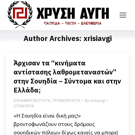
Author Archives:
xrisiavgi
Άρχισαν τα “κινήματα
αντίστασης λαθρομεταναστών”
στην Σουηδία – Σύντομα και στην
Ελλάδα;
ΕΓΚΛΗΜΑΤΙΚΟΤΗΤΑ
,
ΤΡΟΜΟΚΡΑΤΙΑ
By
xrisiavgi
27/09/2018
«Η Σουηδία είναι δική μας!»
βροντοφωνάζουν στους δρόμους
σουηδικών πόλεων δίχως κανείς να μπορεί