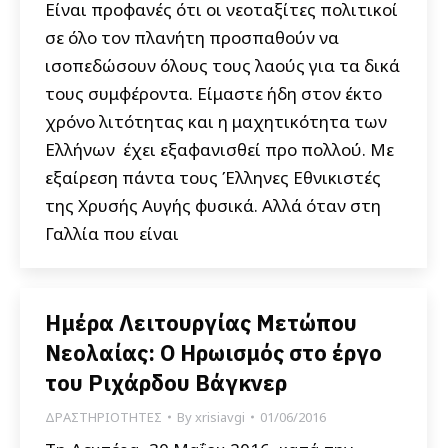
Είναι προφανές ότι οι νεοταξίτες πολιτικοί
σε όλο τον πλανήτη προσπαθούν να
ισοπεδώσουν όλους τους λαούς για τα δικά
τους συμφέροντα. Είμαστε ήδη στον έκτο
χρόνο λιτότητας και η μαχητικότητα των
Ελλήνων έχει εξαφανισθεί προ πολλού. Με
εξαίρεση πάντα τους Έλληνες Εθνικιστές
της Χρυσής Αυγής φυσικά. Αλλά όταν στη
Γαλλία που είναι
Ημέρα Λειτουργίας Μετώπου
Νεολαίας: Ο Ηρωισμός στο έργο
του Ριχάρδου Βάγκνερ
ΔΡΑΣΤΗΡΙΟΤΗΤΕΣ
By
xrisiavgi
01/06/2016