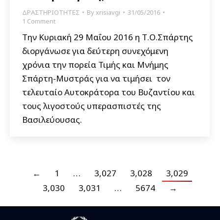
ΔΡΑΣΤΗΡΙΟΤΗΤΕΣ
By
xrisiavgi
31/05/2016
1 Comment
Την Κυριακή 29 Μαΐου 2016 η Τ.Ο.Σπάρτης
διοργάνωσε για δεύτερη συνεχόμενη
χρόνια την πορεία Τιμής και Μνήμης
Σπάρτη-Μυστράς για να τιμήσει τον
τελευταίο Αυτοκράτορα του Βυζαντίου και
τους λιγοστούς υπερασπιστές της
Βασιλεύουσας.
←
1
…
3,027
3,028
3,029
3,030
3,031
…
5674
→