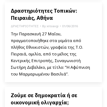
Δραστηριότητες Τοπικών:
Πειραιάς, Αθήνα
ΔΡΑΣΤΗΡΙΟΤΗΤΕΣ
By
xrisiavgi
01/06/2016
Την Παρασκευή 27 Μαΐου,
πραγματοποιήθηκε στα γεμάτα από
πλήθος Εθνικιστών, γραφεία της Τ.Ο.
Πειραιά, ομιλία, από το μέλος της
Κεντρικής Επιτροπής, Συναγωνιστή
Σωτήρη Δεβελέκο, με τίτλο: ”Η Αφύπνιση
του Μαρμαρωμένου Βασιλιά”.
Ζούμε σε δημοκρατία ή σε
οικονομική ολιγαρχία;