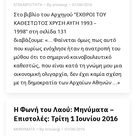
ΕΠΙΚΑΙΡΟΤΗΤΑ
By
xrisiavgi
01/06/2016
Στο βιβλίο του Αρχηγού ”ΕΧΘΡΟΙ ΤΟΥ
ΚΑΘΕΣΤΩΤΟΣ ΧΡΥΣΗ ΑΥΓΗ 1993 –
1998” στη σελίδα 131
διαβάζουμε: «… Φαίνεται όμως πως αυτό
που κυρίως ενόχλησε ήταν η ανατροπή του
μύθου ότι το σημερινό κοινοβουλευτικό
καθεστώς, που είναι κατά τη γνώμη μου μια
οικονομική ολιγαρχία, δεν έχει καμία σχέση
με τη δημοκρατία των Αρχαίων Αθηνών …»
Η Φωνή του Λαού: Μηνύματα –
Επιστολές: Τρίτη 1 Ιουνίου 2016
ΜΗΝΥΜΑΤΑ
By
xrisiavgi
01/06/2016