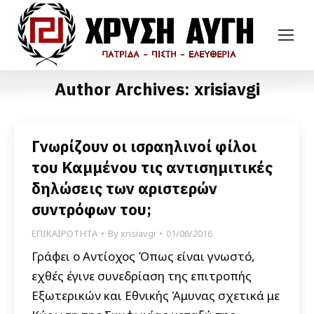
Author Archives:
xrisiavgi
Γνωρίζουν οι ισραηλινοί φίλοι
του Καμμένου τις αντισημιτικές
δηλώσεις των αριστερών
συντρόφων του;
ΕΠΙΚΑΙΡΟΤΗΤΑ
By
xrisiavgi
01/06/2016
Γράφει ο Αντίοχος Όπως είναι γνωστό,
εχθές έγινε συνεδρίαση της επιτροπής
Εξωτερικών και Εθνικής Άμυνας σχετικά με