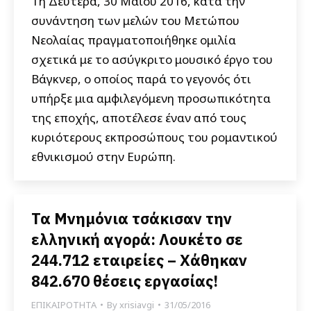
Τη Δευτέρα, 30 Μαΐου 2016, κατά την
συνάντηση των μελών του Μετώπου
Νεολαίας πραγματοποιήθηκε ομιλία
σχετικά με το ασύγκριτο μουσικό έργο του
Βάγκνερ, ο οποίος παρά το γεγονός ότι
υπήρξε μια αμφιλεγόμενη προσωπικότητα
της εποχής, αποτέλεσε έναν από τους
κυριότερους εκπροσώπους του ρομαντικού
εθνικισμού στην Ευρώπη.
Τα Μνημόνια τσάκισαν την
ελληνική αγορά: Λουκέτο σε
244.712 εταιρείες – Χάθηκαν
842.670 θέσεις εργασίας!
ΕΠΙΚΑΙΡΟΤΗΤΑ
By
xrisiavgi
31/05/2016