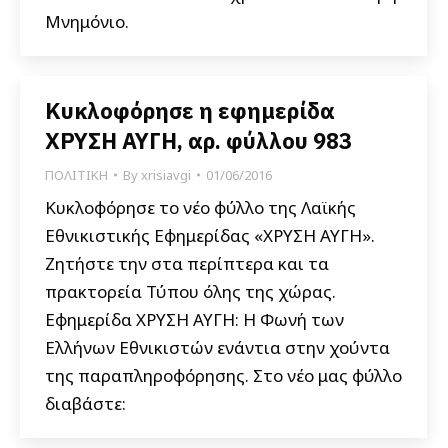
Μνημόνιο.
Κυκλοφόρησε η εφημερίδα
ΧΡΥΣΗ ΑΥΓΗ, αρ. φύλλου 983
ΠΟΛΙΤΙΚΗ
By
xrisiavgi
01/06/2016
Κυκλοφόρησε το νέο φύλλο της Λαϊκής
Εθνικιστικής Εφημερίδας «ΧΡΥΣΗ ΑΥΓΗ».
Ζητήστε την στα περίπτερα και τα
πρακτορεία Τύπου όλης της χώρας.
Εφημερίδα ΧΡΥΣΗ ΑΥΓΗ: Η Φωνή των
Ελλήνων Εθνικιστών ενάντια στην χούντα
της παραπληροφόρησης. Στο νέο μας φύλλο
διαβάστε: