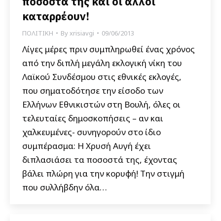
ποσοστά της και οι άλλοι
καταρρέουν!
ΠΟΛΙΤΙΚΗ
By
xrisiavgi
09/06/2013
Λίγες μέρες πριν συμπληρωθεί ένας χρόνος
από την διπλή μεγάλη εκλογική νίκη του
Λαϊκού Συνδέσμου στις εθνικές εκλογές,
που σηματοδότησε την είσοδο των
Ελλήνων Εθνικιστών στη Βουλή, όλες οι
τελευταίες δημοσκοπήσεις – αν και
χαλκευμένες- συνηγορούν στο ίδιο
συμπέρασμα: Η Χρυσή Αυγή έχει
διπλασιάσει τα ποσοστά της, έχοντας
βάλει πλώρη για την κορυφή! Την στιγμή
που συλλήβδην όλα…