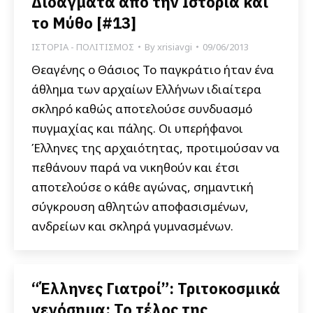
Διδάγματα από την Ιστορία και
το Μύθο [#13]
ΙΣΤΟΡΙΑ - ΠΟΛΙΤΙΣΜΟΣ
By
xrisiavgi
09/06/2013
Θεαγένης ο Θάσιος Το παγκράτιο ήταν ένα
άθλημα των αρχαίων Ελλήνων ιδιαίτερα
σκληρό καθώς αποτελούσε συνδυασμό
πυγμαχίας και πάλης. Οι υπερήφανοι
Έλληνες της αρχαιότητας, προτιμούσαν να
πεθάνουν παρά να νικηθούν και έτσι
αποτελούσε ο κάθε αγώνας, σημαντική
σύγκρουση αθλητών αποφασισμένων,
ανδρείων και σκληρά γυμνασμένων.
“Έλληνες Γιατροί”: Τριτοκοσμικά
γενόσημα: Το τέλος της