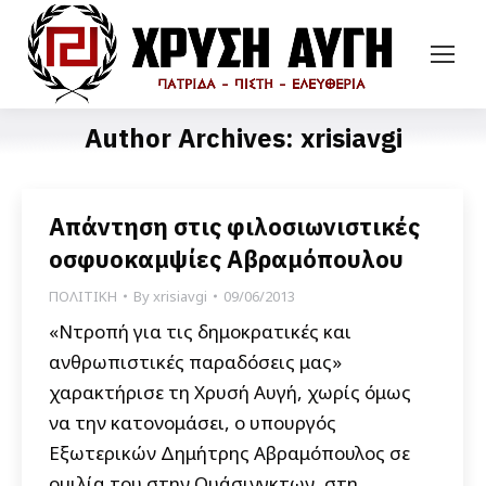
Author Archives:
xrisiavgi
Απάντηση στις φιλοσιωνιστικές
οσφυοκαμψίες Αβραμόπουλου
ΠΟΛΙΤΙΚΗ
By
xrisiavgi
09/06/2013
«Ντροπή για τις δημοκρατικές και
ανθρωπιστικές παραδόσεις μας»
χαρακτήρισε τη Χρυσή Αυγή, χωρίς όμως
να την κατονομάσει, ο υπουργός
Εξωτερικών Δημήτρης Αβραμόπουλος σε
ομιλία του στην Ουάσινγκτων, στη