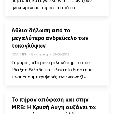
μάρτυρες καταγγέλλουν ότι “ψωνίζουν”
ηλικιωμένους μπροστά από το
Άθλια δήλωση από το
μεγαλύτερο ανδρείκελο των
τοκογλύφων
ΠΟΛΙΤΙΚΗ
By
xrisiavgi
09/06/2013
Σαμαράς: «Το μόνο μελανό σημείο που
έδειξε η Ελλάδα το τελευταίο διάστημα
είναι οι συμπεριφορές των νεοναζί»
Το πήραν απόφαση και στην
MRB: Η Χρυσή Αυγή αυξάνει τα