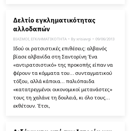
Δελτίο εγκληματικότητας
αλλοδαπών
ΒΙΑΣΜΟΙ
,
ΕΓΚΛΗΜΑΤΙΚΟΤΗΤΑ
By
xrisiavgi
09/06/2013
Ιδού οι ρατσιστικές επιθέσεις: αλβανός
βίασε αλβανίδα στη Σαντορίνη Ένα
«αντιρατσιστικό» της προκοπής είπαν να
φέρουν τα κόμματα του… συνταγματικού
τόξου, αλλά κάποια… παλιόπαιδα
«κατατρεγμένοι οικονομικοί μετανάστες»
τους τη χαλάνε τη δουλειά, κι όλο τους…
εκθέτουν. Έτσι,