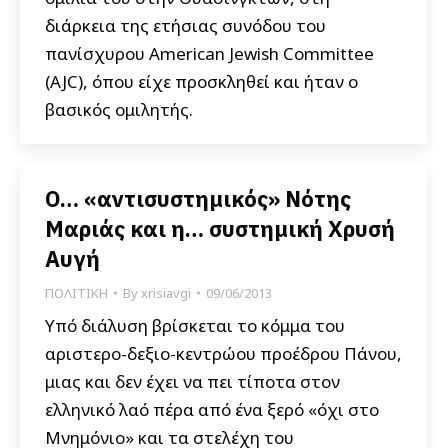
διάρκεια της ετήσιας συνόδου του
πανίσχυρου American Jewish Committee
(AJC), όπου είχε προσκληθεί και ήταν ο
βασικός ομιλητής.
Ο… «αντισυστημικός» Νότης
Μαριάς και η… συστημική Χρυσή
Αυγή
ΠΟΛΙΤΙΚΗ
By
xrisiavgi
09/06/2013
Υπό διάλυση βρίσκεται το κόμμα του
αριστερο-δεξιο-κεντρώου προέδρου Πάνου,
μιας και δεν έχει να πει τίποτα στον
ελληνικό λαό πέρα από ένα ξερό «όχι στο
Μνημόνιο» και τα στελέχη του