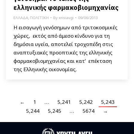
ελληνικής φαρμακοβιομηχανίας
ΕΛΛΑΔΑ
,
ΠΟΛΙΤΙΚΗ
By
xrisiavgi
09/06/2013
Η εισαγωγή γενόσημων από τριτοκοσμικές
χώρες, εκτός από άμεσο κίνδυνο για τη
δημόσια υγεία, αποτελεί τροχοπέδη στις
αναπτυξιακές προοπτικές της ελληνικής
φαρμακοβιομηχανίας και κατ’ επέκταση
της Ελληνικής οικονομίας.
←
1
…
5,241
5,242
5,243
5,244
5,245
…
5674
→