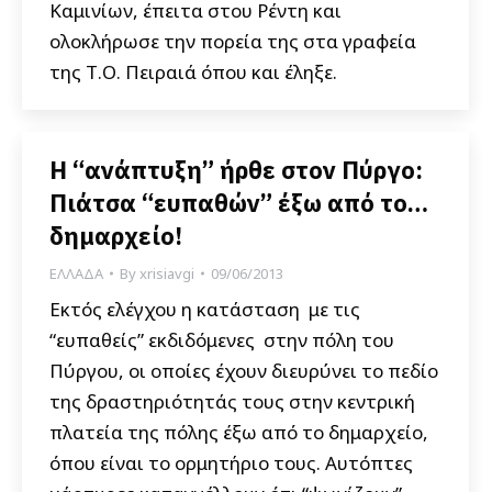
Καμινίων, έπειτα στου Ρέντη και
ολοκλήρωσε την πορεία της στα γραφεία
της Τ.Ο. Πειραιά όπου και έληξε.
Η “ανάπτυξη” ήρθε στον Πύργο:
Πιάτσα “ευπαθών” έξω από το…
δημαρχείο!
ΕΛΛΑΔΑ
By
xrisiavgi
09/06/2013
Εκτός ελέγχου η κατάσταση με τις
“ευπαθείς” εκδιδόμενες στην πόλη του
Πύργου, οι οποίες έχουν διευρύνει το πεδίο
της δραστηριότητάς τους στην κεντρική
πλατεία της πόλης έξω από το δημαρχείο,
όπου είναι το ορμητήριο τους. Αυτόπτες