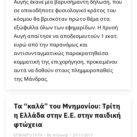
Αυγής έκανε μία βαρυσήμαντη δήλωση, που
σε οποιοδήποτε φυσιολογικό κράτος του
κόσμου θα βρισκόταν πρώτο θέμα στα
εξώφυλλα όλων των εφημερίδων. Η Χρυσή
Αυγή απαίτησε να αποδεσμευτούν 1 εκατ.
ευρώ από την παρανόμως και
αντισυνταγματικώς παρακρατηθείσα
κομματική της επιχορήγηση, προκειμένου
αυτά να δοθούν στους πλημμυροπαθείς
της Μάνδρας.
Τα “καλά” του Μνημονίου: Τρίτη
η Ελλάδα στην Ε.Ε. στην παιδική
φτώχεια
ΕΠΙΚΑΙΡΟΤΗΤΑ
By
xrisiavgi
21/11/2017