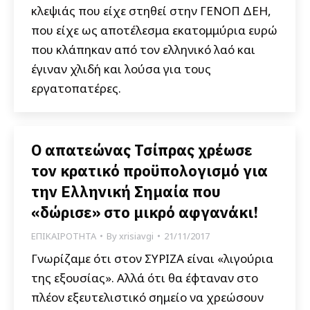
κλεψιάς που είχε στηθεί στην ΓΕΝΟΠ ΔΕΗ,
που είχε ως αποτέλεσμα εκατομμύρια ευρώ
που κλάπηκαν από τον ελληνικό λαό και
έγιναν χλιδή και λούσα για τους
εργατοπατέρες.
Ο απατεώνας Τσίπρας χρέωσε
τον κρατικό προϋπολογισμό για
την Ελληνική Σημαία που
«δώρισε» στο μικρό αφγανάκι!
ΕΠΙΚΑΙΡΟΤΗΤΑ
By
xrisiavgi
21/11/2017
Γνωρίζαμε ότι στον ΣΥΡΙΖΑ είναι «λιγούρια
της εξουσίας». Αλλά ότι θα έφταναν στο
πλέον εξευτελιστικό σημείο να χρεώσουν