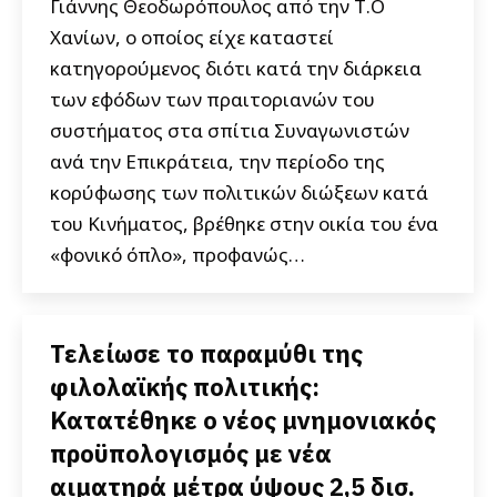
Γιάννης Θεοδωρόπουλος από την Τ.Ο
Χανίων, ο οποίος είχε καταστεί
κατηγορούμενος διότι κατά την διάρκεια
των εφόδων των πραιτοριανών του
συστήματος στα σπίτια Συναγωνιστών
ανά την Επικράτεια, την περίοδο της
κορύφωσης των πολιτικών διώξεων κατά
του Κινήματος, βρέθηκε στην οικία του ένα
«φονικό όπλο», προφανώς…
Τελείωσε το παραμύθι της
φιλολαϊκής πολιτικής:
Κατατέθηκε ο νέος μνημονιακός
προϋπολογισμός με νέα
αιματηρά μέτρα ύψους 2,5 δισ.