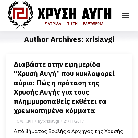
Author Archives:
xrisiavgi
Διαβάστε στην εφημερίδα
“Χρυσή Αυγή” που κυκλοφορεί
αύριο: Πώς η πρόταση της
Χρυσής Αυγής για τους
πλημμυροπαθείς εκθέτει τα
χρεωκοπημένα κόμματα
ΠΟΛΙΤΙΚΗ
By
xrisiavgi
21/11/2017
Από βήματος Βουλής ο Αρχηγός της Χρυσής