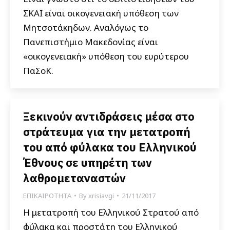
ΣΚΑΪ είναι οικογενειακή υπόθεση των
Μητσοτάκηδων. Αναλόγως το
Πανεπιστήμιο Μακεδονίας είναι
«οικογενειακή» υπόθεση του ευρύτερου
ΠαΣοΚ.
Ξεκινούν αντιδράσεις μέσα στο
στράτευμα για την μετατροπή
του από φύλακα του Ελληνικού
Έθνους σε υπηρέτη των
λαθρομεταναστών
ΕΠΙΚΑΙΡΟΤΗΤΑ
By
xrisiavgi
21/11/2017
Η μετατροπή του Ελληνικού Στρατού από
φύλακα και προστάτη του Ελληνικού