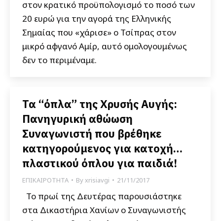
στον κρατικό προϋπολογισμό το ποσό των
20 ευρώ για την αγορά της Ελληνικής
Σημαίας που «χάρισε» ο Τσίπρας στον
μικρό αφγανό Αμίρ, αυτό ομολογουμένως
δεν το περιμέναμε.
Τα “όπλα” της Χρυσής Αυγής:
Πανηγυρική αθώωση
Συναγωνιστή που βρέθηκε
κατηγορούμενος για κατοχή…
πλαστικού όπλου για παιδιά!
ΕΠΙΚΑΙΡΟΤΗΤΑ
By
xrisiavgi
21/11/2017
Το πρωί της Δευτέρας παρουσιάστηκε
στα Δικαστήρια Χανίων ο Συναγωνιστής