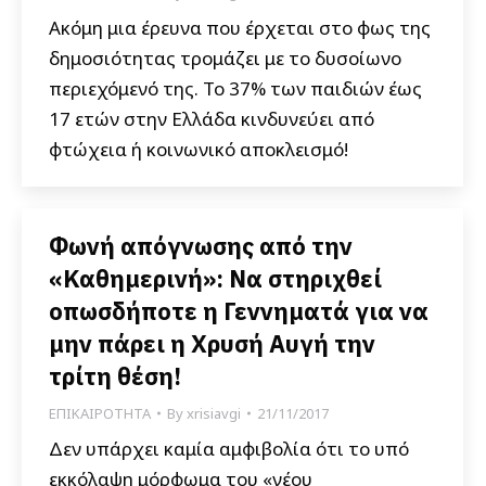
Ακόμη μια έρευνα που έρχεται στο φως της
δημοσιότητας τρομάζει με το δυσοίωνο
περιεχόμενό της. Το 37% των παιδιών έως
17 ετών στην Ελλάδα κινδυνεύει από
φτώχεια ή κοινωνικό αποκλεισμό!
Φωνή απόγνωσης από την
«Καθημερινή»: Να στηριχθεί
οπωσδήποτε η Γεννηματά για να
μην πάρει η Χρυσή Αυγή την
τρίτη θέση!
ΕΠΙΚΑΙΡΟΤΗΤΑ
By
xrisiavgi
21/11/2017
Δεν υπάρχει καμία αμφιβολία ότι το υπό
εκκόλαψη μόρφωμα του «νέου