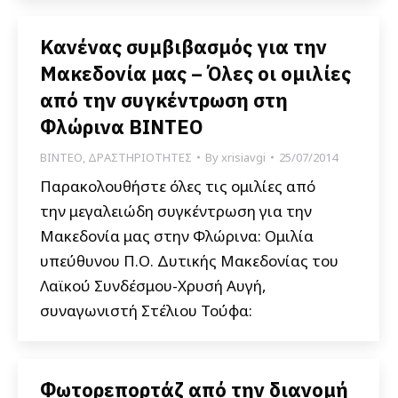
Κανένας συμβιβασμός για την
Μακεδονία μας – Όλες οι ομιλίες
από την συγκέντρωση στη
Φλώρινα ΒΙΝΤΕΟ
ΒΙΝΤΕΟ
,
ΔΡΑΣΤΗΡΙΟΤΗΤΕΣ
By
xrisiavgi
25/07/2014
Παρακολουθήστε όλες τις ομιλίες από
την μεγαλειώδη συγκέντρωση για την
Μακεδονία μας στην Φλώρινα: Ομιλία
υπεύθυνου Π.Ο. Δυτικής Μακεδονίας του
Λαϊκού Συνδέσμου-Χρυσή Αυγή,
συναγωνιστή Στέλιου Τούφα:
Φωτορεπορτάζ από την διανομή