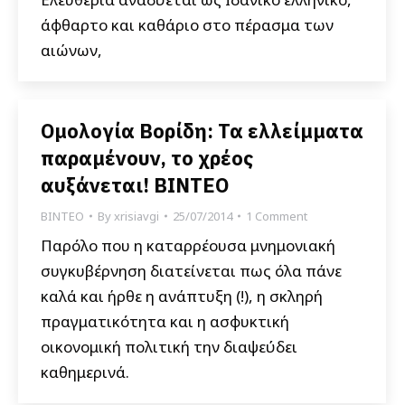
άφθαρτο και καθάριο στο πέρασμα των
αιώνων,
Ομολογία Βορίδη: Τα ελλείμματα
παραμένουν, το χρέος
αυξάνεται! ΒΙΝΤΕΟ
ΒΙΝΤΕΟ
By
xrisiavgi
25/07/2014
1 Comment
Παρόλο που η καταρρέουσα μνημονιακή
συγκυβέρνηση διατείνεται πως όλα πάνε
καλά και ήρθε η ανάπτυξη (!), η σκληρή
πραγματικότητα και η ασφυκτική
οικονομική πολιτική την διαψεύδει
καθημερινά.