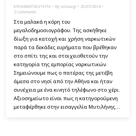
ΕΓΚΛΗΜΑΤΙΚΟΤΗΤΑ
By
xrisiavgi
25/07/2014
2 Comments
Στα μαλακά η κόρη του
μεγαλοδημοσιογράφου. Της ασκήθηκε
δίωξη για κατοχή και χρήση ναρκωτικών
παρά τα δεκάδες ευρήματα που βρέθηκαν
στο σπίτι της και στοιχειοθετούν την
κατηγορία της εμπορίας ναρκωτικών.
Σημειώνουμε πως ο πατέρας της μετέβη
άμεσα στο νησί από την Αθήνα και ήταν
συνέχεια με ένα κινητό τηλέφωνο στο χέρι.
Αξιοσημείωτο είναι πως η κατηγορούμενη
μεταφέρθηκε στην εισαγγελία Μυτιλήνης…