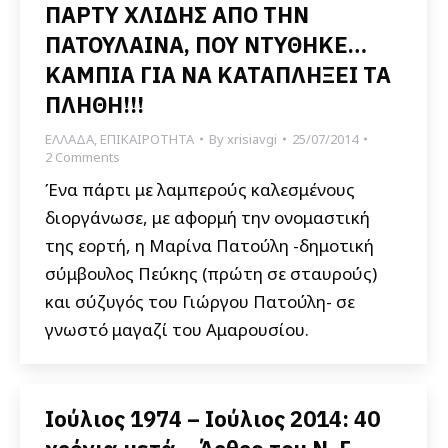
ΠΑΡΤΥ ΧΛΙΔΗΣ ΑΠΟ ΤΗΝ
ΠΑΤΟΥΛΑΙΝΑ, ΠΟΥ ΝΤΥΘΗΚΕ…
ΚΑΜΠΙΑ ΓΙΑ ΝΑ ΚΑΤΑΠΛΗΞΕΙ ΤΑ
ΠΛΗΘΗ!!!
ΕΛΛΑΔΑ
,
ΕΠΙΚΑΙΡΟΤΗΤΑ
By
xrisiavgi
25/07/2014
2 Comments
Ένα πάρτι με λαμπερούς καλεσμένους
διοργάνωσε, με αφορμή την ονομαστική
της εορτή, η Μαρίνα Πατούλη -δημοτική
σύμβουλος Πεύκης (πρώτη σε σταυρούς)
και σύζυγός του Γιώργου Πατούλη- σε
γνωστό μαγαζί του Αμαρουσίου.
Ιούλιος 1974 – Ιούλιος 2014: 40