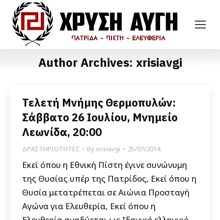
Author Archives:
xrisiavgi
Τελετή Μνήμης Θερμοπυλών:
Σάββατο 26 Ιουλίου, Μνημείο
Λεωνίδα, 20:00
ΔΡΑΣΤΗΡΙΟΤΗΤΕΣ
By
xrisiavgi
25/07/2014
Εκεί όπου η Εθνική Πίστη έγινε συνώνυμη
της Θυσίας υπέρ της Πατρίδος, Εκεί όπου η
Θυσία μετατρέπεται σε Αιώνια Προσταγή
Αγώνα για Ελευθερία, Εκεί όπου η
Ελευθερία αναδύεται ως Ιδανικό ελληνικό,