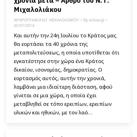
χρόνια μετά – Άρθρο του Ν. Γ.
Μιχαλολιάκου
ΑΡΘΡΟΓΡΑΦΙΑ Ν.Γ. ΜΙΧΑΛΟΛΙΑΚΟΥ
By
xrisiavgi
25/07/2014
Και αυτήν την 24η Ιουλίου το Κράτος μας
θα εορτάσει τα 40 χρόνια της
μεταπολιτεύσεως, η οποία υποτίθεται ότι
εγκατέστησε στην χώρα ένα Κράτος
δικαίου, ισονομίας, δημοκρατίας. Ο
εορτασμός αυτός, αυτήν την χρονιά,
λαμβάνει μια ιδιαίτερη διάσταση, αφού
γίνεται σε μια χώρα, η οποία έχει
μεταβληθεί σε τόπο ερειπίων, ερειπίων
υλικών και ηθικών, με τον λαό…