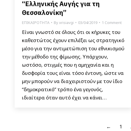
“Ελληνικής Αυγής για τη
Θεσσαλονίκη”
ΕΠΙΚΑΙΡΟΤΗΤΑ
By
xrisiavgi
03/04/2019
1 Comment
Είναι γνωστό σε όλους ότι οι κήρυκες του
καθεστώτος έχουν επιλέξει ως στρατηγικό
μέσο για την αντιμετώπιση του εθνικισμού
την μέθοδο της φίμωσης. Υπάρχουν,
ωστόσο, στιγμές που η αμηχανία και η
δυσφορία τους είναι τόσο έντονη, ώστε να
μην μπορούν να διαχειριστούν με τον ίδιο
“δημοκρατικό” τρόπο ένα γεγονός,
ιδιαίτερα όταν αυτό έχει να κάνει…
←
1