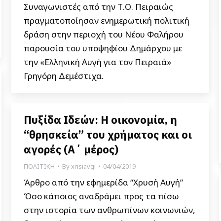
Συναγωνιστές από την Τ.Ο. Πειραιώς
πραγματοποίησαν ενημερωτική πολιτική
δράση στην περιοχή του Νέου Φαλήρου
παρουσία του υποψηφίου Δημάρχου με
την «Ελληνική Αυγή για τον Πειραιά»
Γρηγόρη Δεμέστιχα.
Πυξίδα Ιδεών: Η οικονομία, η
“θρησκεία” του χρήματος και οι
αγορές (Α΄ μέρος)
ΠΟΛΙΤΙΚΗ
By
xrisiavgi
04/04/2019
Άρθρο από την εφημερίδα “Χρυσή Αυγή”
Όσο κάποιος αναδράμει προς τα πίσω
στην ιστορία των ανθρωπίνων κοινωνιών,