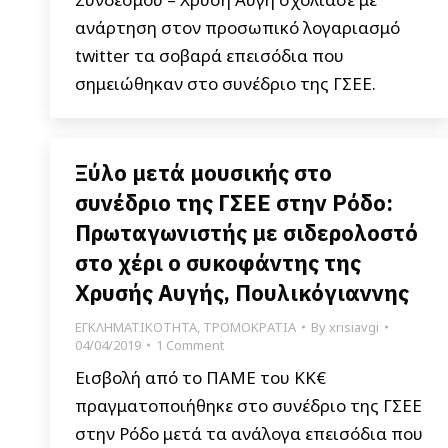
ανάρτηση στον προσωπικό λογαριασμό
twitter τα σοβαρά επεισόδια που
σημειώθηκαν στο συνέδριο της ΓΣΕΕ.
Ξύλο μετά μουσικής στο
συνέδριο της ΓΣΕΕ στην Ρόδο:
Πρωταγωνιστής με σιδερολοστό
στο χέρι ο συκοφάντης της
Χρυσής Αυγής, Πουλικόγιαννης
ΕΓΚΛΗΜΑΤΙΚΟΤΗΤΑ
,
ΤΡΟΜΟΚΡΑΤΙΑ
By
xrisiavgi
04/04/2019
1 Comment
Εισβολή από το ΠΑΜΕ του ΚΚ€
πραγματοποιήθηκε στο συνέδριο της ΓΣΕΕ
στην Ρόδο μετά τα ανάλογα επεισόδια που