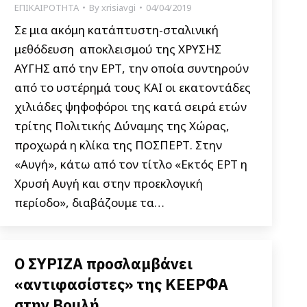
ΕΠΙΚΑΙΡΟΤΗΤΑ
By
xrisiavgi
04/04/2019
Σε μια ακόμη κατάπτυστη-σταλινική
μεθόδευση αποκλεισμού της ΧΡΥΣΗΣ
ΑΥΓΗΣ από την ΕΡΤ, την οποία συντηρούν
από το υστέρημά τους ΚΑΙ οι εκατοντάδες
χιλιάδες ψηφοφόροι της κατά σειρά ετών
τρίτης Πολιτικής Δύναμης της Χώρας,
προχωρά η κλίκα της ΠΟΣΠΕΡΤ. Στην
«Αυγή», κάτω από τον τίτλο «Εκτός ΕΡΤ η
Χρυσή Αυγή και στην προεκλογική
περίοδο», διαβάζουμε τα…
Ο ΣΥΡΙΖΑ προσλαμβάνει
«αντιφασίστες» της ΚΕΕΡΦΑ
στην Βουλή