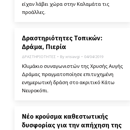
είχαν λάβει χώρα στην Καλαμάτα τις
προάλλες.
Δραστηριότητες Τοπικών:
Δράμα, Πιερία
ΔΡΑΣΤΗΡΙΟΤΗΤΕΣ
By
xrisiavgi
04/04/2019
Κλιμάκιο συναγωνιστών της Χρυσής Αυγής
Δράμας πραγματοποίησε επιτυχημένη
ενημερωτική δράση στο ακριτικό Κάτω
Νευροκόπι.
Νέο κρούσμα καθεστωτικής
δυσφορίας για την απήχηση της