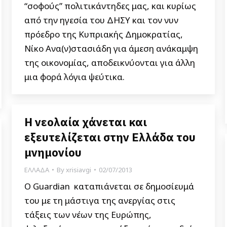
“σοφούς” πολιτικάντηδες μας, και κυρίως
από την ηγεσία του ΔΗΣΥ και τον νυν
πρόεδρο της Κυπριακής Δημοκρατίας,
Νίκο Ανα(ν)στασιάδη για άμεση ανάκαμψη
της οικονομίας, αποδεικνύονται για άλλη
μια φορά λόγια ψεύτικα.
Η νεολαία χάνεται και
εξευτελίζεται στην Ελλάδα του
μνημονίου
ΕΛΛΑΔΑ
By
xrisiavgi
02/07/2013
Ο Guardian καταπιάνεται σε δημοσίευμά
του με τη μάστιγα της ανεργίας στις
τάξεις των νέων της Ευρώπης,