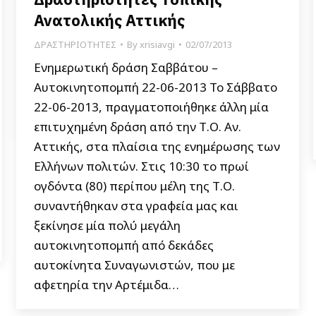
Ανατολικής Αττικής
ΔΡΑΣΤΗΡΙΟΤΗΤΕΣ
By
xrisiavgi
02/07/2013
Ενημερωτική δράση Σαββάτου –
Αυτοκινητοπομπή 22-06-2013 Το Σάββατο
22-06-2013, πραγματοποιήθηκε άλλη μία
επιτυχημένη δράση από την Τ.Ο. Αν.
Αττικής, στα πλαίσια της ενημέρωσης των
Ελλήνων πολιτών. Στις 10:30 το πρωί
ογδόντα (80) περίπου μέλη της Τ.Ο.
συναντήθηκαν στα γραφεία μας και
ξεκίνησε μία πολύ μεγάλη
αυτοκινητοπομπή από δεκάδες
αυτοκίνητα Συναγωνιστών, που με
αφετηρία την Αρτέμιδα…