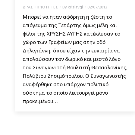
ΔΡΑΣΤΗΡΙΟΤΗΤΕΣ
By
xrisiavgi
02/07/2013
Μπορεί να ήταν αφόρητη η ζέστη το
απόγευμα της Τετάρτης όμως μέλη και
φίλοι της ΧΡΥΣΗΣ ΑΥΓΗΣ κατέκλυσαν το
χώρο των Γραφείων μας στην οδό
Δηλιγιάννη, όπου είχαν την ευκαιρία να
απολαύσουν τον δωρικό και μεστό λόγο
του Συναγωνιστή Βουλευτή Θεσσαλονίκης,
Πολύβιου Ζησιμόπουλου. Ο Συναγωνιστής
αναφέρθηκε στο υπάρχον πολιτικό
σύστημα το οποίο λειτουργεί μόνο
προκειμένου…