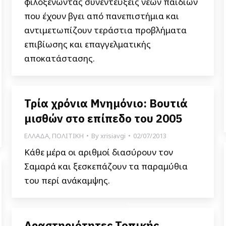
φιλοξενώντας συνεντεύξεις νέων παιδιών
που έχουν βγει από πανεπιστήμια και
αντιμετωπίζουν τεράστια προβλήματα
επιβίωσης και επαγγελματικής
αποκατάστασης.
Τρία χρόνια Μνημόνιο: Βουτιά
μισθών στο επίπεδο του 2005
ΕΛΛΑΔΑ
,
ΠΟΛΙΤΙΚΗ
By
xrisiavgi
02/07/2013
Κάθε μέρα οι αριθμοί διασύρουν τον
Σαμαρά και ξεσκεπάζουν τα παραμύθια
του περί ανάκαμψης.
Δραστηριότητες Τοπικής