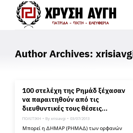
Author Archives:
xrisiavg
100 στελέχη της Ρημάδ ξέχασαν
να παραιτηθούν από τις
διευθυντικές τους θέσεις…
ΠΟΛΙΤΙΚΗ
By
xrisiavgi
03/07/2013
Μπορεί η ΔΗΜΑΡ (ΡΗΜΑΔ) των ορφανών