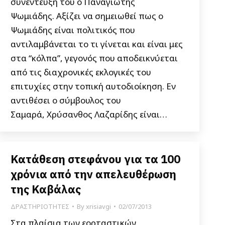
συνέντευξή του ο Παναγιώτης
Ψωμιάδης. Αξίζει να σημειωθεί πως ο
Ψωμιάδης είναι πολιτικός που
αντιλαμβάνεται το τι γίνεται και είναι μες
στα “κόλπα”, γεγονός που αποδεικνύεται
από τις διαχρονικές εκλογικές του
επιτυχίες στην τοπική αυτοδιοίκηση. Εν
αντιθέσει ο σύμβουλος του
Σαμαρά, Χρύσανθος Λαζαρίδης είναι…
Κατάθεση στεφάνου για τα 100
χρόνια από την απελευθέρωση
της Καβάλας
ΔΡΑΣΤΗΡΙΟΤΗΤΕΣ
By
xrisiavgi
02/07/2013
Στα πλαίσια των εορταστικών