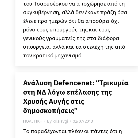
του Τσαουσέσκου να αποχώρησε από τη
συγκυβέρνηση, αλλά δεν έκανε πράξη όσα
έλεγε προ ημερών ότι θα αποσύρει όχι
μόνο τους υπουργούς της και τους
γενικούς γραμματείς της στα διάφορα
υπουργεία, αλλά και τα στελέχη της από
τον κρατικό μηχανισμό.
Ανάλυση Defencenet: “Τρικυμία
στη ΝΔ λόγω επέλασης της
Χρυσής Αυγής στις
δημοσκοπήσεις”
ΠΟΛΙΤΙΚΗ
By
xrisiavgi
02/07/2013
Το παραδέχονται πλέον οι πάντες ότι η