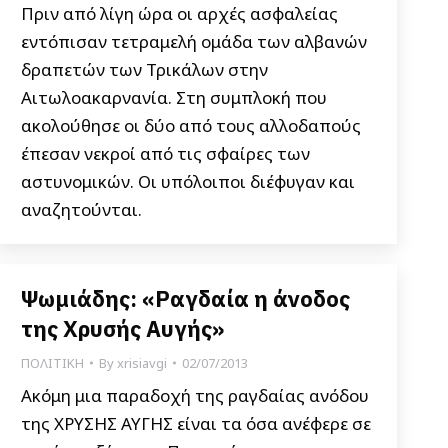
Πριν από λίγη ώρα οι αρχές ασφαλείας
εντόπισαν τετραμελή ομάδα των αλβανών
δραπετών των Τρικάλων στην
Αιτωλοακαρνανία. Στη συμπλοκή που
ακολούθησε οι δύο από τους αλλοδαπούς
έπεσαν νεκροί από τις σφαίρες των
αστυνομικών. Οι υπόλοιποι διέφυγαν και
αναζητούνται.
Ψωμιάδης: «Ραγδαία η άνοδος
της Χρυσής Αυγής»
ΠΟΛΙΤΙΚΗ
By
xrisiavgi
02/07/2013
Ακόμη μια παραδοχή της ραγδαίας ανόδου
της ΧΡΥΣΗΣ ΑΥΓΗΣ είναι τα όσα ανέφερε σε