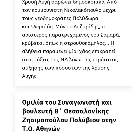
Χρυσή Αυγή σαρώνει δημοσκοπικά. Από
τον κομμουνιστή Νικολακόπουλο μέχρι
τους νεοδημοκράτες Πολύδωρα
και Ψωμιάδη. Μόνο ο Λαζαρίδης, ο
αριστερός παρατρεχάμενος του Σαμαρά,
κρύβεται όπως η στρουθοκάμηλος… Η
αλήθεια παραμένει μία: χάος επικρατεί
στις τάξεις της ΝΔ λόγω της τεράστιας
αύξησης των ποσοστών της Χρυσής
Αυγής.
Ομιλία του Συναγωνιστή και
βουλευτή B΄ Θεσσαλονίκης
Ζησιμοπούλου Πολύβιου στην
Τ.Ο. Αθηνών