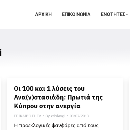
ΑΡΧΙΚΗ
ΕΠΙΚΟΙΝΩΝΙΑ
ΕΝΟΤΗΤΕΣ
i
Οι 100 και 1 λύσεις του
Ανα(ν)στασιάδη: Πρωτιά της
Κύπρου στην ανεργία
ΕΠΙΚΑΙΡΟΤΗΤΑ
By
xrisiavgi
03/07/2013
Η προεκλογικές φανφάρες από τους