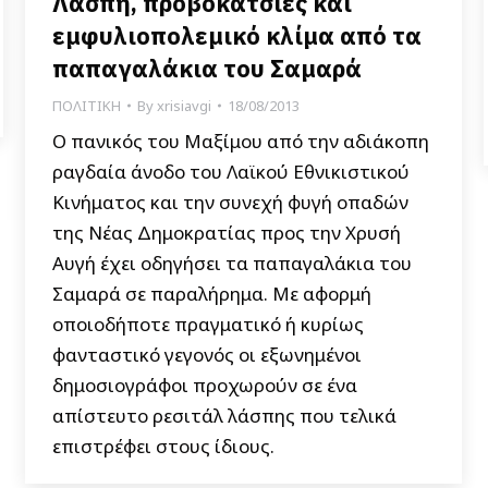
Λάσπη, προβοκάτσιες και
εμφυλιοπολεμικό κλίμα από τα
παπαγαλάκια του Σαμαρά
ΠΟΛΙΤΙΚΗ
By
xrisiavgi
18/08/2013
Ο πανικός του Μαξίμου από την αδιάκοπη
ραγδαία άνοδο του Λαϊκού Εθνικιστικού
Κινήματος και την συνεχή φυγή οπαδών
της Νέας Δημοκρατίας προς την Χρυσή
Αυγή έχει οδηγήσει τα παπαγαλάκια του
Σαμαρά σε παραλήρημα. Με αφορμή
οποιοδήποτε πραγματικό ή κυρίως
φανταστικό γεγονός οι εξωνημένοι
δημοσιογράφοι προχωρούν σε ένα
απίστευτο ρεσιτάλ λάσπης που τελικά
επιστρέφει στους ίδιους.