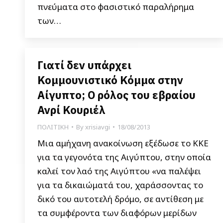
πνεύματα στο φασιστικό παραλήρημα
των…
Γιατί δεν υπάρχει
Κομμουνιστικό Κόμμα στην
Αίγυπτο; Ο ρόλος του εβραίου
Ανρί Κουριέλ
ΠΟΛΙΤΙΚΗ
By
xrisiavgi
18/08/2013
Μια αμήχανη ανακοίνωση εξέδωσε το ΚΚΕ
για τα γεγονότα της Αιγύπτου, στην οποία
καλεί τον λαό της Αιγύπτου «να παλέψει
για τα δικαιώματά του, χαράσσοντας το
δικό του αυτοτελή δρόμο, σε αντίθεση με
τα συμφέροντα των διαφόρων μερίδων