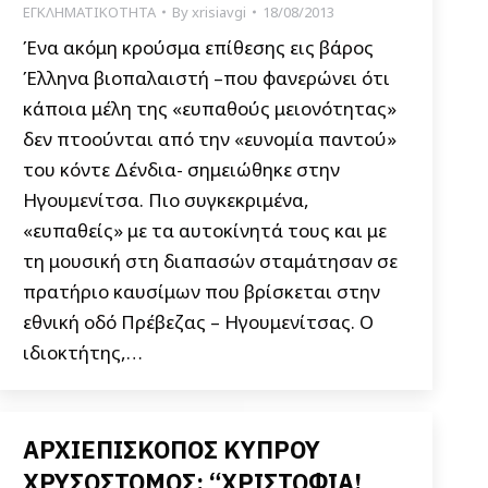
ΕΓΚΛΗΜΑΤΙΚΟΤΗΤΑ
By
xrisiavgi
18/08/2013
Ένα ακόμη κρούσμα επίθεσης εις βάρος
Έλληνα βιοπαλαιστή –που φανερώνει ότι
κάποια μέλη της «ευπαθούς μειονότητας»
δεν πτοούνται από την «ευνομία παντού»
του κόντε Δένδια- σημειώθηκε στην
Ηγουμενίτσα. Πιο συγκεκριμένα,
«ευπαθείς» με τα αυτοκίνητά τους και με
τη μουσική στη διαπασών σταμάτησαν σε
πρατήριο καυσίμων που βρίσκεται στην
εθνική οδό Πρέβεζας – Ηγουμενίτσας. Ο
ιδιοκτήτης,…
ΑΡΧΙΕΠΙΣΚΟΠΟΣ ΚΥΠΡΟΥ
ΧΡΥΣΟΣΤΟΜΟΣ: “ΧΡΙΣΤΟΦΙΑ!