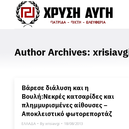
Author Archives:
xrisiavg
Βάρεσε διάλυση και η
Βουλή:Νεκρές κατσαρίδες και
πλημμυρισμένες αίθουσες –
Αποκλειστικό φωτορεπορτάζ
ΕΛΛΑΔΑ
By
xrisiavgi
18/08/2013