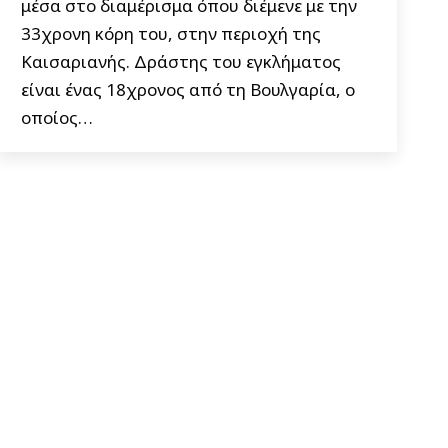
μέσα στο διαμέρισμα όπου διέμενε με την
33χρονη κόρη του, στην περιοχή της
Καισαριανής. Δράστης του εγκλήματος
είναι ένας 18χρονος από τη Βουλγαρία, ο
οποίος…