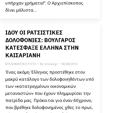
υπήρχαν χρήματα!”. Ο Αρχιεπίσκοπος
δίνει μάλιστα…
ΙΔΟΥ ΟΙ ΡΑΤΣΙΣΤΙΚΕΣ
ΔΟΛΟΦΟΝΙΕΣ: ΒΟΥΛΓΑΡΟΣ
ΚΑΤΕΣΦΑΞΕ ΕΛΛΗΝΑ ΣΤΗΝ
ΚΑΙΣΑΡΙΑΝΗ
ΕΓΚΛΗΜΑΤΙΚΟΤΗΤΑ
By
xrisiavgi
18/08/2013
Ένας ακόμη Έλληνας προστέθηκε στον
μακρύ κατάλογο των δολοφονηθέντων υπό
των «κατατρεγμένων οικονομικών
μεταναστών» που έχουν πλημμυρίσει την
πατρίδα μας. Πρόκειται για έναν 60χρονο,
που βρέθηκε δολοφονημένος χθες το πρωί,