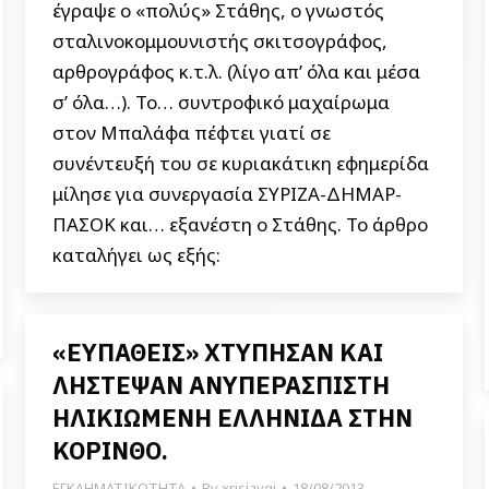
έγραψε ο «πολύς» Στάθης, ο γνωστός
σταλινοκομμουνιστής σκιτσογράφος,
αρθρογράφος κ.τ.λ. (λίγο απ’ όλα και μέσα
σ’ όλα…). Το… συντροφικό μαχαίρωμα
στον Μπαλάφα πέφτει γιατί σε
συνέντευξή του σε κυριακάτικη εφημερίδα
μίλησε για συνεργασία ΣΥΡΙΖΑ-ΔΗΜΑΡ-
ΠΑΣΟΚ και… εξανέστη ο Στάθης. Το άρθρο
καταλήγει ως εξής:
«ΕΥΠΑΘΕΙΣ» ΧΤΥΠΗΣΑΝ ΚΑΙ
ΛΗΣΤΕΨΑΝ ΑΝΥΠΕΡΑΣΠΙΣΤΗ
ΗΛΙΚΙΩΜΕΝΗ ΕΛΛΗΝΙΔΑ ΣΤΗΝ
ΚΟΡΙΝΘΟ.
ΕΓΚΛΗΜΑΤΙΚΟΤΗΤΑ
By
xrisiavgi
18/08/2013