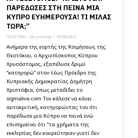
ΠΑΡΕΔΩΣΕΣ ΣΤΗ ΠΕΙΝΑ ΜΙΑ
ΚΥΠΡΟ ΕΥΗΜΕΡΟΥΣΑ! ΤΙ ΜΙΛΑΣ
ΤΩΡΑ;”
ΠΟΛΙΤΙΚΗ
By
xrisiavgi
18/08/2013
Ανήμερα της εορτής της Κοιμήσεως της
Θεοτόκου, ο Αρχιεπίσκοπος Κύπρου
Χρυσόστομος, εξαπέλυσε δριμύ
“κατηγορώ” στον τέως Πρόεδρο της
Κυπριακής Δημοκρατίας Δημήτρη
Χριστόφια, όπως μεταδίδει το
sigmalive.com Τον κάλεσε να κάνει
αυτοκριτική, κατηγορώντας τον ότι
παρέδωσε μια Κύπρο να πεινά ενώ
επισημαίνει ότι “τα χρήματα της
εκκλησίας δεν κουρεύτηκαν γιατί δεν