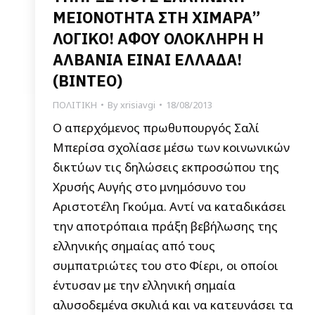
ΜΕΙΟΝΟΤΗΤΑ ΣΤΗ ΧΙΜΑΡΑ”
ΛΟΓΙΚΟ! ΑΦΟΥ ΟΛΟΚΛΗΡΗ Η
ΑΛΒΑΝΙΑ ΕΙΝΑΙ ΕΛΛΑΔΑ!
(ΒΙΝΤΕΟ)
ΠΟΛΙΤΙΚΗ
By
xrisiavgi
18/08/2013
Ο απερχόμενος πρωθυπουργός Σαλί
Μπερίσα σχολίασε μέσω των κοινωνικών
δικτύων τις δηλώσεις εκπροσώπου της
Χρυσής Αυγής στο μνημόσυνο του
Αριστοτέλη Γκούμα. Αντί να καταδικάσει
την αποτρόπαια πράξη βεβήλωσης της
ελληνικής σημαίας από τους
συμπατριώτες του στο Φίερι, οι οποίοι
έντυσαν με την ελληνική σημαία
αλυσοδεμένα σκυλιά και να κατευνάσει τα