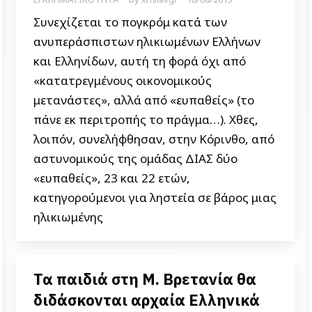
Συνεχίζεται το πογκρόμ κατά των
ανυπεράσπιστων ηλικιωμένων Ελλήνων
και Ελληνίδων, αυτή τη φορά όχι από
«κατατρεγμένους οικονομικούς
μετανάστες», αλλά από «ευπαθείς» (το
πάνε εκ περιτροπής το πράγμα…). Χθες,
λοιπόν, συνελήφθησαν, στην Κόρινθο, από
αστυνομικούς της ομάδας ΔΙΑΣ δύο
«ευπαθείς», 23 και 22 ετών,
κατηγορούμενοι για ληστεία σε βάρος μιας
ηλικιωμένης
Τα παιδιά στη Μ. Βρετανία θα
διδάσκονται αρχαία Ελληνικά