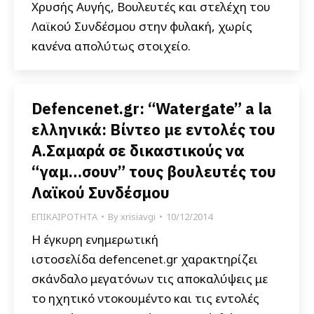
Χρυσής Αυγής, Βουλευτές και στελέχη του
Λαϊκού Συνδέσμου στην φυλακή, χωρίς
κανένα απολύτως στοιχείο.
Defencenet.gr: “Watergate” a la
ελληνικά: Βίντεο με εντολές του
Α.Σαμαρά σε δικαστικούς να
“γαμ…σουν” τους βουλευτές του
Λαϊκού Συνδέσμου
ΕΠΙΚΑΙΡΟΤΗΤΑ
By
xrisiavgi
10/12/2014
Η έγκυρη ενημερωτική
ιστοσελίδα defencenet.gr χαρακτηρίζει
σκάνδαλο μεγατόνων τις αποκαλύψεις με
το ηχητικό ντοκουμέντο και τις εντολές