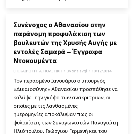
Συνένοχος ο Αθανασίου στην
παράνομη προφυλάκιση των
βουλευτών της Χρυσής Αυγής με
εντολές Σαμαρά – Έγγραφα
Ντοκουμέντα
ΕΠΙΚΑΙΡΟΤΗΤΑ
,
ΠΟΛΙΤΙΚΗ
By
xrisiavgi
10/12/2014
Τον περασμένο Ιανουάριο ο υπουργός
«Δικαιοσύνης» Αθανασίου προσπάθησε να
καλύψει την γκάφα των ανακριτριών, οι
οποίες με τις λανθασμένες
ημερομηνίες αποκάλυψαν πως οι
φυλακίσεις των Συναγωνιστών Παναγιώτη
Ηλιόπουλου, Γεώργιου Γερμενή και του