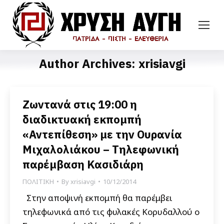
Author Archives:
xrisiavgi
Ζωντανά στις 19:00 η
διαδικτυακή εκπομπή
«Αντεπίθεση» με την Ουρανία
Μιχαλολιάκου – Τηλεφωνική
παρέμβαση Κασιδιάρη
ΠΟΛΙΤΙΚΗ
By
xrisiavgi
10/12/2014
Στην αποψινή εκπομπή θα παρέμβει
τηλεφωνικά από τις φυλακές Κορυδαλλού ο