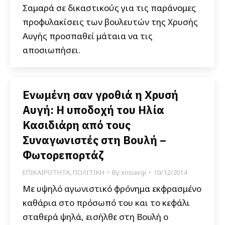
Σαμαρά σε δικαστικούς για τις παράνομες
προφυλακίσεις των βουλευτών της Χρυσής
Αυγής προσπαθεί μάταια να τις
αποσιωπήσει.
Ενωμένη σαν γροθιά η Χρυσή
Αυγή: Η υποδοχή του Ηλία
Κασιδιάρη από τους
Συναγωνιστές στη Βουλή –
Φωτορεπορτάζ
ΕΠΙΚΑΙΡΟΤΗΤΑ
,
ΠΟΛΙΤΙΚΗ
By
xrisiavgi
10/12/2014
Με υψηλό αγωνιστικό φρόνημα εκφρασμένο
καθάρια στο πρόσωπό του και το κεφάλι
σταθερά ψηλά, εισήλθε στη Βουλή ο