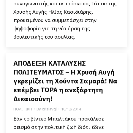
συναγωνιστής και εκπρόσωπος Τύπου της
Χρυσής Αυγής Ηλίας Κασιδιάρης,
προκειμένου να συμμετάσχει στην
ψηφοφορία για τη νέα άρση της
βουλευτικής του ασυλίας.
ΑΠΟΔΕΙΞΗ ΚΑΤΑΛΥΣΗΣ
ΠΟΛΙΤΕΥΜΑΤΟΣ – Η Χρυσή Αυγή
γκρεμίζει τη Χούντα Σαμαρά! Να
επέμβει ΤΩΡΑ η ανεξάρτητη
Δικαιοσύνη!
ΠΟΛΙΤΙΚΗ
By
xrisiavgi
10/12/2014
Εάν το βίντεο Μπαλτάκου προκάλεσε
σεισμό στην πολιτική ζωή διότι έδινε