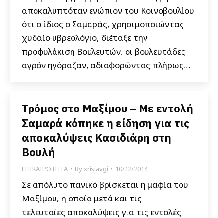
αποκαλυπτόταν ενώπιον του Κοινοβουλίου
ότι ο ίδιος ο Σαμαράς, χρησιμοποιώντας
χυδαίο υβρεολόγιο, διέταξε την
προφυλάκιση Βουλευτών, οι βουλευτάδες
αγρόν ηγόραζαν, αδιαφορώντας πλήρως…
Τρόμος στο Μαξίμου – Με εντολή
Σαμαρά κόπηκε η είδηση για τις
αποκαλύψεις Κασιδιάρη στη
Βουλή
ΕΠΙΚΑΙΡΟΤΗΤΑ
By
xrisiavgi
10/12/2014
Σε απόλυτο πανικό βρίσκεται η μαφία του
Μαξίμου, η οποία μετά και τις
τελευταίες αποκαλύψεις για τις εντολές