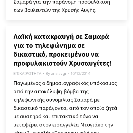
Σαμαρά για την παράνομη προφυλάκιση
των βουλευτών της Χρυσής Αυγής.
Λαϊκή κατακραυγή σε Σαμαρά
για το τηλεφώνημα σε
δικαστικό, προκειμένου να
προφυλακιστούν Χρυσαυγίτες!
ΕΠΙΚΑΙΡΟΤΗΤΑ
By
xrisiavgi
10/12/2014
Παγωμένος ο δημοσιογραφικός υπόκοσμος
από την αποκάλυψη-βόμβα της
τηλεφωνικής συνομιλίας Σαμαρά με
δικαστικό παράγοντα, από τον οποίο ζητά
με αυστηρό και επιτακτικό τόνο να
μεταφέρει στον εισαγγελέα Ντογιάκο την
κάτωθι εντολή: «Πες στον ψηλό τον