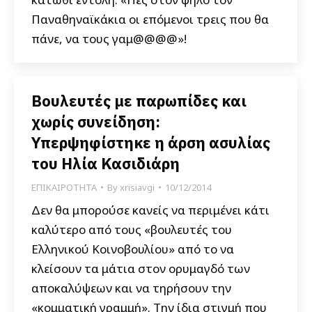
Παναθηναϊκάκια οι επόμενοι τρεις που θα
πάνε, να τους γαμ@@@@»!
Βουλευτές με παρωπίδες και
χωρίς συνείδηση:
Υπερψηφίστηκε η άρση ασυλίας
του Ηλία Κασιδιάρη
ΕΠΙΚΑΙΡΟΤΗΤΑ
By
xrisiavgi
10/12/2014
Δεν θα μπορούσε κανείς να περιμένει κάτι
καλύτερο από τους «βουλευτές του
Ελληνικού Κοινοβουλίου» από το να
κλείσουν τα μάτια στον ορυμαγδό των
αποκαλύψεων και να τηρήσουν την
«κομματική γραμμή». Την ίδια στιγμή που