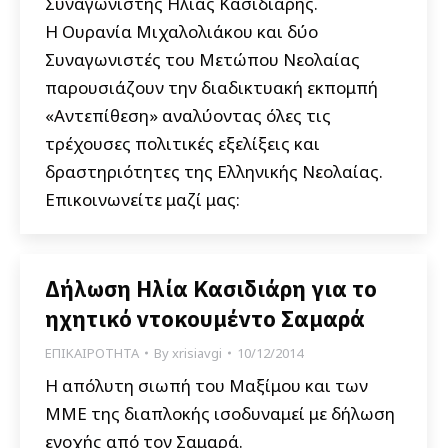
Συναγωνιστής Ηλίας Κασιδιάρης.
Η Ουρανία Μιχαλολιάκου και δύο
Συναγωνιστές του Μετώπου Νεολαίας
παρουσιάζουν την διαδικτυακή εκπομπή
«Αντεπίθεση» αναλύοντας όλες τις
τρέχουσες πολιτικές εξελίξεις και
δραστηριότητες της Ελληνικής Νεολαίας.
Επικοινωνείτε μαζί μας:
Δήλωση Ηλία Κασιδιάρη για το
ηχητικό ντοκουμέντο Σαμαρά
ΕΠΙΚΑΙΡΟΤΗΤΑ
By
xrisiavgi
10/12/2014
Η απόλυτη σιωπή του Μαξίμου και των
ΜΜΕ της διαπλοκής ισοδυναμεί με δήλωση
ενοχής από τον Σαμαρά.