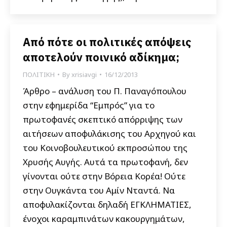
Από πότε οι πολιτικές απόψεις
αποτελούν ποινικό αδίκημα;
ΠΟΛΙΤΙΚΗ
By
xrisiavgi
16/12/2013
Άρθρο – ανάλυση του Π. Παναγόπουλου
στην εφημερίδα “Εμπρός” για το
πρωτοφανές σκεπτικό απόρριψης των
αιτήσεων αποφυλάκισης του Αρχηγού και
του Κοινοβουλευτικού εκπροσώπου της
Χρυσής Αυγής. Αυτά τα πρωτοφανή, δεν
γίνονται ούτε στην Βόρεια Κορέα! Ούτε
στην Ουγκάντα του Αμίν Νταντά. Να
αποφυλακίζονται δηλαδή ΕΓΚΛΗΜΑΤΙΕΣ,
ένοχοι καραμπινάτων κακουργημάτων,