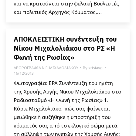
και να κρατούνται στην φυλακή Βουλευτές
και πολιτικός Αρχηγός Κόμματος,…
ΑΠΟΚΛΕΙΣΤΙΚΗ συνέντευξη του
Νίκου Μιχαλολιάκου στο ΡΣ «Η
Φωνή της Ρωσίας»
ΑΡΘΡΟΓΡΑΦΙΑ Ν.Γ. ΜΙΧΑΛΟΛΙΑΚΟΥ
By
xrisiavgi
16/12/2013
Φωτογραφία: EPA Συνέντευξη του ηγέτη
της Χρυσής Αυγής Νίκου Μιχαλολιάκου στο
Ραδιοσταθμό «Η Φωνή της Ρωσίας» 1.
Κύριε Μιχαλολιάκο, πώς σας φαίνεται,
μειώθηκε ή αυξήθηκε η υποστήριξη του
κόμματός σας από το εκλογικό σώμα μετά
τη σύλληψη των ηγετών της Χρυσής Αυγής;