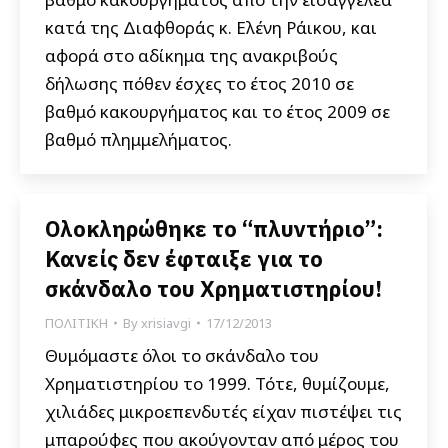
κατά της Διαφθοράς κ. Ελένη Ράικου, και
αφορά στο αδίκημα της ανακριβούς
δήλωσης πόθεν έσχες το έτος 2010 σε
βαθμό κακουργήματος και το έτος 2009 σε
βαθμό πλημμελήματος.
Ολοκληρώθηκε το “πλυντήριο”:
Κανείς δεν έφταιξε για το
σκάνδαλο του Χρηματιστηρίου!
ΠΟΛΙΤΙΚΗ
By
xrisiavgi
17/12/2013
Θυμόμαστε όλοι το σκάνδαλο του
Χρηματιστηρίου το 1999. Τότε, θυμίζουμε,
χιλιάδες μικροεπενδυτές είχαν πιστέψει τις
μπαρούφες που ακούγονταν από μέρος του