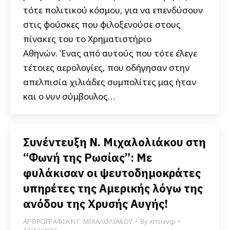
τότε πολιτικού κόσμου, για να επενδύσουν
στις φούσκες που φιλοξενούσε στους
πίνακες του το Χρηματιστήριο
Αθηνών. Ένας από αυτούς που τότε έλεγε
τέτοιες αερολογίες, που οδήγησαν στην
απελπισία χιλιάδες συμπολίτες μας ήταν
και ο νυν σύμβουλος…
Συνέντευξη Ν. Μιχαλολιάκου στη
“Φωνή της Ρωσίας”: Με
φυλάκισαν οι ψευτοδημοκράτες
υπηρέτες της Αμερικής λόγω της
ανόδου της Χρυσής Αυγής!
ΑΡΘΡΟΓΡΑΦΙΑ Ν.Γ. ΜΙΧΑΛΟΛΙΑΚΟΥ
By
xrisiavgi