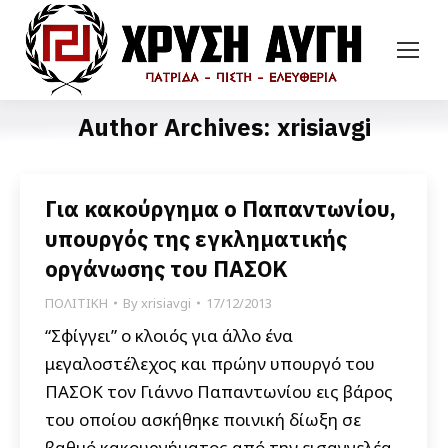
Author Archives:
xrisiavgi
Για κακούργημα ο Παπαντωνίου,
υπουργός της εγκληματικής
οργάνωσης του ΠΑΣΟΚ
ΠΟΛΙΤΙΚΗ
By
xrisiavgi
17/12/2013
“Σφίγγει” ο κλοιός για άλλο ένα
μεγαλοστέλεχος και πρώην υπουργό του
ΠΑΣΟΚ τον Γιάννο Παπαντωνίου εις βάρος
του οποίου ασκήθηκε ποινική δίωξη σε
βαθμό κακουργήματος από την εισαγγελέα