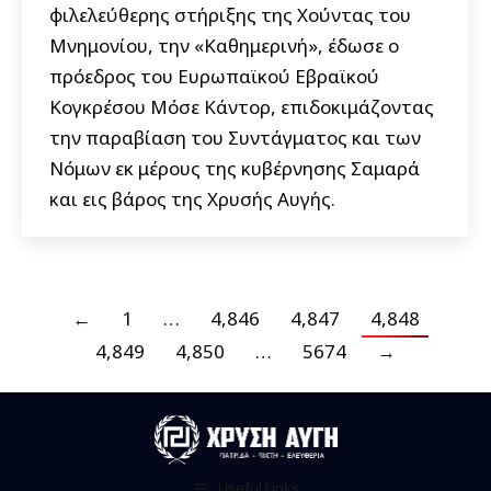
φιλελεύθερης στήριξης της Χούντας του
Μνημονίου, την «Καθημερινή», έδωσε ο
πρόεδρος του Ευρωπαϊκού Εβραϊκού
Κογκρέσου Μόσε Κάντορ, επιδοκιμάζοντας
την παραβίαση του Συντάγματος και των
Νόμων εκ μέρους της κυβέρνησης Σαμαρά
και εις βάρος της Χρυσής Αυγής.
←
1
…
4,846
4,847
4,848
4,849
4,850
…
5674
→
Useful Links