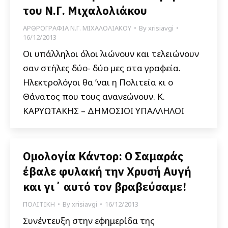
του Ν.Γ. Μιχαλολιάκου
ΑΡΘΡΟΓΡΑΦΙΑ Ν.Γ. ΜΙΧΑΛΟΛΙΑΚΟΥ
By
xrisiavgi
16/12/2013
Οι υπάλληλοι όλοι λιώνουν και τελειώνουν
σαν στήλες δύο- δύο μες στα γραφεία.
Ηλεκτρολόγοι θα ’ναι η Πολιτεία κι ο
Θάνατος που τους ανανεώνουν. Κ.
ΚΑΡΥΩΤΑΚΗΣ – ΔΗΜΟΣΙΟΙ ΥΠΑΛΛΗΛΟΙ
Ομολογία Κάντορ: Ο Σαμαράς
έβαλε φυλακή την Χρυσή Αυγή
και γι΄ αυτό τον βραβεύσαμε!
ΠΟΛΙΤΙΚΗ
By
xrisiavgi
16/12/2013
Συνέντευξη στην εφημερίδα της