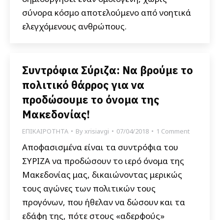
σύνορα κόσμο αποτελούμενο από νοητικά
ελεγχόμενους ανθρώπους.
Συντρόφια Σύριζα: Να βρούμε το
πολιτικό θάρρος για να
προδώσουμε το όνομα της
Μακεδονίας!
ΕΠΙΚΑΙΡΟΤΗΤΑ
By
xrisiavgi
07/04/2018
1 Comment
Αποφασισμένα είναι τα συντρόφια του
ΣΥΡΙΖΑ να προδώσουν το ιερό όνομα της
Μακεδονίας μας, δικαιώνοντας μερικώς
τους αγώνες των πολιτικών τους
προγόνων, που ήθελαν να δώσουν και τα
εδάφη της, πότε στους «αδερφούς»