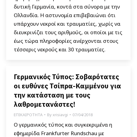
δυτική Γερμανία, κοντά στα σύνορα με την
Ολλανδία. Η αστυνομία επιβεβαιώνει ότι
υπάρχουν νεκροί και τραυματίες, χωρίς να
διευκρινίζει τους αριθμούς, οι οποίοι με τις
έως τώρα πληροφορίες ανέρχονται στους
τέσσερις νεκρούς και 30 τραυματίες.
Γερμανικός Τύπος: Σοβαρότατες
οι ευθύνες Τσίπρα-Καμμένου για
την κατάσταση με τους
λαθρομετανάστες!
ΕΠΙΚΑΙΡΟΤΗΤΑ
By
xrisiavgi
07/04/2018
Ο γερμανικός τύπος και συγκεκριμένα η
εφημερίδα Frankfurter Rundschau με