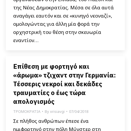
της Νέας Δημοκρατίας. Μέσα σε όλα αυτά
αναγάγει εαυτόν και σε «κυνηγό νεοναζί»,
ομολογώντας για άλλη μία φορά την
ορχηστρική του θέση στην σκευωρία
εναντίον…
Επίθεση με φορτηγό και
«άρωμα» τζιχαντ στην Γερμανία:
Τέσσερις νεκροί και δεκάδες
τραυματίες ο έως τώρα
απολογισμός
ΤΡΟΜΟΚΡΑΤΙΑ
By
xrisiavgi
07/04/2018
Σε πλήθος ανθρώπων έπεσε ένα
ημιφορτηγό στην πόλη Μύνστερ στη