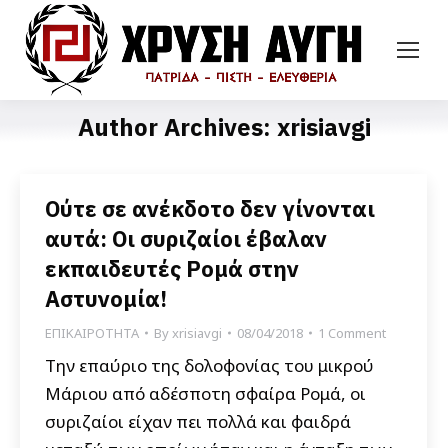
Author Archives:
xrisiavgi
Ούτε σε ανέκδοτο δεν γίνονται
αυτά: Οι συριζαίοι έβαλαν
εκπαιδευτές Ρομά στην
Αστυνομία!
ΕΠΙΚΑΙΡΟΤΗΤΑ
By
xrisiavgi
08/04/2018
1 Comment
Την επαύριο της δολοφονίας του μικρού
Μάριου από αδέσποτη σφαίρα Ρομά, οι
συριζαίοι είχαν πει πολλά και φαιδρά