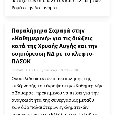
μεταξύ των οποίων ήταν και η ένταξη των
Ρομά στην Αστυνομία.
Παραλήρημα Σαμαρά στην
«Καθημερινή» για τις διώξεις
κατά της Χρυσής Αυγής και την
συμπόρευση ΝΔ με το κλεφτο-
ΠΑΣΟΚ
ΕΠΙΚΑΙΡΟΤΗΤΑ
By
xrisiavgi
08/04/2018
Ολοσέλιδο «σεντόνι» αναπόλησης της
κυβέρνησής του έγραψε στην «Καθημερινή»
ο Σαμαράς, προκειμένου να πείσει για την
αναγκαιότητα της συνεργασίας μεταξύ
των δύο παλαιότερων εγκληματικών
οργανώσεων στην Ελλάδα, του ΠαΣοΚ και