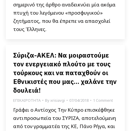
σημερινό της άρθρο αναδεικνύει μία ακόμα
πτυχή του λεγόμενου «προσφυγικού»
ζητήματος, που θα έπρεπε να απασχολεί
τους Έλληνες.
Σύριζα-ΑΚΕΛ: Να μοιραστούμε
τον ενεργειακό πλούτο με τους
τούρκους και να παταχθούν οι
Εθνικιστές που μας… χαλάνε την
δουλειά!
ΕΠΙΚΑΙΡΟΤΗΤΑ
By
xrisiavgi
07/04/2018
1 Comment
Γράφει ο Αντίοχος Την Κύπρο επισκέφθηκε
αντιπροσωπεία του ΣΥΡΙΖΑ, αποτελούμενη
από τον γραμματέα της ΚΕ, Πάνο Ρήγα, και