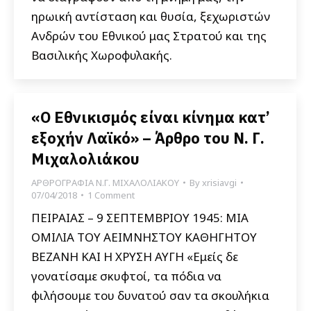
ηρωική αντίσταση και θυσία, ξεχωριστών
Ανδρών του Εθνικού μας Στρατού και της
Βασιλικής Χωροφυλακής.
«Ο Εθνικισμός είναι κίνημα κατ’
εξοχήν Λαϊκό» – Άρθρο του Ν. Γ.
Μιχαλολιάκου
ΑΡΘΡΟΓΡΑΦΙΑ Ν.Γ. ΜΙΧΑΛΟΛΙΑΚΟΥ
By
xrisiavgi
07/04/2018
1 Comment
ΠΕΙΡΑΙΑΣ – 9 ΣΕΠΤΕΜΒΡΙΟΥ 1945: ΜΙΑ
ΟΜΙΛΙΑ ΤΟΥ AEIMNΗΣΤΟΥ ΚΑΘΗΓΗΤΟΥ
ΒΕΖΑΝΗ ΚΑΙ Η ΧΡΥΣΗ ΑΥΓΗ «Εμείς δε
γονατίσαμε σκυφτοί, τα πόδια να
φιλήσουμε του δυνατού σαν τα σκουλήκια