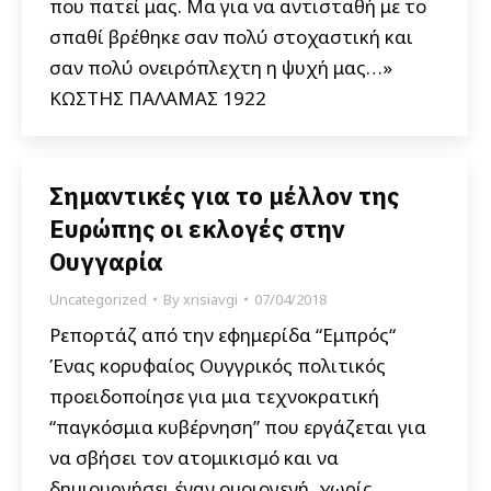
που πατεί μας. Μα για να αντισταθή με το
σπαθί βρέθηκε σαν πολύ στοχαστική και
σαν πολύ ονειρόπλεχτη η ψυχή μας…»
ΚΩΣΤΗΣ ΠΑΛΑΜΑΣ 1922
Σημαντικές για το μέλλον της
Ευρώπης οι εκλογές στην
Ουγγαρία
Uncategorized
By
xrisiavgi
07/04/2018
Ρεπορτάζ από την εφημερίδα “Εμπρός“
Ένας κορυφαίος Ουγγρικός πολιτικός
προειδοποίησε για μια τεχνοκρατική
“παγκόσμια κυβέρνηση” που εργάζεται για
να σβήσει τον ατομικισμό και να
δημιουργήσει έναν ομοιογενή, χωρίς