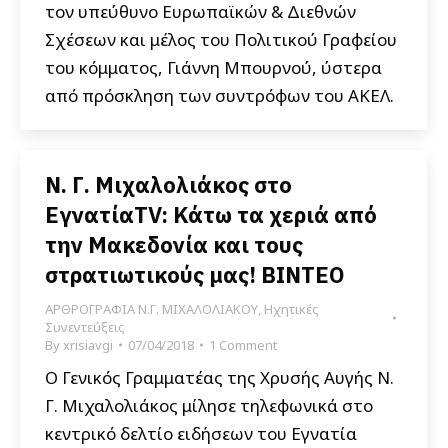
τον υπεύθυνο Ευρωπαϊκών & Διεθνών
Σχέσεων και μέλος του Πολιτικού Γραφείου
του κόμματος, Γιάννη Μπουρνού, ύστερα
από πρόσκληση των συντρόφων του ΑΚΕΛ.
Ν. Γ. Μιχαλολιάκος στο
ΕγνατίαTV: Κάτω τα χεριά από
την Μακεδονία και τους
στρατιωτικούς μας! ΒΙΝΤΕΟ
ΑΡΘΡΟΓΡΑΦΙΑ Ν.Γ. ΜΙΧΑΛΟΛΙΑΚΟΥ
,
Ηχητικές
Συνεντεύξεις
By
xrisiavgi
07/04/2018
1 Comment
Ο Γενικός Γραμματέας της Χρυσής Αυγής Ν.
Γ. Μιχαλολιάκος μίλησε τηλεφωνικά στο
κεντρικό δελτίο ειδήσεων του Εγνατία