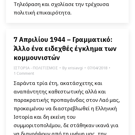
Τηλεόραση και σχολίασε την τρέχουσα
πολιτική επικαιρότητα.
7 Απριλίου 1944 – Γραμματικό:
Άλλο ένα ειδεχθές έγκλημα των
κομμουνιστών
ΙΣΤΟΡΙΑ - ΠΟΛΙΤΙΣΜΟΣ
By
xrisiavgi
07/04/2018
1 Comment
Σαράντα τρία έτη, ακατάσχετης και
αναπάντητης καθεστωτικής αλλά και
παρακρατικής προπαγάνδας στον Λαό μας,
προκειμένου να διαστρεβλωθεί η Ελληνική
Ιστορία και δη εκείνη του
συμμοριτοπολέμου, δε στάθηκαν ικανά για
να διαγράψουν από τη μνήμη μας, την