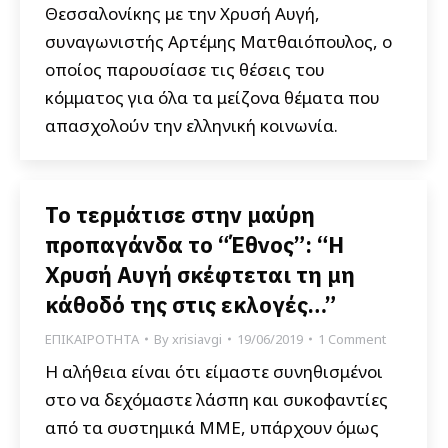
Θεσσαλονίκης με την Χρυσή Αυγή,
συναγωνιστής Αρτέμης Ματθαιόπουλος, ο
οποίος παρουσίασε τις θέσεις του
κόμματος για όλα τα μείζονα θέματα που
απασχολούν την ελληνική κοινωνία.
Το τερμάτισε στην μαύρη
προπαγάνδα το “Έθνος”: “Η
Χρυσή Αυγή σκέφτεται τη μη
κάθοδό της στις εκλογές…”
ΕΠΙΚΑΙΡΟΤΗΤΑ
By
xrisiavgi
19/06/2019
1 Comment
Η αλήθεια είναι ότι είμαστε συνηθισμένοι
στο να δεχόμαστε λάσπη και συκοφαντίες
από τα συστημικά ΜΜΕ, υπάρχουν όμως