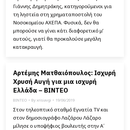
Γιάννης Δημητράκης, κατηγορούμενοι για
τη ληστεία στη χρηματαποστολή του
Νοσοκομείου ΑΧΕΠΑ. Φυσικά, δεν θα
μπορούσε να γίνει κάτι διαφορετικό μ’
αυτούς, γιατί θα προκαλούσε μεγάλη
κατακραυγή.
Αρτέμης Ματθαιόπουλος: Ισχυρή
Χρυσή Αυγή για μια ισχυρή
Ελλάδα – ΒΙΝΤΕΟ
ΒΙΝΤΕΟ
By
xrisiavgi
19/06/2019
Στον τηλεοπτικό σταθμό Εγνατία TV και
στον δημοσιογράφο Λαζάρου Λάζαρο
μίλησε ο υποψήφιος βουλευτής στην Α΄