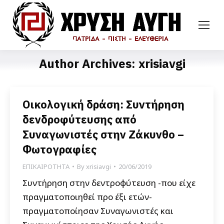
Author Archives:
xrisiavgi
Οικολογική δράση: Συντήρηση
δενδροφύτευσης από
Συναγωνιστές στην Ζάκυνθο –
Φωτογραφίες
ΕΠΙΚΑΙΡΟΤΗΤΑ
By
xrisiavgi
20/06/2019
Συντήρηση στην δεντροφύτευση -που είχε
πραγματοποιηθεί προ έξι ετών-
πραγματοποίησαν Συναγωνιστές και