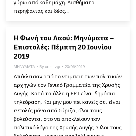
γύρω από κάθε μάχη. Αισθήματα
περηφάνιας και δέος…
Η Φωνή του Λαού: Μηνύματα –
Επιστολές: Πέμπτη 20 Ιουνίου
2019
ΜΗΝΥΜΑΤΑ
By
xrisiavgi
20/06/2019
Απέκλεισαν από το ντιμπέιτ των πολιτικών
αρχηγών τον Γενικό Γραμματέα της Χρυσής
Αυγής. Κατά τα άλλα η ΕΡΤ είναι δημόσια
τηλεόραση. Και μην μου πει κανείς ότι είναι
εντολές μόνο από Σύριζα, όλοι τους
βολεύονται στο να αποκλείουν τον
πολιτικό λόγο της Χρυσής Αυγής. Όλοι τους
βολεύονται με το να προβάλλουν τις