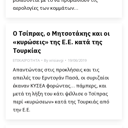
αερολογίες των κομμάτων…
Ο Τσίπρας, ο Μητσοτάκης και οι
«κυρώσεις» της Ε.Ε. κατά της
Τουρκίας
ΕΠΙΚΑΙΡΟΤΗΤΑ
By
xrisiavgi
19/06/2019
Απαντώντας στις προκλήσεις και τις
απειλές του Ερντογάν Πασά, οι συριζαίοι
έκαναν ΚΥΣΕΑ φορώντας… πάμπερς, και
μετά τη λήξη του κάτι ψέλλισε ο Τσίπρας
περί «κυρώσεων» κατά της Τουρκιάς από
την Ε.Ε.