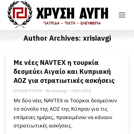
Author Archives:
xrisiavgi
Με νέες NAVTEX η τουρκία
δεσμεύει Αιγαίο και Κυπριακή
ΑΟΖ για στρατιωτικές ασκήσεις
ΕΠΙΚΑΙΡΟΤΗΤΑ
By
xrisiavgi
14/01/2018
Με δύο νέες NAVTEX οι Τούρκοι δεσμεύουν
το σύνολο της ΑΟΖ της Κύπρου για τις
επόμενες ημέρες, προκειμένου να κάνουν
στρατιωτικές ασκήσεις.