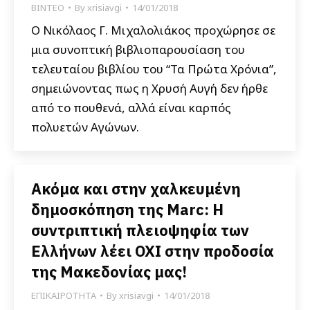
ΒΙΝΤΕΟ
By
xrisiavgi
14/01/2018
Ο Νικόλαος Γ. Μιχαλολιάκος προχώρησε σε
μια συνοπτική βιβλιοπαρουσίαση του
τελευταίου βιβλίου του “Τα Πρώτα Χρόνια”,
σημειώνοντας πως η Χρυσή Αυγή δεν ήρθε
από το πουθενά, αλλά είναι καρπός
πολυετών Αγώνων.
Ακόμα και στην χαλκευμένη
δημοσκόπηση της Marc: Η
συντριπτική πλειοψηφία των
Ελλήνων λέει ΟΧΙ στην προδοσία
της Μακεδονίας μας!
ΕΠΙΚΑΙΡΟΤΗΤΑ
By
xrisiavgi
14/01/2018