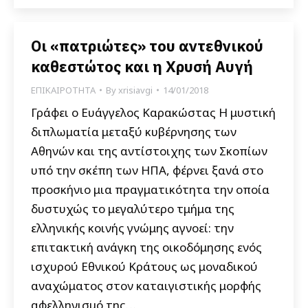
Οι «πατριώτες» του αντεθνικού
καθεστώτος και η Χρυσή Αυγή
ΕΠΙΚΑΙΡΟΤΗΤΑ
By
xrisiavgi
14/01/2018
Γράφει ο Ευάγγελος Καρακώστας Η μυστική
διπλωματία μεταξύ κυβέρνησης των
Αθηνών και της αντίστοιχης των Σκοπίων
υπό την σκέπη των ΗΠΑ, φέρνει ξανά στο
προσκήνιο μια πραγματικότητα την οποία
δυστυχώς το μεγαλύτερο τμήμα της
ελληνικής κοινής γνώμης αγνοεί: την
επιτακτική ανάγκη της οικοδόμησης ενός
ισχυρού Εθνικού Κράτους ως μοναδικού
αναχώματος στον καταιγιστικής μορφής
αφελληνισμό της…