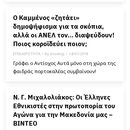
Ο Καμμένος «ζητάει»
δημοψήφισμα για τα σκόπια,
αλλά οι ΑΝΕΛ τον… διαψεύδουν!
Ποιος κοροϊδεύει ποιον;
ΕΠΙΚΑΙΡΟΤΗΤΑ
By
xrisiavgi
14/01/2018
Γράφει ο Αντίοχος Αυτά μόνο στη χώρα της
φαιδράς πορτοκαλέας συμβαίνουν!
Ν. Γ. Μιχαλολιάκος: Οι Έλληνες
Εθνικιστές στην πρωτοπορία του
Αγώνα για την Μακεδονία μας –
BINTEO