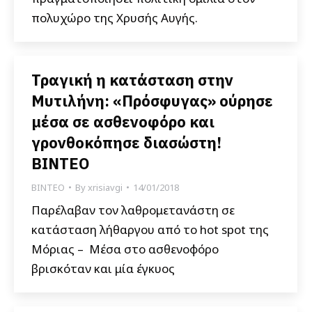
πολυχώρο της Χρυσής Αυγής.
Τραγική η κατάσταση στην
Μυτιλήνη: «Πρόσφυγας» ούρησε
μέσα σε ασθενοφόρο και
γρονθοκόπησε διασώστη!
ΒΙΝΤΕΟ
ΒΙΝΤΕΟ
By
xrisiavgi
14/01/2018
Παρέλαβαν τον λαθρομετανάστη σε
κατάσταση λήθαργου από το hot spot της
Μόριας – Μέσα στο ασθενοφόρο
βρισκόταν και μία έγκυος