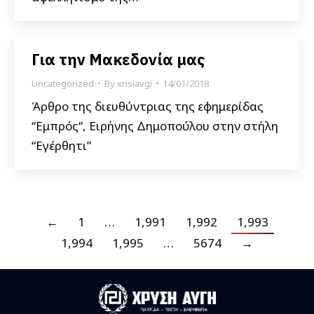
Για την Μακεδονία μας
Uncategorized
By
xrisiavgi
14/01/2018
Άρθρο της διευθύντριας της εφημερίδας
“Εμπρός“, Ειρήνης Δημοπούλου στην στήλη
“Εγέρθητι”
←
1
…
1,991
1,992
1,993
1,994
1,995
…
5674
→