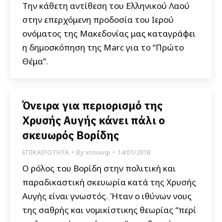
Την κάθετη αντίθεση του Ελληνικού Λαού
στην επερχόμενη προδοσία του Ιερού
ονόματος της Μακεδονίας μας καταγράφει
η δημοσκόπηση της Marc για το “Πρώτο
Θέμα”.
Όνειρα για περιορισμό της
Χρυσής Αυγής κάνει πάλι ο
σκευωρός Βορίδης
ΕΠΙΚΑΙΡΟΤΗΤΑ
By
xrisiavgi
14/01/2018
Ο ρόλος του Βορίδη στην πολιτική και
παραδικαστική σκευωρία κατά της Χρυσής
Αυγής είναι γνωστός. Ήταν ο ιθύνων νους
της σαθρής και νομικίστικης θεωρίας “περί