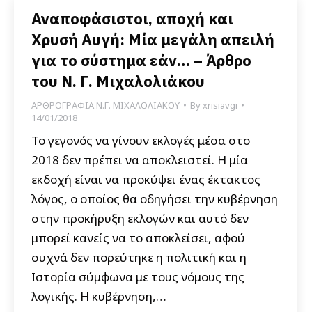
Αναποφάσιστοι, αποχή και
Χρυσή Αυγή: Μία μεγάλη απειλή
για το σύστημα εάν… – Άρθρο
του Ν. Γ. Μιχαλολιάκου
ΑΡΘΡΟΓΡΑΦΙΑ Ν.Γ. ΜΙΧΑΛΟΛΙΑΚΟΥ
By
xrisiavgi
14/01/2018
Το γεγονός να γίνουν εκλογές μέσα στο
2018 δεν πρέπει να αποκλειστεί. Η μία
εκδοχή είναι να προκύψει ένας έκτακτος
λόγος, ο οποίος θα οδηγήσει την κυβέρνηση
στην προκήρυξη εκλογών και αυτό δεν
μπορεί κανείς να το αποκλείσει, αφού
συχνά δεν πορεύτηκε η πολιτική και η
Ιστορία σύμφωνα με τους νόμους της
λογικής. Η κυβέρνηση,…