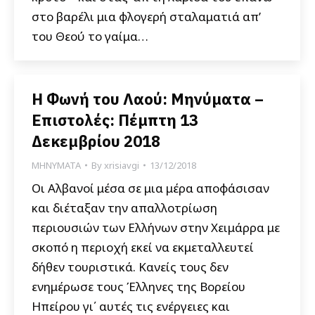
στο βαρέλι μια φλογερή σταλαματιά απ’
του Θεού το γαίμα…
Η Φωνή του Λαού: Μηνύματα –
Επιστολές: Πέμπτη 13
Δεκεμβρίου 2018
ΜΗΝΥΜΑΤΑ
By
xrisiavgi
13/12/2018
Οι Αλβανοί μέσα σε μια μέρα αποφάσισαν
και διέταξαν την απαλλοτρίωση
περιουσιών των Ελλήνων στην Χειμάρρα με
σκοπό η περιοχή εκεί να εκμεταλλευτεί
δήθεν τουριστικά. Κανείς τους δεν
ενημέρωσε τους Έλληνες της Βορείου
Ηπείρου γι΄ αυτές τις ενέργειες και