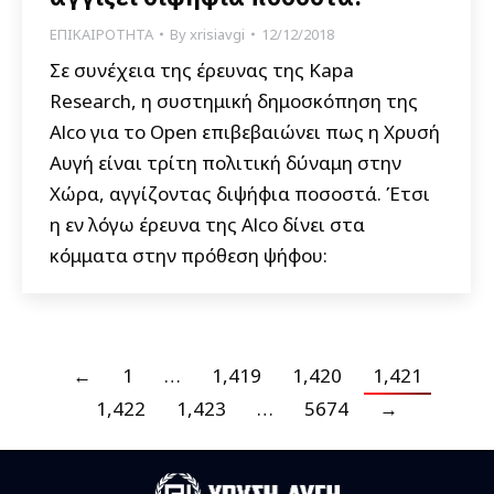
ΕΠΙΚΑΙΡΟΤΗΤΑ
By
xrisiavgi
12/12/2018
Σε συνέχεια της έρευνας της Kapa
Research, η συστημική δημοσκόπηση της
Alco για το Open επιβεβαιώνει πως η Χρυσή
Αυγή είναι τρίτη πολιτική δύναμη στην
Χώρα, αγγίζοντας διψήφια ποσοστά. Έτσι
η εν λόγω έρευνα της Alco δίνει στα
κόμματα στην πρόθεση ψήφου:
←
1
…
1,419
1,420
1,421
1,422
1,423
…
5674
→