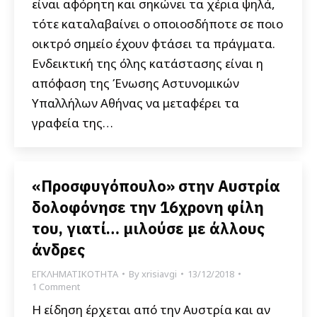
είναι αφόρητη και σηκώνει τα χέρια ψηλά,
τότε καταλαβαίνει ο οποιοσδήποτε σε ποιο
οικτρό σημείο έχουν φτάσει τα πράγματα.
Ενδεικτική της όλης κατάστασης είναι η
απόφαση της Ένωσης Αστυνομικών
Υπαλλήλων Αθήνας να μεταφέρει τα
γραφεία της…
«Προσφυγόπουλο» στην Αυστρία
δολοφόνησε την 16χρονη φίλη
του, γιατί… μιλούσε με άλλους
άνδρες
ΕΓΚΛΗΜΑΤΙΚΟΤΗΤΑ
By
xrisiavgi
13/12/2018
1 Comment
Η είδηση έρχεται από την Αυστρία και αν