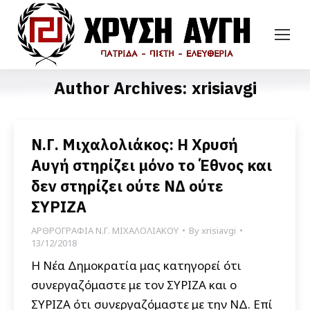
Author Archives:
xrisiavgi
Ν.Γ. Μιχαλολιάκος: Η Χρυσή
Αυγή στηρίζει μόνο το Έθνος και
δεν στηρίζει ούτε ΝΔ ούτε
ΣΥΡΙΖΑ
ΑΡΘΡΟΓΡΑΦΙΑ Ν.Γ. ΜΙΧΑΛΟΛΙΑΚΟΥ
By
xrisiavgi
13/12/2018
Η Νέα Δημοκρατία μας κατηγορεί ότι
συνεργαζόμαστε με τον ΣΥΡΙΖΑ και ο
ΣΥΡΙΖΑ ότι συνεργαζόμαστε με την ΝΔ. Επί