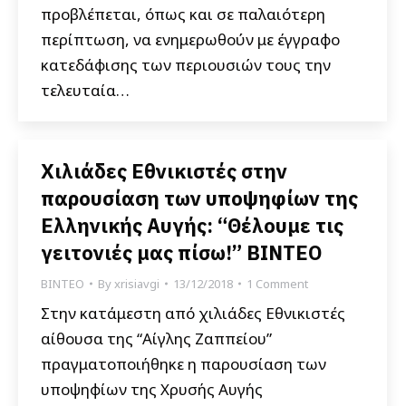
προβλέπεται, όπως και σε παλαιότερη
περίπτωση, να ενημερωθούν με έγγραφο
κατεδάφισης των περιουσιών τους την
τελευταία…
Χιλιάδες Εθνικιστές στην
παρουσίαση των υποψηφίων της
Ελληνικής Αυγής: “Θέλουμε τις
γειτονιές μας πίσω!” ΒΙΝΤΕΟ
ΒΙΝΤΕΟ
By
xrisiavgi
13/12/2018
1 Comment
Στην κατάμεστη από χιλιάδες Εθνικιστές
αίθουσα της “Αίγλης Ζαππείου”
πραγματοποιήθηκε η παρουσίαση των
υποψηφίων της Χρυσής Αυγής