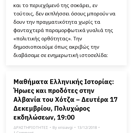
και το περιεχόμενό της σοκάρει, εν
τούτοις, δεν εκπλήσσει όσους μπορούν να
δουν την πραγματικότητα χωρίς τα
φανταχτερά παραμορφωτικά γυαλιά της
«πολιτικής ορθότητας». Την
δημοσιοποιούμε όπως ακριβώς την
διαβάσαμε σε ενημερωτική ιστοσελίδα:
Μαθήματα Ελληνικής Ιστορίας:
Ήρωες και προδότες στην
Αλβανία του Χότζα – Δευτέρα 17
Δεκεμβρίου, Πολυχώρος
εκδηλώσεων, 19:00
ΔΡΑΣΤΗΡΙΟΤΗΤΕΣ
By
xrisiavgi
13/12/2018
1 Comment