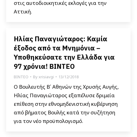
στις αυτοδιοικητικές εκλογές για την
Αττική.
Ηλίας Παναγιώταρος: Καμία
έξοδος από τα Μνημόνια –
Υποθηκεύσατε την Ελλάδα για
97 χρόνια! ΒΙΝΤΕΟ
ΒΙΝΤΕΟ
By
xrisiavgi
13/12/2018
Ο Βουλευτής Β΄ Αθηνών της Χρυσής Αυγής,
Ηλίας Παναγιώταρος εξαπέλυσε δριμεία
επίθεση στην εθνομηδενιστική κυβέρνηση
από βήματος Βουλής κατά την συζήτηση
για τον νέο προϋπολογισμό.