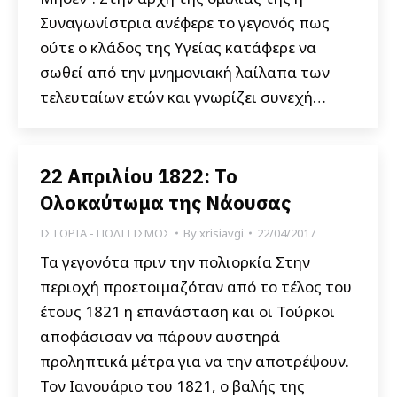
Συναγωνίστρια ανέφερε το γεγονός πως
ούτε ο κλάδος της Υγείας κατάφερε να
σωθεί από την μνημονιακή λαίλαπα των
τελευταίων ετών και γνωρίζει συνεχή…
22 Απριλίου 1822: Το
Oλοκαύτωμα της Νάουσας
ΙΣΤΟΡΙΑ - ΠΟΛΙΤΙΣΜΟΣ
By
xrisiavgi
22/04/2017
Τα γεγονότα πριν την πολιορκία Στην
περιοχή προετοιμαζόταν από το τέλος του
έτους 1821 η επανάσταση και οι Τούρκοι
αποφάσισαν να πάρουν αυστηρά
προληπτικά μέτρα για να την αποτρέψουν.
Τον Ιανουάριο του 1821, ο βαλής της