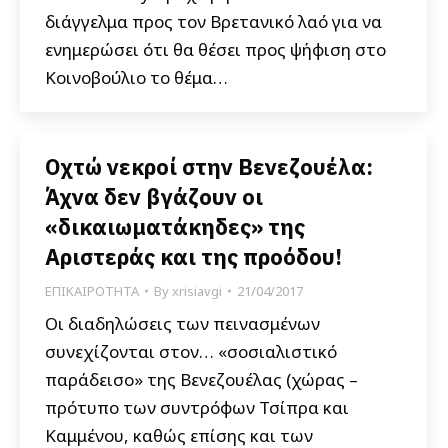
διάγγελμα προς τον Βρετανικό λαό για να
ενημερώσει ότι θα θέσει προς ψήφιση στο
Κοινοβούλιο το θέμα…
Οχτώ νεκροί στην Βενεζουέλα:
Άχνα δεν βγάζουν οι
«δικαιωματάκηδες» της
Αριστεράς και της προόδου!
ΕΠΙΚΑΙΡΟΤΗΤΑ
By
xrisiavgi
21/04/2017
Οι διαδηλώσεις των πεινασμένων
συνεχίζονται στον… «σοσιαλιστικό
παράδεισο» της Βενεζουέλας (χώρας –
πρότυπο των συντρόφων Τσίπρα και
Καμμένου, καθώς επίσης και των