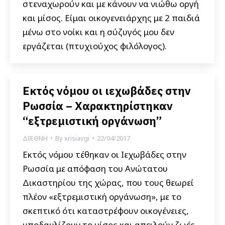
στεναχωρούν και με κάνουν να νιώθω οργή
και μίσος. Είμαι οικογενειάρχης με 2 παιδιά
μένω στο νοίκι και η σύζυγός μου δεν
εργάζεται (πτυχιούχος φιλόλογος).
Εκτός νόμου οι ιεχωβάδες στην
Ρωσσία – Χαρακτηρίστηκαν
“εξτρεμιστική οργάνωση”
ΔΙΕΘΝΗ
By
xrisiavgi
22/04/2017
Εκτός νόμου τέθηκαν οι Ιεχωβάδες στην
Ρωσσία με απόφαση του Ανώτατου
Δικαστηρίου της χώρας, που τους θεωρεί
πλέον «εξτρεμιστική οργάνωση», με το
σκεπτικό ότι καταστρέφουν οικογένειες,
υποδαυλίζουν το μίσος και απειλούν ζωές.