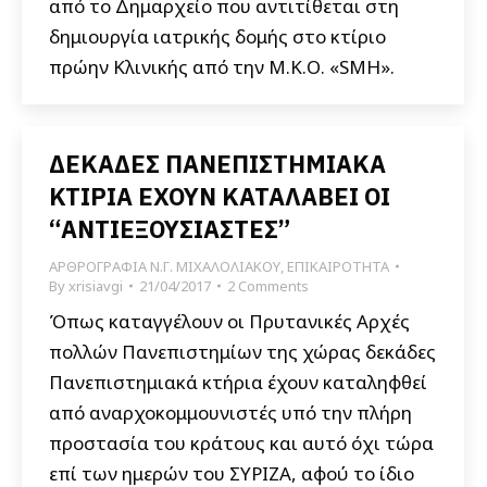
από το Δημαρχείο που αντιτίθεται στη
δημιουργία ιατρικής δομής στο κτίριο
πρώην Κλινικής από την Μ.Κ.Ο. «SMH».
ΔΕΚΑΔΕΣ ΠΑΝΕΠΙΣΤΗΜΙΑΚΑ
ΚΤΙΡΙΑ ΕΧΟΥΝ ΚΑΤΑΛΑΒΕΙ ΟΙ
“ΑΝΤΙΕΞΟΥΣΙΑΣΤΕΣ”
ΑΡΘΡΟΓΡΑΦΙΑ Ν.Γ. ΜΙΧΑΛΟΛΙΑΚΟΥ
,
ΕΠΙΚΑΙΡΟΤΗΤΑ
By
xrisiavgi
21/04/2017
2 Comments
Όπως καταγγέλουν οι Πρυτανικές Αρχές
πολλών Πανεπιστημίων της χώρας δεκάδες
Πανεπιστημιακά κτήρια έχουν καταληφθεί
από αναρχοκομμουνιστές υπό την πλήρη
προστασία του κράτους και αυτό όχι τώρα
επί των ημερών του ΣΥΡΙΖΑ, αφού το ίδιο