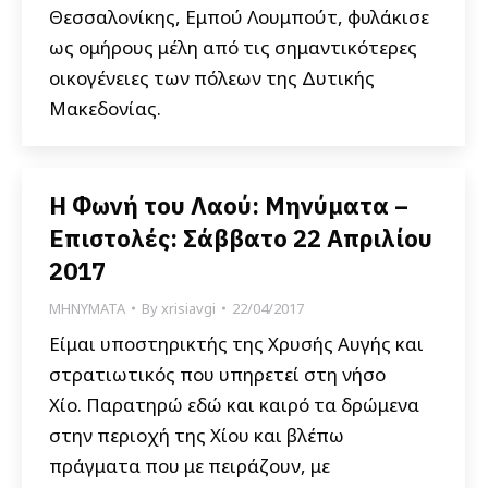
Θεσσαλονίκης, Εμπού Λουμπούτ, φυλάκισε
ως ομήρους μέλη από τις σημαντικότερες
οικογένειες των πόλεων της Δυτικής
Μακεδονίας.
Η Φωνή του Λαού: Μηνύματα –
Επιστολές: Σάββατο 22 Απριλίου
2017
ΜΗΝΥΜΑΤΑ
By
xrisiavgi
22/04/2017
Είμαι υποστηρικτής της Χρυσής Αυγής και
στρατιωτικός που υπηρετεί στη νήσο
Χίο. Παρατηρώ εδώ και καιρό τα δρώμενα
στην περιοχή της Χίου και βλέπω
πράγματα που με πειράζουν, με