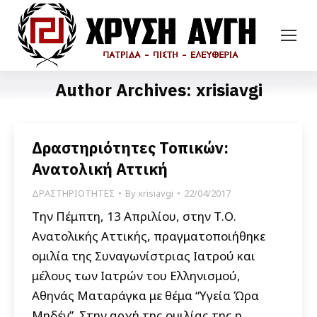
Author Archives:
xrisiavgi
Δραστηριότητες Τοπικών:
Ανατολική Αττική
ΔΡΑΣΤΗΡΙΟΤΗΤΕΣ
By
xrisiavgi
22/04/2017
Την Πέμπτη, 13 Απριλίου, στην Τ.Ο.
Ανατολικής Αττικής, πραγματοποιήθηκε
ομιλία της Συναγωνίστριας Ιατρού και
μέλους των Ιατρών του Ελληνισμού,
Αθηνάς Ματαράγκα με θέμα “Υγεία Ώρα
Μηδέν”. Στην αρχή της ομιλίας της η