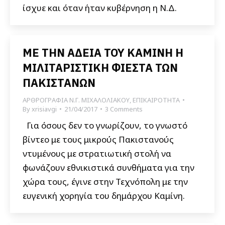
ίσχυε και όταν ήταν κυβέρνηση η Ν.Δ.
ΜΕ ΤΗΝ ΑΔΕΙΑ ΤΟΥ ΚΑΜΙΝΗ Η
ΜΙΛΙΤΑΡΙΣΤΙΚΗ ΦΙΕΣΤΑ ΤΩΝ
ΠΑΚΙΣΤΑΝΩΝ
ΑΡΘΡΟΓΡΑΦΙΑ Ν.Γ. ΜΙΧΑΛΟΛΙΑΚΟΥ
,
ΕΠΙΚΑΙΡΟΤΗΤΑ
By
xrisiavgi
21/04/2017
3 Comments
Για όσους δεν το γνωρίζουν, το γνωστό
βίντεο με τους μικρούς Πακιστανούς
ντυμένους με στρατιωτική στολή να
φωνάζουν εθνικιστικά συνθήματα για την
χώρα τους, έγινε στην Τεχνόπολη με την
ευγενική χορηγία του δημάρχου Καμίνη.