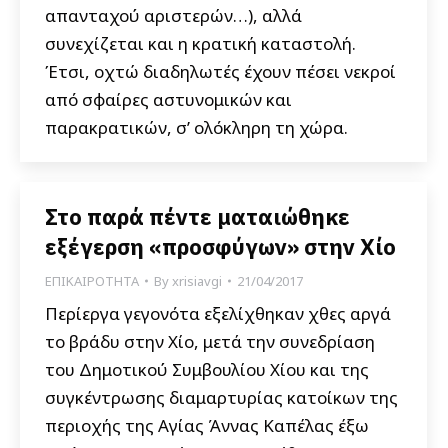
απανταχού αριστερών…), αλλά
συνεχίζεται και η κρατική καταστολή.
Έτσι, οχτώ διαδηλωτές έχουν πέσει νεκροί
από σφαίρες αστυνομικών και
παρακρατικών, σ’ ολόκληρη τη χώρα.
Στο παρά πέντε ματαιώθηκε
εξέγερση «προσφύγων» στην Χίο
ΕΠΙΚΑΙΡΟΤΗΤΑ
By
xrisiavgi
21/04/2017
Περίεργα γεγονότα εξελίχθηκαν χθες αργά
το βράδυ στην Χίο, μετά την συνεδρίαση
του Δημοτικού Συμβουλίου Χίου και της
συγκέντρωσης διαμαρτυρίας κατοίκων της
περιοχής της Αγίας Άννας Καπέλας έξω