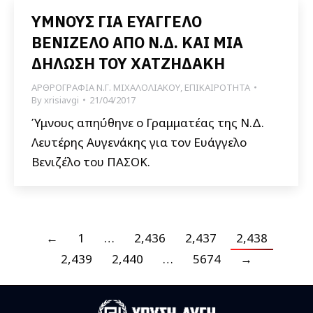
ΥΜΝΟΥΣ ΓΙΑ ΕΥΑΓΓΕΛΟ
ΒΕΝΙΖΕΛΟ ΑΠΟ Ν.Δ. ΚΑΙ ΜΙΑ
ΔΗΛΩΣΗ ΤΟΥ ΧΑΤΖΗΔΑΚΗ
ΑΡΘΡΟΓΡΑΦΙΑ Ν.Γ. ΜΙΧΑΛΟΛΙΑΚΟΥ
,
ΕΠΙΚΑΙΡΟΤΗΤΑ
By
xrisiavgi
21/04/2017
Ύμνους απηύθηνε ο Γραμματέας της Ν.Δ.
Λευτέρης Αυγενάκης για τον Ευάγγελο
Βενιζέλο του ΠΑΣΟΚ.
←
1
…
2,436
2,437
2,438
2,439
2,440
…
5674
→