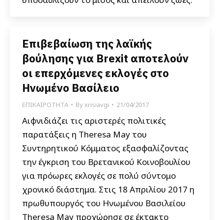
Επιβεβαίωση της λαϊκής
βούλησης για Brexit αποτελούν
οι επερχόμενες εκλογές στο
Ηνωμένο Βασίλειο
ΕΠΙΚΑΙΡΟΤΗΤΑ
By
xrisiavgi
21/04/2017
Αιφνιδιάζει τις αριστερές πολιτικές
παρατάξεις η Theresa May του
Συντηρητικού Κόμματος εξασφαλίζοντας
την έγκριση του Βρετανικού Κοινοβουλίου
για πρόωρες εκλογές σε πολύ σύντομο
χρονικό διάστημα. Στις 18 Απριλίου 2017 η
πρωθυπουργός του Ηνωμένου Βασιλείου
Theresa May προχώρησε σε έκτακτο