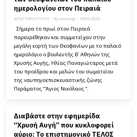
ημερολογίου στον Πειραιά
ΔΡΑΣΤΗΡΙΟΤΗΤΕΣ
By
xrisiavgi
19/01/2016
Σήμερα το πρωί στον Πειραιά
παρευρέθηκαν και συμμετείχαν στην
μεγάλη εορτή των Θεοφανίων με το παλαιό
ημερολόγιο ο βουλευτής Β΄ Αθηνών της
Χρυσής Αυγής, Ηλίας Παναγιώταρος μετά
του προέδρου και μελών του σωματείου
της ναυπηγοεπισκευαστικής ζώνης
Περάματος “Άγιος Νικόλαος “.
Διαβάστε στην εφημερίδα
“Χρυσή Αυγή” που κυκλοφορεί
αύριο: Το επιστημονικό ΤΕΛΟΣ