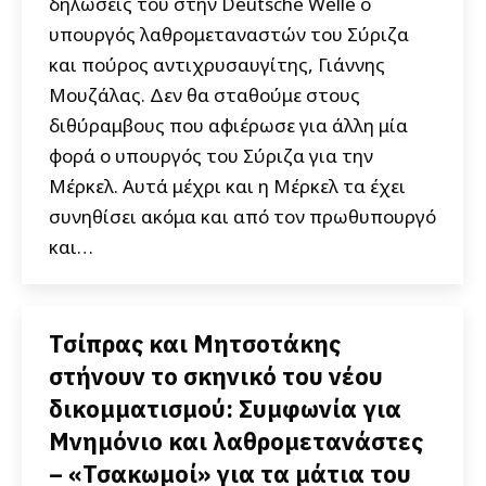
δηλώσεις του στην Deutsche Welle ο
υπουργός λαθρομεταναστών του Σύριζα
και πούρος αντιχρυσαυγίτης, Γιάννης
Μουζάλας. Δεν θα σταθούμε στους
διθύραμβους που αφιέρωσε για άλλη μία
φορά ο υπουργός του Σύριζα για την
Μέρκελ. Αυτά μέχρι και η Μέρκελ τα έχει
συνηθίσει ακόμα και από τον πρωθυπουργό
και…
Τσίπρας και Μητσοτάκης
στήνουν το σκηνικό του νέου
δικομματισμού: Συμφωνία για
Μνημόνιο και λαθρομετανάστες
– «Τσακωμοί» για τα μάτια του