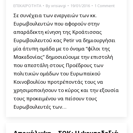
ΕΠΙΚΑΙΡΟΤΗΤΑ
By
xrisiavgi
19/01/2016
1 Comment
Σε συνέχεια των ενεργειών των κκ.
Ευρωβουλευτών που αφορούν στην
απαράδεκτη κίνηση της Κροάτισσας
Ευρωβουλευτού κας Petir να δημιουργήσει
μία άτυπη ομάδα με το όνομα “φίλοι της
Μακεδονίας” δημοσιεύουμε την επιστολή
που απεστάλη στους Προέδρους των
πολιτικών ομάδων του Ευρωπαϊκού
Κοινοβουλίου προτρέποντάς τους να
χρησιμοποιήσουν το κύρος και την εξουσία
τους προκειμένου να πείσουν τους
Ευρωβουλευτές των…