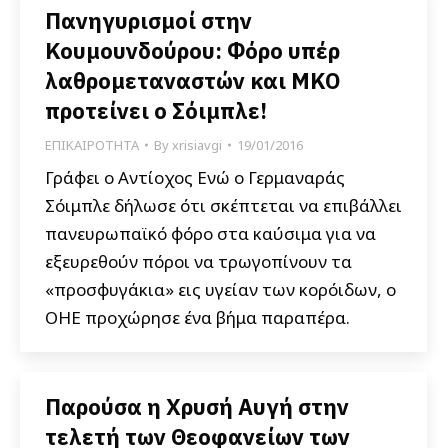
Πανηγυρισμοί στην
Κουμουνδούρου: Φόρο υπέρ
λαθρομεταναστών και ΜΚΟ
προτείνει ο Σόιμπλε!
ΕΠΙΚΑΙΡΟΤΗΤΑ
By
xrisiavgi
19/01/2016
Γράφει ο Αντίοχος Ενώ ο Γερμαναράς
Σόιμπλε δήλωσε ότι σκέπτεται να επιβάλλει
πανευρωπαϊκό φόρο στα καύσιμα για να
εξευρεθούν πόροι να τρωγοπίνουν τα
«προσφυγάκια» εις υγείαν των κορόιδων, ο
ΟΗΕ προχώρησε ένα βήμα παραπέρα.
Παρούσα η Χρυσή Αυγή στην
τελετή των Θεοφανείων των