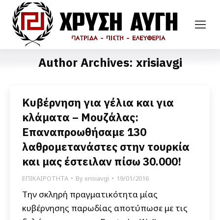
Author Archives:
xrisiavgi
Κυβέρνηση για γέλια και για
κλάματα – Μουζάλας:
Επαναπροωθήσαμε 130
λαθρομετανάστες στην τουρκία
και μας έστειλαν πίσω 30.000!
ΕΠΙΚΑΙΡΟΤΗΤΑ
By
xrisiavgi
19/01/2016
Την σκληρή πραγματικότητα μίας
κυβέρνησης παρωδίας αποτύπωσε με τις