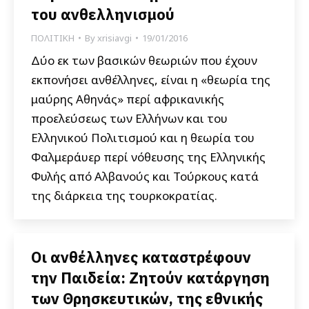
του ανθελληνισμού
ΠΟΛΙΤΙΚΗ
By
xrisiavgi
19/01/2016
Δύο εκ των βασικών θεωριών που έχουν
εκπονήσει ανθέλληνες, είναι η «θεωρία της
μαύρης Αθηνάς» περί αφρικανικής
προελεύσεως των Ελλήνων και του
Ελληνικού Πολιτισμού και η θεωρία του
Φαλμεράυερ περί νόθευσης της Ελληνικής
Φυλής από Αλβανούς και Τούρκους κατά
της διάρκεια της τουρκοκρατίας.
Οι ανθέλληνες καταστρέφουν
την Παιδεία: Ζητούν κατάργηση
των Θρησκευτικών, της εθνικής