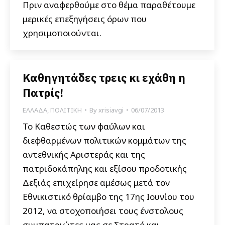
Πριν αναφερθούμε στο θέμα παραθέτουμε
μερικές επεξηγήσεις όρων που
χρησιμοποιούνται.
Καθηγητάδες τρεις κι εχάθη η
Πατρίς!
ΕΛΛΑΔΑ
,
ΠΟΛΙΤΙΚΗ
By
xrisiavgi
06/07/2013
Το Καθεστώς των φαύλων και
διεφθαρμένων πολιτικών κομμάτων της
αντεθνικής Αριστεράς και της
πατριδοκάπηλης και εξίσου προδοτικής
Δεξιάς επιχείρησε αμέσως μετά τον
Εθνικιστικό θρίαμβο της 17ης Ιουνίου του
2012, να στοχοποιήσει τους ένστολους
συμπατριώτες μας σε Στρατό και