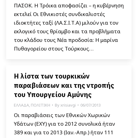
ΠΑΣΟΚ. Η Τρόικα αποφασίζει – η κυβέρνηση
εκτελεί Οι Εθνικιστές συνδικαλιστές
ιδιοκτήτες ταξί (ΛΑ.Σ.Ι.Τ.Α) μιλούν για τον
εκλογικό τους θρίαμβο και τα προβλήματα
του κλάδου τους Νέα προδοσία: Η μαρίνα
Πυθαγορείου στους Τούρκους…
Η λίστα των τουρκικών
παραβιάσεων και της ντροπής
του Υπουργείου Αμύνης
ΕΛΛΑΔΑ
,
ΠΟΛΙΤΙΚΗ
By
xrisiavgi
06/07/2013
Οι παραβιάσεις των Εθνικών Χωρικών
Υδάτων (ΕΧΥ) για το 2012 συνολικά ήταν
389 και για το 2013 (Ιαν.-Απρ.) ήταν 111