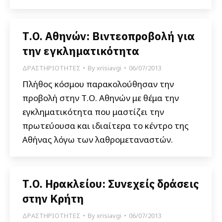
Τ.Ο. Αθηνών: Βιντεοπροβολή για
την εγκληματικότητα
ΔΡΑΣΤΗΡΙΟΤΗΤΕΣ
By
xrisiavgi
06/07/2013
Πλήθος κόσμου παρακολούθησαν την
προβολή στην Τ.Ο. Αθηνών με θέμα την
εγκληματικότητα που μαστίζει την
πρωτεύουσα και ιδιαίτερα το κέντρο της
Αθήνας λόγω των λαθρομεταναστών.
Τ.Ο. Ηρακλείου: Συνεχείς δράσεις
στην Κρήτη
ΔΡΑΣΤΗΡΙΟΤΗΤΕΣ
By
xrisiavgi
06/07/2013