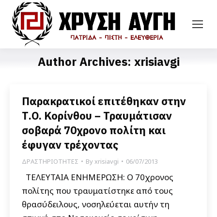
Author Archives:
xrisiavgi
Παρακρατικοί επιτέθηκαν στην
Τ.Ο. Κορίνθου – Τραυμάτισαν
σοβαρά 70χρονο πολίτη και
έφυγαν τρέχοντας
ΔΡΑΣΤΗΡΙΟΤΗΤΕΣ
By
xrisiavgi
06/07/2013
ΤΕΛΕΥΤΑΙΑ ΕΝΗΜΕΡΩΣΗ: Ο 70χρονος
πολίτης που τραυματίστηκε από τους
θρασύδειλους, νοσηλεύεται αυτήν τη