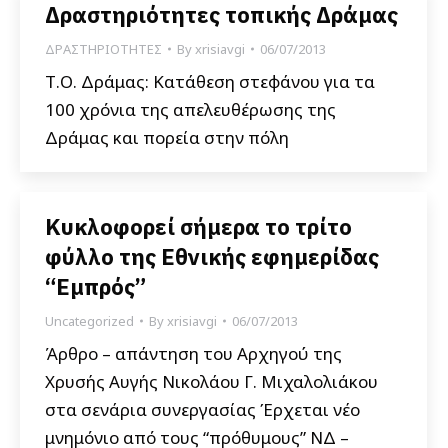
Δραστηριότητες τοπικής Δράμας
ΔΡΑΣΤΗΡΙΟΤΗΤΕΣ
By
xrisiavgi
06/07/2013
Τ.Ο. Δράμας: Κατάθεση στεφάνου για τα
100 χρόνια της απελευθέρωσης της
Δράμας και πορεία στην πόλη
Κυκλοφορεί σήμερα το τρίτο
φύλλο της Εθνικής εφημερίδας
“Εμπρός”
Uncategorized
By
xrisiavgi
06/07/2013
Άρθρο – απάντηση του Αρχηγού της
Χρυσής Αυγής Νικολάου Γ. Μιχαλολιάκου
στα σενάρια συνεργασίας Έρχεται νέο
μνημόνιο από τους “πρόθυμους” ΝΔ –