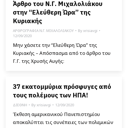
Άρθρο του Ν.Γ. Μιχαλολιάκου
στην “Ελεύθερη Ώρα” της
Κυριακής
ΑΡΘΡΟΓΡΑΦΙΑ Ν.Γ. ΜΙΧΑΛΟΛΙΑΚΟΥ
By
xrisiavgi
12/09/2020
Μην χάσετε την “Ελεύθερη Ώρα” της
Κυριακής – Απόσπασμα από το άρθρο του
Γ.Γ. της Χρυσής Αυγής:
37 εκατομμύρια πρόσφυγες από
τους πολέμους των ΗΠΑ!
ΔΙΕΘΝΗ
By
xrisiavgi
12/09/2020
Έκθεση αμερικανικού Πανεπιστημίου
αποκαλύπτει τις συνέπειες των πολεμικών