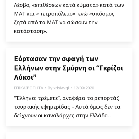
Λέσβο, «επιθέσεων κατά κύματα» κατά των
ΜΑΤ και «πετροπόλεμο», ενώ «ο κόσμος
ζητά από τα ΜΑΤ να σώσουν την
κατάσταση».
Εόρτασαν την σφαγή των
Ελλήνων στην Σμύρνη οι “Γκρίζοι
Λύκοι”
ΕΠΙΚΑΙΡΟΤΗΤΑ
By
xrisiavgi
12/09/2020
“Έλληνες τρέμετε”, αναφέρει το ρεπορτάζ
τουρκικής εφημερίδας – Αυτά όμως δεν τα
δείχνουν οι καναλάρχες στην Ελλάδα…