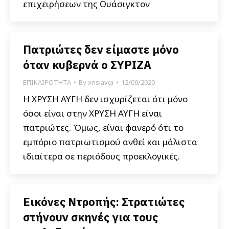
επιχειρήσεων της Ουάσιγκτον
Πατριώτες δεν είμαστε μόνο
όταν κυβερνά ο ΣΥΡΙΖΑ
ΕΠΙΚΑΙΡΟΤΗΤΑ
By
xrisiavgi
12/09/2020
Η ΧΡΥΣΗ ΑΥΓΗ δεν ισχυρίζεται ότι μόνο
όσοι είναι στην ΧΡΥΣΗ ΑΥΓΗ είναι
πατριώτες. Όμως, είναι φανερό ότι το
εμπόριο πατριωτισμού ανθεί και μάλιστα
ιδιαίτερα σε περιόδους προεκλογικές.
Εικόνες Ντροπής: Στρατιώτες
στήνουν σκηνές για τους