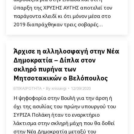
ύπαρξη της ΧΡΥΣΗΣ ΑΥΓΗΣ αποτελεί τον
παράγοντα κλειδί κι ότι μόνον μέσα στο
2019 διαπράχθηκαν τρεις σοβαρές…
Άρχισε η αλληλοσφαγή στην Νέα
Δημοκρατία – Δίπλα στον
σκληρό πυρήνα των
Μητσοτακικών ο Βελόπουλος
ΕΠΙΚΑΙΡΟΤΗΤΑ
By
xrisiavgi
12/09/2020
Η ψηφοφορία στην Βουλή για την άρση ή
όχι της ασυλίας του πρώην υπουργού του
ΣΥΡΙΖΑ Πολάκη ήταν το εναρκτήριο
λάκτισμα στην σκληρή μάχη που θα δοθεί
στην Νέα Δημοκρατία μεταξύ του