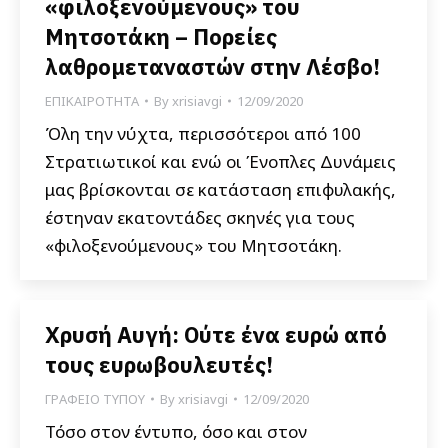
«φιλοξενούμενους» του
Μητσοτάκη – Πορείες
λαθρομεταναστών στην Λέσβο!
ΕΠΙΚΑΙΡΟΤΗΤΑ
By
xrisiavgi
12/09/2020
Όλη την νύχτα, περισσότεροι από 100
Στρατιωτικοί και ενώ οι Ένοπλες Δυνάμεις
μας βρίσκονται σε κατάσταση επιφυλακής,
έστηναν εκατοντάδες σκηνές για τους
«φιλοξενούμενους» του Μητσοτάκη.
Χρυσή Αυγή: Ούτε ένα ευρώ από
τους ευρωβουλευτές!
ΓΡΑΦΕΙΟ ΤΥΠΟΥ
By
xrisiavgi
12/09/2020
Τόσο στον έντυπο, όσο και στον