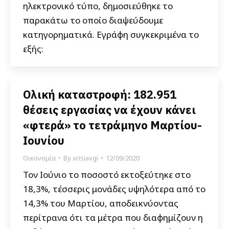
ηλεκτρονικό τύπο, δημοσιεύθηκε το
παρακάτω το οποίο διαψεύδουμε
κατηγορηματικά. Εγράφη συγκεκριμένα το
εξής:
Ολική καταστροφή: 182.951
θέσεις εργασίας να έχουν κάνει
«φτερά» το τετράμηνο Μαρτίου-
Ιουνίου
Οικονομία
By
xrisiavgi
12/09/2020
Τον Ιούνιο το ποσοστό εκτοξεύτηκε στο
18,3%, τέσσερις μονάδες υψηλότερα από το
14,3% του Μαρτίου, αποδεικνύοντας
περίτρανα ότι τα μέτρα που διαφημίζουν η