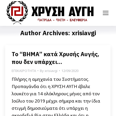
Author Archives:
xrisiavgi
Το “ΒΗΜΑ” κατά Χρυσής Αυγής,
που δεν υπάρχει…
ΕΠΙΚΑΙΡΟΤΗΤΑ
By
xrisiavgi
12/09/2020
Πλήρης η αμηχανία του Συστήματος.
Προπαγάνδα ότι η ΧΡΥΣΗ ΑΥΓΗ έβαλε
λουκέτο για 14 ολόκληρους μήνες από τον
Ιούλιο του 2019 μέχρι σήμερα και την ίδια
στιγμή δημοσιεύματα ότι υπάρχει η
ακροδεξιά βία στην Ελλάδα και ότι η