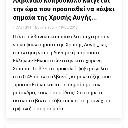
Αλβανικό κοπρόσκυλο καίγεται
την ώρα που προσπαθεί να κάψει
σημαία της Χρυσής Αυγής…
ΠΟΛΙΤΙΚΗ
By
xrisiavgi
19/08/2013
Πέντε αλβανικά κοπρόσκυλα επιχείρησαν
να κάψουν σημαία της Χρυσής Αυγής, ως…
απάντηση για τη δυναμική παρουσία
Ελλήνων Εθνικιστών στην κατεχόμενη
Χιμάρα. Το βίντεο προκαλεί φοβερό γέλιο
στο 0.45 όταν ο αλβανός καραγκιόζης που
προσπαθεί να κάψει τη σημαία με τον
μαίανδρο, καίγεται ο ίδιος! Στο σημείο
εκείνο το βίντεο κόβεται και στη συνέχεια
εμφανίζεται η σημαία…