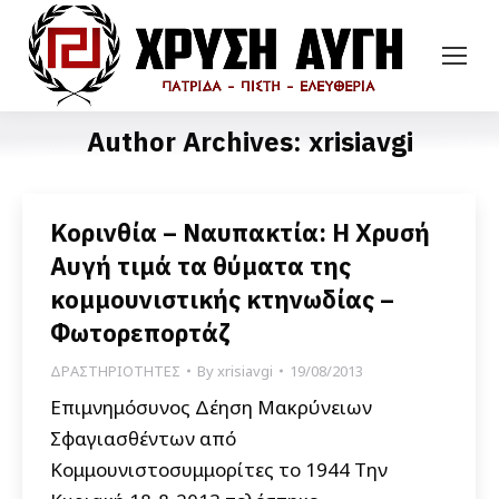
Author Archives:
xrisiavgi
Κορινθία – Ναυπακτία: Η Χρυσή
Αυγή τιμά τα θύματα της
κομμουνιστικής κτηνωδίας –
Φωτορεπορτάζ
ΔΡΑΣΤΗΡΙΟΤΗΤΕΣ
By
xrisiavgi
19/08/2013
Επιμνημόσυνος Δέηση Μακρύνειων
Σφαγιασθέντων από
Κομμουνιστοσυμμορίτες το 1944 Την