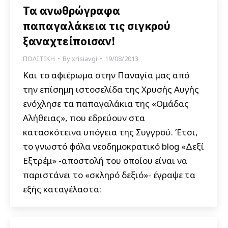
Τα ανωθρώγραφα
παπαγαλάκεια τις σιγκρού
ξαναχτείποισαν!
ΠΟΛΙΤΙΚΗ
By
xrisiavgi
19/08/2013
Και το αφιέρωμα στην Παναγία μας από
την επίσημη ιστοσελίδα της Χρυσής Αυγής
ενόχλησε τα παπαγαλάκια της «Ομάδας
Αλήθειας», που εδρεύουν στα
κατασκότεινα υπόγεια της Συγγρού. Έτσι,
το γνωστό φόλα νεοδημοκρατικό blog «Δεξί
Εξτρέμ» -αποστολή του οποίου είναι να
παριστάνει το «σκληρό δεξιό»- έγραψε τα
εξής καταγέλαστα: