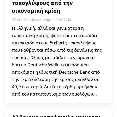
τοκογλύφους από την
οικονομική κρίση
ΠΟΛΙΤΙΚΗ
By
xrisiavgi
19/08/2013
Η Ελληνική, αλλά και γενικότερα η
ευρωπαϊκή κρίση, φαίνεται ότι αποδίδει
υπερκέρδη στους διεθνείς τοκογλύφους
που κρύβονται πίσω από τις δυνάμεις της
τρόικας. Όπως μεταδίδει το γερμανικό
δίκτυο Deutsche Welle τα κέρδη που
αποκόμισε η ιδιωτική Deutsche Bank από
την εκμετάλλευση της κρίσης ανήλθαν σε
40,9 δισ. ευρώ. Αυτά τα κέρδη προήλθαν
από τον καταποντισμό των ομολόγων…