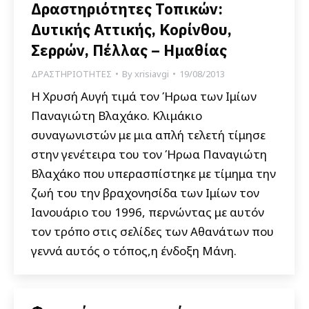
Δραστηριότητες Τοπικών:
Δυτικής Αττικής, Κορίνθου,
Σερρών, Πέλλας – Ημαθίας
ΔΡΑΣΤΗΡΙΟΤΗΤΕΣ
By
xrisiavgi
19/08/2013
Η Χρυσή Αυγή τιμά τον Ήρωα των Ιμίων
Παναγιώτη Βλαχάκο. Κλιμάκιο
συναγωνιστών με μια απλή τελετή τίμησε
στην γενέτειρα του τον Ήρωα Παναγιώτη
Βλαχάκο που υπερασπίστηκε με τίμημα την
ζωή του την βραχονησίδα των Ιμίων τον
Ιανουάριο του 1996, περνώντας με αυτόν
τον τρόπο στις σελίδες των Αθανάτων που
γεννά αυτός ο τόπος,η ένδοξη Μάνη.