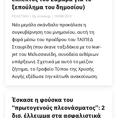
ξεπούλημα του δημοσίου)
ΠΟΛΙΤΙΚΗ
By
xrisiavgi
19/08/2013
Νέο μεγάλο σκάνδαλο προκάλεσε η
συγκυβέρνηση του μνημονίου, αυτή τη
φορά μέσω του προέδρου του ΤΑΙΠΕΔ
Σταυρίδη (που έκανε ταξιδάκια με το lear-
jet του Μελισσανίδη, συνοδεία αιθέριων
υπάρξεων). Σχετικά με αυτό το μείζον
ζήτημα, το Γραφείο Τύπου της Χρυσής
Αυγής εξέδωσε την κάτωθι ανακοίνωση:
Έσκασε η φούσκα του
“πρωτογενούς πλεονάσματος”: 2
δισ. έλλειμμα στα ασφαλιστικά