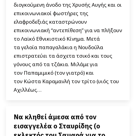
διογκούμενη άνοδο της Χρυσής Αυγής και οι
επικοινωνιακοί φωστήρες της
ελαφροδεξιάς καταστρώνουν
επικοινωνιακή “αντεπίθεση” για να πλήξουν
το Λαϊκό Εθνικιστικό Κίνημα. Μετά
τα γελοία παπαγαλάκια η Νουδούλα
επιστρατεύει τα άσχετα τσικό και τους
γόνους από τα τζάκια. Μιλάμε για
τον Παπαμιμικό (τον γιατρό) και
τον Κώστα Καραμανλή τον τρίτο (υιός του
Αχιλλέως…
Να κληθεί άμεσα από τον
εισαγγελέα ο Σταυρίδης (ο
εκλεκτός του Σαμαρά για το