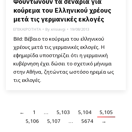
Φουντώνουν τα σενάρια για
κούρεμα του Ελληνικού χρέους
μετά τις γερμανικές εκλογές
ΕΠΙΚΑΙΡΟΤΗΤΑ
By
xrisiavgi
19/08/2013
Bild: Βέβαιο το κούρεμα του ελληνικού
χρέους μετά τις γερμανικές εκλογές. Η
εφημερίδα υποστηρίζει ότι η γερμανική
κυβέρνηση έχει δώσει το σχετικό μήνυμα
στην Αθήνα, ζητώντας ωστόσο ηρεμία ως
τις εκλογές.
←
1
…
5,103
5,104
5,105
5,106
5,107
…
5674
→