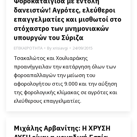
Φοροκαταιγίδα με εντολή
δανειστών! Αγρότες, ελεύθεροι
επαγγελματίες και μισθωτοί στο
στόχαστρο των μνημονιακών
υπουργών του Σύριζα
ΕΠΙΚΑΙΡΟΤΗΤΑ
By
xrisiavgi
24/09/2015
Τσακαλώτος και Χουλιαράκης
προανήγγειλαν την κατάργηση όλων των
φοροαπαλλαγών την μείωση του
αφορολογήτου στις 9.000 και την αύξηση
της φορολογικής κλίμακας σε αγρότες και
ελεύθερους επαγγελματίες.
Μιχάλης Αρβανίτης: Η ΧΡΥΣΗ