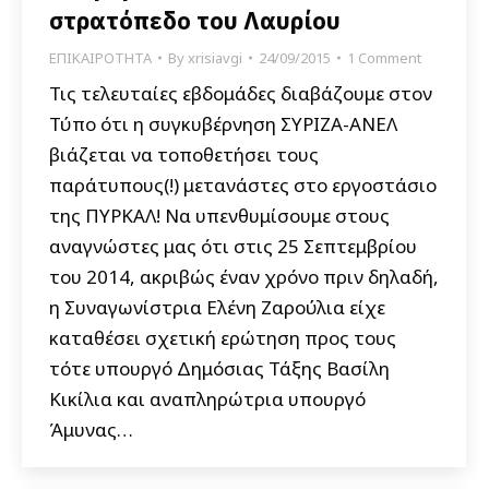
στρατόπεδο του Λαυρίου
ΕΠΙΚΑΙΡΟΤΗΤΑ
By
xrisiavgi
24/09/2015
1 Comment
Τις τελευταίες εβδομάδες διαβάζουμε στον
Τύπο ότι η συγκυβέρνηση ΣΥΡΙΖΑ-ΑΝΕΛ
βιάζεται να τοποθετήσει τους
παράτυπους(!) μετανάστες στο εργοστάσιο
της ΠΥΡΚΑΛ! Να υπενθυμίσουμε στους
αναγνώστες μας ότι στις 25 Σεπτεμβρίου
του 2014, ακριβώς έναν χρόνο πριν δηλαδή,
η Συναγωνίστρια Ελένη Ζαρούλια είχε
καταθέσει σχετική ερώτηση προς τους
τότε υπουργό Δημόσιας Τάξης Βασίλη
Κικίλια και αναπληρώτρια υπουργό
Άμυνας…