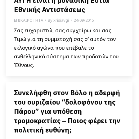
ΑΥΓΗ είναι η μοναδική Εστία
Εθνικής Αντιστάσεως
ΕΠΙΚΑΙΡΟΤΗΤΑ
By
xrisiavgi
24/09/2015
Σας ευχαριστώ, σας συγχαίρω και σας
Τιμώ για τη συμμετοχή σας σ’ αυτόν τον
εκλογικό αγώνα που επέβαλε το
ανθελληνικό σύστημα των προδοτών του
Έθνους.
Συνελήφθη στον Βόλο η αδερφή
του συριζαίου “δολοφόνου της
Πάρου” για υπόθεση
τρομοκρατίας – Ποιος φέρει την
πολιτική ευθύνη;