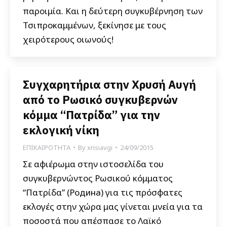
παροιμία. Και η δεύτερη συγκυβέρνηση των
Τσιπροκαμμένων, ξεκίνησε με τους
χειρότερους οιωνούς!
Συγχαρητήρια στην Χρυσή Αυγή
από το Ρωσικό συγκυβερνών
κόμμα “Πατρίδα” για την
εκλογική νίκη
ΕΠΙΚΑΙΡΟΤΗΤΑ
By
xrisiavgi
24/09/2015
Σε αφιέρωμα στην ιστοσελίδα του
συγκυβερνώντος Ρωσικού κόμματος
“Πατρίδα” (Родина) για τις πρόσφατες
εκλογές στην χώρα μας γίνεται μνεία για τα
ποσοστά που απέσπασε το Λαϊκό