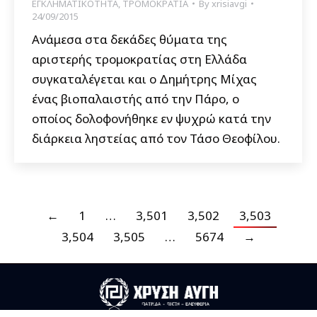
ΕΓΚΛΗΜΑΤΙΚΟΤΗΤΑ
,
ΤΡΟΜΟΚΡΑΤΙΑ
By
xrisiavgi
24/09/2015
Ανάμεσα στα δεκάδες θύματα της
αριστερής τρομοκρατίας στη Ελλάδα
συγκαταλέγεται και ο Δημήτρης Μίχας
ένας βιοπαλαιστής από την Πάρο, ο
οποίος δολοφονήθηκε εν ψυχρώ κατά την
διάρκεια ληστείας από τον Τάσο Θεοφίλου.
←
1
…
3,501
3,502
3,503
3,504
3,505
…
5674
→