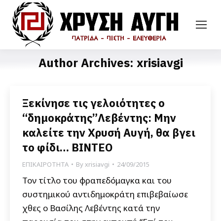
Author Archives:
xrisiavgi
Ξεκίνησε τις γελοιότητες ο
“δημοκράτης”Λεβέντης: Μην
καλείτε την Χρυσή Αυγή, θα βγει
το φίδι… ΒΙΝΤΕΟ
ΕΠΙΚΑΙΡΟΤΗΤΑ
By
xrisiavgi
24/09/2015
Τον τίτλο του φραπεδόμαγκα και του
συστημικού αντιδημοκράτη επιβεβαίωσε
χθες ο Βασίλης Λεβέντης κατά την