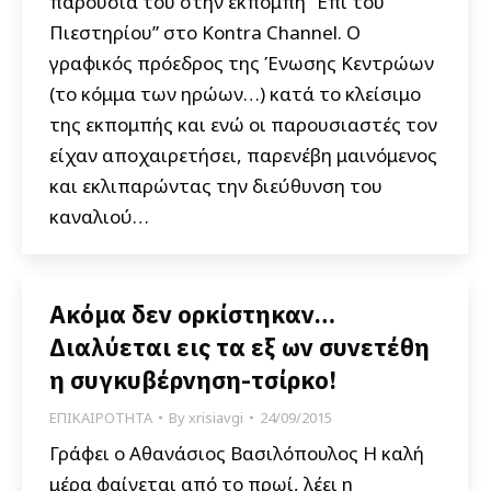
παρουσία του στην εκπομπή “Επί του
Πιεστηρίου” στο Kontra Channel. Ο
γραφικός πρόεδρος της Ένωσης Κεντρώων
(το κόμμα των ηρώων…) κατά το κλείσιμο
της εκπομπής και ενώ οι παρουσιαστές τον
είχαν αποχαιρετήσει, παρενέβη μαινόμενος
και εκλιπαρώντας την διεύθυνση του
καναλιού…
Ακόμα δεν ορκίστηκαν…
Διαλύεται εις τα εξ ων συνετέθη
η συγκυβέρνηση-τσίρκο!
ΕΠΙΚΑΙΡΟΤΗΤΑ
By
xrisiavgi
24/09/2015
Γράφει ο Αθανάσιος Βασιλόπουλος Η καλή
μέρα φαίνεται από το πρωί, λέει η