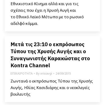
Εθνικιστικό Κίνημα αλλά και για τις
σχέσεις που έχει η Χρυσή Αυγή και
το Εθνικό Λαϊκό Μέτωπο με το ρωσικό
αδελφό κόμμα.
Μετά τις 23:10 ο εκπρόσωπος
Τύπου της Χρυσής Αυγής και ο
Συναγωνιστής Καρακώστας στο
Kontra Channel
ΕΠΙΚΑΙΡΟΤΗΤΑ
By
xrisiavgi
24/09/2015
Ζωντανά ο εκπρόσωπος Τύπου της Χρυσής
Αυγής, Ηλίας Κασιδιάρης και ο νεοκλεγείς
βουλευτής