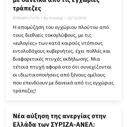
τράπεζες
ΕΠΙΚΑΙΡΟΤΗΤΑ
By
xrisiavgi
22/12/2018
Η απομύζηση του εγχώριου πλούτου από
τους διεθνείς τοκογλύφους, με τις
«ευλογίες» των κατά καιρούς ντόπιους
εντολοδόχους κυβερνήτες, έχει πολλές και
διαφορετικές πτυχές εκδήλωσης. Μια
τέτοια πτυχή αφορά στο ότι συνεχίζονται
οι ιδιωτικοποιήσεις από ξένους ομίλους
που επενδύουν με δανεικά από τις εγχώριες
τράπεζες!
Νέα αύξηση της ανεργίας στην
Ελλάδα των ΣΥΡΙΖΑ-ΑΝΕΛ: