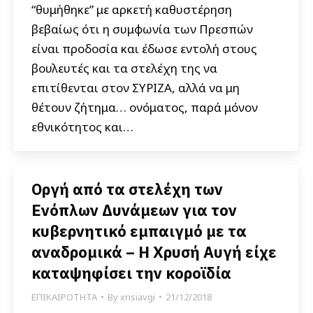
“θυμήθηκε” με αρκετή καθυστέρηση
βεβαίως ότι η συμφωνία των Πρεσπών
είναι προδοσία και έδωσε εντολή στους
βουλευτές και τα στελέχη της να
επιτίθενται στον ΣΥΡΙΖΑ, αλλά να μη
θέτουν ζήτημα… ονόματος, παρά μόνον
εθνικότητος και…
Οργή από τα στελέχη των
Ενόπλων Δυνάμεων για τον
κυβερνητικό εμπαιγμό με τα
αναδρομικά – Η Χρυσή Αυγή είχε
καταψηφίσει την κοροϊδία
ΕΠΙΚΑΙΡΟΤΗΤΑ
By
xrisiavgi
21/12/2018