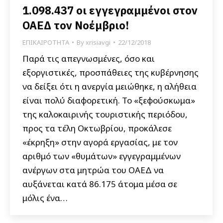
1.098.437 οι εγγεγραμμένοι στον
ΟΑΕΔ τον Νοέμβριο!
ΕΠΙΚΑΙΡΟΤΗΤΑ
By
xrisiavgi
22/12/2018
Παρά τις απεγνωσμένες, όσο και
εξοργιστικές, προσπάθειες της κυβέρνησης
να δείξει ότι η ανεργία μειώθηκε, η αλήθεια
είναι πολύ διαφορετική. Το «ξεφούσκωμα»
της καλοκαιρινής τουριστικής περιόδου,
προς τα τέλη Οκτωβρίου, προκάλεσε
«έκρηξη» στην αγορά εργασίας, με τον
αριθμό των «θυμάτων» εγγεγραμμένων
ανέργων στα μητρώα του ΟΑΕΔ να
αυξάνεται κατά 86.175 άτομα μέσα σε
μόλις ένα…