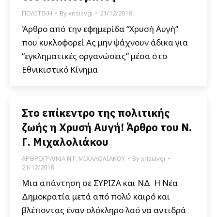
ΠΟΛΙΤΙΚΗ
By
xrisiavgi
21/12/2018
Άρθρο από την εφημερίδα “Χρυσή Αυγή”
που κυκλοφορεί Ας μην ψάχνουν άδικα για
“εγκληματικές οργανώσεις” μέσα στο
Εθνικιστικό Κίνημα
Στο επίκεντρο της πολιτικής
ζωής η Χρυσή Αυγή! Άρθρο του Ν.
Γ. Μιχαλολιάκου
ΑΡΘΡΟΓΡΑΦΙΑ Ν.Γ. ΜΙΧΑΛΟΛΙΑΚΟΥ
By
xrisiavgi
21/12/2018
Μια απάντηση σε ΣΥΡΙΖΑ και ΝΔ Η Νέα
Δημοκρατία μετά από πολύ καιρό και
βλέποντας έναν ολόκληρο λαό να αντιδρά