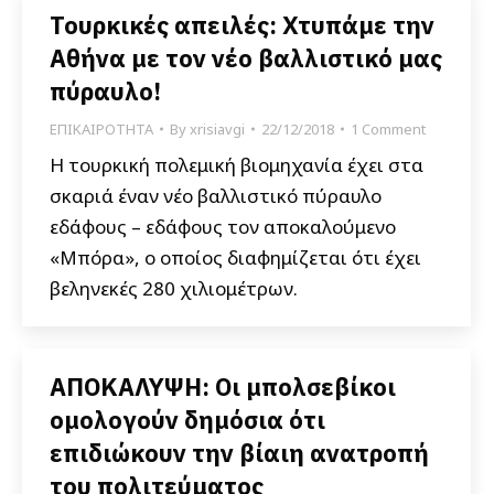
Τουρκικές απειλές: Χτυπάμε την
Αθήνα με τον νέο βαλλιστικό μας
πύραυλο!
ΕΠΙΚΑΙΡΟΤΗΤΑ
By
xrisiavgi
22/12/2018
1 Comment
Η τουρκική πολεμική βιομηχανία έχει στα
σκαριά έναν νέο βαλλιστικό πύραυλο
εδάφους – εδάφους τον αποκαλούμενο
«Μπόρα», ο οποίος διαφημίζεται ότι έχει
βεληνεκές 280 χιλιομέτρων.
ΑΠΟΚΑΛΥΨΗ: Οι μπολσεβίκοι
ομολογούν δημόσια ότι
επιδιώκουν την βίαιη ανατροπή
του πολιτεύματος