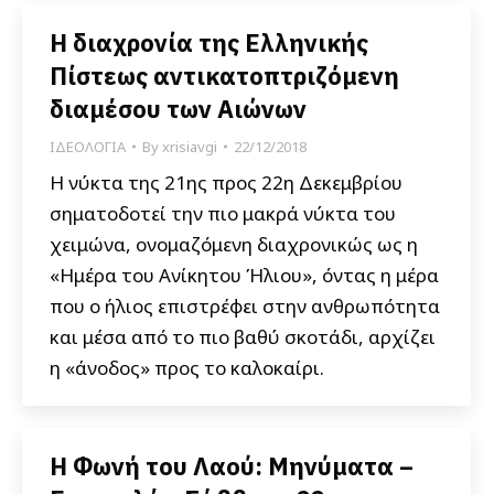
Η διαχρονία της Ελληνικής
Πίστεως αντικατοπτριζόμενη
διαμέσου των Αιώνων
ΙΔΕΟΛΟΓΙΑ
By
xrisiavgi
22/12/2018
Η νύκτα της 21ης προς 22η Δεκεμβρίου
σηματοδοτεί την πιο μακρά νύκτα του
χειμώνα, ονομαζόμενη διαχρονικώς ως η
«Ημέρα του Ανίκητου Ήλιου», όντας η μέρα
που ο ήλιος επιστρέφει στην ανθρωπότητα
και μέσα από το πιο βαθύ σκοτάδι, αρχίζει
η «άνοδος» προς το καλοκαίρι.
Η Φωνή του Λαού: Μηνύματα –