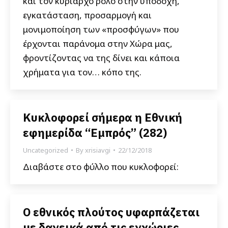
και τον κυρίαρχο ρόλο στην υποδοχή,
εγκατάσταση, προσαρμογή και
μονιμοποίηση των «προσφύγων» που
έρχονται παράνομα στην Χώρα μας,
φροντίζοντας να της δίνει και κάποια
χρήματα για τον… κόπο της.
Κυκλοφορεί σήμερα η Εθνική
εφημερίδα “Εμπρός” (282)
Uncategorized
By
xrisiavgi
22/12/2018
Διαβάστε στο φύλλο που κυκλοφορεί:
Ο εθνικός πλούτος υφαρπάζεται
με δανεικά από τις εγχώριες