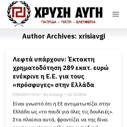
Author Archives:
xrisiavgi
Λεφτά υπάρχουν: Έκτακτη
χρηματοδότηση 289 εκατ. ευρώ
ενέκρινε η Ε.Ε. για τους
«πρόσφυγες» στην Ελλάδα
ΕΠΙΚΑΙΡΟΤΗΤΑ
By
xrisiavgi
22/12/2018
Είναι γνωστό ότι η ΕΕ αντιμετωπίζει στην
Ελλάδα ως «το παιδί για όλες τις δουλειές».
Στα πλαίσια αυτά, φροντίζει να της δίνει