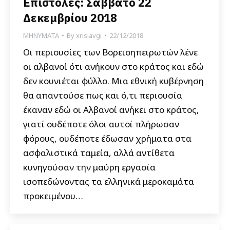
Επιστολές: Σάββατο 22
Δεκεμβρίου 2018
ΜΗΝΥΜΑΤΑ
By
xrisiavgi
22/12/2018
Οι περιουσίες των Βορειοηπειρωτών λένε
οι αλβανοί ότι ανήκουν στο κράτος και εδώ
δεν κουνιέται φύλλο. Μια εθνική κυβέρνηση
θα απαντούσε πως και ό,τι περιουσία
έκαναν εδώ οι Αλβανοί ανήκει στο κράτος,
γιατί ουδέποτε όλοι αυτοί πλήρωσαν
φόρους, ουδέποτε έδωσαν χρήματα στα
ασφαλιστικά ταμεία, αλλά αντίθετα
κυνηγούσαν την μαύρη εργασία
ισοπεδώνοντας τα ελληνικά μεροκαμάτα
προκειμένου…