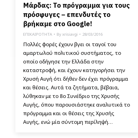
Μάρδας: Το πρόγραμμα για τους
πρόσφυγες – επενδυτές το
βρήκαμε στο Google!
ΕΠΙΚΑΙΡΟΤΗΤΑ
By
xrisiavgi
28/03/2016
Πολλές φορές έχουν βγει οι ταγοί του
αμαρτωλού πολιτικού συστήματος, το
οποίο οδήγησε την Ελλάδα στην
καταστροφή, και έχουν κατηγορήσει την
Χρυσή Αυγή ότι δήθεν δεν έχει πρόγραμμα
και θέσεις. Αυτά τα ζητήματα, βέβαια,
λύθηκαν με το 8ο Συνέδριο της Χρυσής
Αυγής, όπου παρουσιάστηκε αναλυτικά το
πρόγραμμα και οι θέσεις της Χρυσής
Αυγής, ενώ μία σύντομη περίληψή…