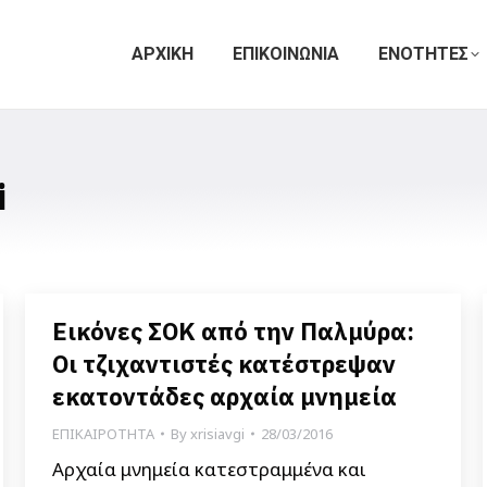
ΑΡΧΙΚΗ
ΕΠΙΚΟΙΝΩΝΙΑ
ΕΝΟΤΗΤΕΣ
i
Εικόνες ΣΟΚ από την Παλμύρα:
Οι τζιχαντιστές κατέστρεψαν
εκατοντάδες αρχαία μνημεία
ΕΠΙΚΑΙΡΟΤΗΤΑ
By
xrisiavgi
28/03/2016
Αρχαία μνημεία κατεστραμμένα και