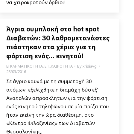
να χειροκροτούν όρθιοι!
Άγρια συμπλοκή στο hot spot
Διαβατών: 30 λαθρομετανάστες
πιάστηκαν στα χέρια για τη
φόρτιση ενός… κινητού!
ΕΓΚΛΗΜΑΤΙΚΟΤΗΤΑ
,
ΕΠΙΚΑΙΡΟΤΗΤΑ
By
xrisiavgi
28/03/2016
Σε άγριο καυγά με τη συμμετοχή 30
ατόμων, εξελίχθηκε η διαμάχη δύο εξ’
Ανατολών απρόσκλητων για την φόρτιση
ενός κινητού τηλεφώνου σε μία πρίζα που
ήταν εκείνη την ώρα διαθέσιμη, στο
«Κέντρο Φιλοξενίας» των Διαβατών
Θεσσαλονίκης.