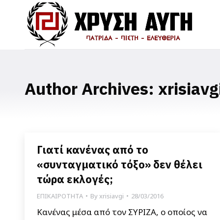
Author Archives:
xrisiavg
Γιατί κανένας από το
«συνταγματικό τόξο» δεν θέλει
τώρα εκλογές;
ΕΠΙΚΑΙΡΟΤΗΤΑ
By
xrisiavgi
28/03/2016
Κανένας μέσα από τον ΣΥΡΙΖΑ, ο οποίος να