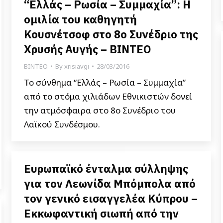
“Ελλάς – Ρωσία – Συμμαχία”: Η
ομιλία του καθηγητή
Κουσνέτσοφ στο 8ο Συνέδριο της
Χρυσής Αυγής – ΒΙΝΤΕΟ
ΒΙΝΤΕΟ
By
xrisiavgi
28/03/2016
Το σύνθημα “Ελλάς – Ρωσία – Συμμαχία”
από το στόμα χιλιάδων Εθνικιστών δονεί
την ατμόσφαιρα στο 8ο Συνέδριο του
Λαϊκού Συνδέσμου.
Ευρωπαϊκό ένταλμα σύλληψης
για τον Λεωνίδα Μπόμπολα από
τον γενικό εισαγγελέα Κύπρου –
Εκκωφαντική σιωπή από την