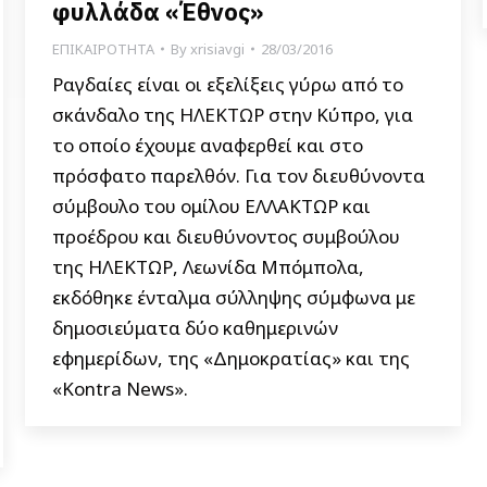
φυλλάδα «Έθνος»
ΕΠΙΚΑΙΡΟΤΗΤΑ
By
xrisiavgi
28/03/2016
Ραγδαίες είναι οι εξελίξεις γύρω από το
σκάνδαλο της ΗΛΕΚΤΩΡ στην Κύπρο, για
το οποίο έχουμε αναφερθεί και στο
πρόσφατο παρελθόν. Για τον διευθύνοντα
σύμβουλο του ομίλου ΕΛΛΑΚΤΩΡ και
προέδρου και διευθύνοντος συμβούλου
της ΗΛΕΚΤΩΡ, Λεωνίδα Μπόμπολα,
εκδόθηκε ένταλμα σύλληψης σύμφωνα με
δημοσιεύματα δύο καθημερινών
εφημερίδων, της «Δημοκρατίας» και της
«Kontra News».