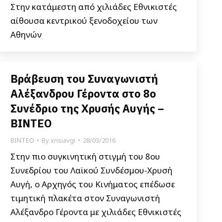
Στην κατάμεστη από χιλιάδες Εθνικιστές
αίθουσα κεντρικού ξενοδοχείου των
Αθηνών
Βράβευση του Συναγωνιστή
Αλέξανδρου Γέροντα στο 8ο
Συνέδριο της Χρυσής Αυγής –
ΒΙΝΤΕΟ
ΒΙΝΤΕΟ
By
xrisiavgi
28/03/2016
Στην πιο συγκινητική στιγμή του 8ου
Συνεδρίου του Λαϊκού Συνδέσμου-Χρυσή
Αυγή, ο Αρχηγός του Κινήματος επέδωσε
τιμητική πλακέτα στον Συναγωνιστή
Αλέξανδρο Γέροντα με χιλιάδες Εθνικιστές