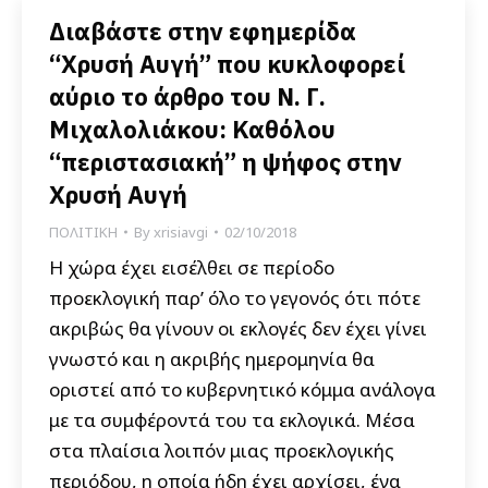
Διαβάστε στην εφημερίδα
“Χρυσή Αυγή” που κυκλοφορεί
αύριο το άρθρο του Ν. Γ.
Μιχαλολιάκου: Καθόλου
“περιστασιακή” η ψήφος στην
Χρυσή Αυγή
ΠΟΛΙΤΙΚΗ
By
xrisiavgi
02/10/2018
Η χώρα έχει εισέλθει σε περίοδο
προεκλογική παρ’ όλο το γεγονός ότι πότε
ακριβώς θα γίνουν οι εκλογές δεν έχει γίνει
γνωστό και η ακριβής ημερομηνία θα
οριστεί από το κυβερνητικό κόμμα ανάλογα
με τα συμφέροντά του τα εκλογικά. Μέσα
στα πλαίσια λοιπόν μιας προεκλογικής
περιόδου, η οποία ήδη έχει αρχίσει, ένα