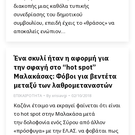
διακοπής μιας καθόλα τυπικής
συνεδρίασης του δημοτικού
συμβουλίου, επειδή έχεις το «θράσος» να
αποκαλείς ενώπιον…
Ένα σκυλί ήταν η αφορμή για
την σφαγή στο “hot spot”
Μαλακάσας: Φόβοι για βεντέτα
μεταξύ των λαθρομεταναστών
ΕΠΙΚΑΙΡΟΤΗΤΑ
By
xrisiavgi
02/10/2018
Καζάνι έτοιμο να εκραγεί φαίνεται ότι είναι
το hot spot στην Μαλακάσα μετά
την δολοφονία ενός Σύρου από άλλον
«πρόσφυγα» με την ΕΛ.ΑΣ. να φοβάται πως