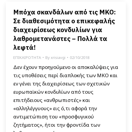
Μπόχα σκανδάλων από τις ΜΚΟ:
Σε διαθεσιμότητα ο επικεφαλής
διαχειρίσεως κονδυλίων για
λαθρομετανάστες – Πολλά τα
λεφτά!
ΕΠΙΚΑΙΡΟΤΗΤΑ
By
xrisiavgi
02/10/2018
Δεν έχουν προηγούμενο οι αποκαλύψεις για
τις υποθέσεις περί διαπλοκής των ΜΚΟ και
εν γένει της διαχειρίσεως των σχετικών
ευρωπαϊκών κονδυλίων από τους
επιτήδειους «ανθρωπιστές» και
«αλληλέγγυους» εις ό,τι αφορά την
αντιμετώπιση του «προσφυγικού
ζητήματος», ήτοι την φροντίδα των