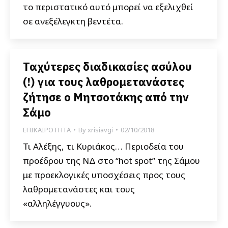
το περιστατικό αυτό μπορεί να εξελιχθεί
σε ανεξέλεγκτη βεντέτα.
Ταχύτερες διαδικασίες ασύλου
(!) για τους λαθρομετανάστες
ζήτησε ο Μητσοτάκης από την
Σάμο
ΕΠΙΚΑΙΡΟΤΗΤΑ
By
xrisiavgi
02/10/2018
Τι Αλέξης, τι Κυριάκος… Περιοδεία του
προέδρου της ΝΔ στο “hot spot” της Σάμου
με προεκλογικές υποσχέσεις προς τους
λαθρομετανάστες και τους
«αλληλέγγυους».