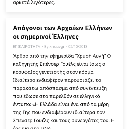
αρκετά λιγότερες.
Απόγονοι των Αρχαίων Ελλήνων
οι σημερινοί Έλληνες
ΕΠΙΚΑΙΡΟΤΗΤΑ
By
xrisiavgi
02/10/2018
Άρθρο από την εφημερίδα “Χρυσή Αυγή” Ο
καθηγητής Σπένσερ Γουέλς είναι ίσως ο
κορυφαίος γενετιστής στον κόσμο.
Ιδιαίτερο ενδιαφέρον παρουσιάζει το
παρακάτω απόσπασμα από συνέντευξη
που έδωσε στο παρελθόν σε ελληνικό
έντυπο: «H Ελλάδα είναι ένα από τα μέρη
της Γης που ενδιαφέρουν ιδιαίτερα τον
Σπένσερ Γουέλς και τους συνεργάτες του. H
έρευνα στο DNA…