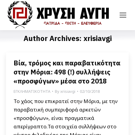
Author Archives:
xrisiavgi
Βία, τρόμος και παραβατικότητα
στην Μόρια: 498 (!) συλλήψεις
«προσφύγων» μέσα στο 2018
ΕΓΚΛΗΜΑΤΙΚΟΤΗΤΑ
By
xrisiavgi
02/10/2018
Το χάος που επικρατεί στην Μόρια, με την
παραβατική συμπεριφορά αρκετών
«προσφύγων», είναι πραγματικά
απερίγραπτο.Τα στοιχεία συλλήψεων στο
κέντρο φιλοξενίας της Μόριας είναι