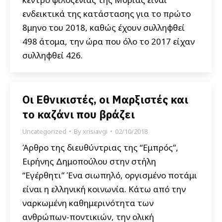
ενδεικτικά της κατάστασης για το πρώτο
8μηνο του 2018, καθώς έχουν συλληφθεί
498 άτομα, την ώρα που όλο το 2017 είχαν
συλληφθεί 426.
Οι Εθνικιστές, οι Μαρξιστές και
το καζάνι που βράζει
Uncategorized
By
xrisiavgi
02/10/2018
Άρθρο της διευθύντριας της “Εμπρός”,
Ειρήνης Δημοπούλου στην στήλη
“Εγέρθητι” Ένα σιωπηλό, οργισμένο ποτάμι
είναι η ελληνική κοινωνία. Κάτω από την
ναρκωμένη καθημερινότητα των
ανθρώπων-ποντικιών, την ολική