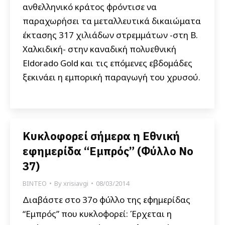
ανθελληνικό κράτος φρόντισε να
παραχωρήσει τα μεταλλευτικά δικαιώματα
έκτασης 317 χιλιάδων στρεμμάτων -στη Β.
Χαλκιδική- στην καναδική πολυεθνική
Eldorado Gold και τις επόμενες εβδομάδες
ξεκινάει η εμπορική παραγωγή του χρυσού.
Κυκλοφορεί σήμερα η Εθνική
εφημερίδα “Εμπρός” (Φύλλο Νο
37)
ΒΙΝΤΕΟ
By
xrisiavgi
08/03/2014
Διαβάστε στο 37ο φύλλο της εφημερίδας
“Εμπρός” που κυκλοφορεί: Έρχεται η