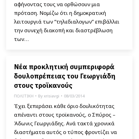
αφήνοντας τους να ορθώσουν μια
πρόταση. Νομίζω ότι η δημοκρατική
λειτουργιά των “τηλεδιαλογων” επιβάλλει
την συνεχή διακοπή και διαστρέβλωση
των…
Νέα προκλητική συμπεριφορά
δουλοπρέπειας του Γεωργιάδη
στους τροϊκανούς
ΠΟΛΙΤΙΚΗ
By
xrisiavgi
08/03/2014
Έχει ξεπεράσει κάθε όριο δουλικότητας
απέναντι στους τροϊκανούς, ο Σπύρος –
Άδωνις Γεωργιάδης. Ανά τακτά χρονικά
διαστήματα αυτός ο τύπος φροντίζει να