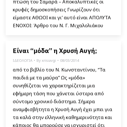
πτώση του Σαμαρά – Αποκαλυπτικές οι
κρυφές δημοσκοπήσεις Γνωρίζουν ότι
είμαστε ΑΘΩΟΙ και γι’ αυτό είναι ΑΠΟΛΥΤΑ
ΕΝΟΧΟΙ: Άρθρο του Ν. Γ. Μιχαλολιάκου
Είναι “μόδα” η Χρυσή Αυγή;
ΙΔΕΟΛΟΓΙΑ
By
xrisiavgi
08/03/2014
από το βιβλίο του Ν. Κωνσταντίνου, “Τα
παιδιά με τα μαύρα” Ως «μόδα»
συνηθίζεται να χαρακτηρίζεται μια
εφήμερη τάση που χάνεται ύστερα από
σύντομο χρονικό διάστημα. Σήμερα
αναμφισβήτητα η Χρυσή Αυγή έχει μπει για
τα καλά στην ελληνική καθημερινότητα και
κάποιος θα μπορούσε να ισχυριστεί ότι