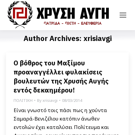
Author Archives:
xrisiavgi
Ο βόθρος του Μαξίμου
προαναγγέλλει φυλακίσεις
βουλευτών της Χρυσής Αυγής
εντός δεκαημέρου!
ΠΟΛΙΤΙΚΗ
By
xrisiavgi
08/03/2014
Είναι γνωστό τοις πάσι πως η χούντα
Σαμαρά-Βενιζέλου κατόπιν άνωθεν
εντολών έχει καταλύσει Πολίτευμα και