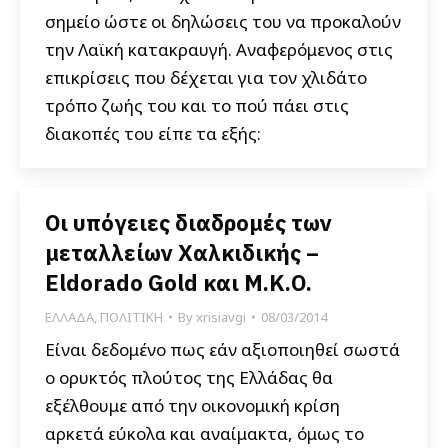
σημείο ώστε οι δηλώσεις του να προκαλούν
την Λαϊκή κατακραυγή. Αναφερόμενος στις
επικρίσεις που δέχεται για τον χλιδάτο
τρόπο ζωής του και το πού πάει στις
διακοπές του είπε τα εξής:
Οι υπόγειες διαδρομές των
μεταλλείων Χαλκιδικής –
Eldorado Gold και Μ.Κ.Ο.
ΕΛΛΑΔΑ
,
ΠΟΛΙΤΙΚΗ
By
xrisiavgi
08/03/2014
Είναι δεδομένο πως εάν αξιοποιηθεί σωστά
ο ορυκτός πλούτος της Ελλάδας θα
εξέλθουμε από την οικονομική κρίση
αρκετά εύκολα και αναίμακτα, όμως το