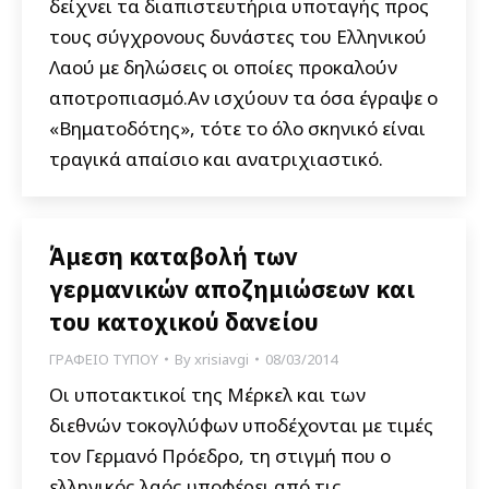
δείχνει τα διαπιστευτήρια υποταγής προς
τους σύγχρονους δυνάστες του Ελληνικού
Λαού με δηλώσεις οι οποίες προκαλούν
αποτροπιασμό.Αν ισχύουν τα όσα έγραψε ο
«Βηματοδότης», τότε το όλο σκηνικό είναι
τραγικά απαίσιο και ανατριχιαστικό.
Άμεση καταβολή των
γερμανικών αποζημιώσεων και
του κατοχικού δανείου
ΓΡΑΦΕΙΟ ΤΥΠΟΥ
By
xrisiavgi
08/03/2014
Οι υποτακτικοί της Μέρκελ και των
διεθνών τοκογλύφων υποδέχονται με τιμές
τον Γερμανό Πρόεδρο, τη στιγμή που ο
ελληνικός λαός υποφέρει από τις