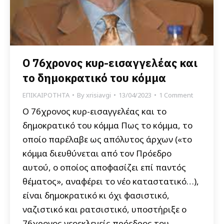
Ο 76χρονος κυρ-εισαγγελέας και
το δημοκρατικό του κόμμα
ΕΠΙΚΑΙΡΟΤΗΤΑ
By
xrisiavgi
13/04/2023
1 Comment
Ο 76χρονος κυρ-εισαγγελέας και το
δημοκρατικό του κόμμα Πως το κόμμα, το
οποίο παρέλαβε ως απόλυτος άρχων («το
κόμμα διευθύνεται από τον Πρόεδρο
αυτού, ο οποίος αποφασίζει επί παντός
θέματος», αναφέρει το νέο καταστατικό…),
είναι δημοκρατικό κι όχι φασιστικό,
ναζιστικό και ρατσιστικό, υποστήριξε ο
76χρονος νεοεκλεγείς πρόεδρος του