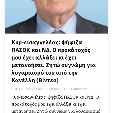
Κυρ-εισαγγελέας: ψήφιζα
ΠΑΣΟΚ και ΝΔ. Ο προκάτοχός
μου έχει αλλάξει κι έχει
μετανοήσει. Ζητώ συγνώμη για
λογαριασμό του από την
Κανέλλη (Βίντεο)
ΒΙΝΤΕΟ
By
xrisiavgi
14/04/2023
2 Comments
Κυρ-εισαγγελέας: ψήφιζα ΠΑΣΟΚ και ΝΔ. Ο
προκάτοχός μου έχει αλλάξει κι έχει
μετανοήσει. Ζητώ συγνώμη για λογαριασμό