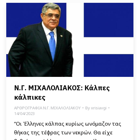
Ν.Γ. ΜΙΧΑΛΟΛΙΑΚΟΣ: Κάλπες
κάλπικες
ΑΡΘΡΟΓΡΑΦΙΑ Ν.Γ. ΜΙΧΑΛΟΛΙΑΚΟΥ
By
xrisiavgi
14/04/2023
“Οι Έλληνες κάλπας κυρίως ωνόμαζον τας
θήκας της τέφρας των νεκρών. Θα είχε