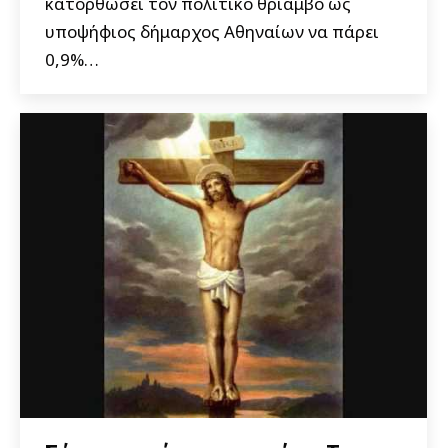
κατορθώσει τον πολιτικό θρίαμβο ως
υποψήφιος δήμαρχος Αθηναίων να πάρει
0,9%…