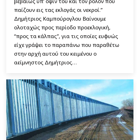
βεβαίως υπ’ όψιν του και τον ρόλον που
παίζουν εις τας εκλογάς οι νεκροί.”
Δημήτριος Καμπούρογλου Βαίνουμε
ολοταχώς προς περίοδο προεκλογική,
“προς τα κάλπας”, για τις οποίες ευφυώς
είχε γράψει το παραπάνω που παραθέτω
στην αρχή αυτού του κειμένου ο
αείμνηστος Δημήτριος…