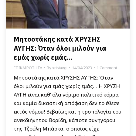
Μητσοτάκης κατά ΧΡΥΣΗΣ
ΑΥΓΗΣ: Όταν όλοι μιλούν για
εμάς χωρίς εμάς…
ΕΠΙΚΑΙΡΟΤΗΤΑ
By
xrisiavgi
14/04/2023
1 Comment
Μητσοτάκης κατά ΧΡΥΣΗΣ ΑΥΓΗΣ: Όταν
όλοι μιλούν για εμάς χωρίς εμάς… Η ΧΡΥΣΗ
ΑΥΓΗ είναι καθ’ όλα νόμιμο πολιτικό κόμμα
και καμία δικαστική απόφαση δεν το έθεσε
εκτός νόμου! Βεβαίως και η τροπολογία του
ανεκδιήγητου Βορίδη, κάποτε συνηγόρου
της Τζούλη Μπάρκα, ο οποίος είχε