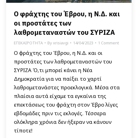
Ο φράχτης του Έβρου, η Ν.Δ. και
οι προστάτες των
λαθρομεταναστών του ΣΥΡΙΖΑ
ΕΠΙΚΑΙΡΟΤΗΤΑ
By
xrisiavgi
14/04/2023
1 Comment
Ο φράχτης του Έβρου, η Ν.Δ. και οι
προστάτες των λαθρομεταναστών του
ΣΥΡΙΖΑ Ό,τι μπορεί κάνει η Νέα
Δημοκρατία για να παίξει το χαρτί
λαθρομετανάστες προεκλογικά. Μέσα στα
πλαίσια αυτά είχαμε τα εγκαίνια της
επεκτάσεως του φράχτη στον Έβρο λίγες
εβδομάδες πριν τις εκλογές. Τέσσερα
ολόκληρα χρόνια δεν ήξεραν να κάνουν
τίποτε!