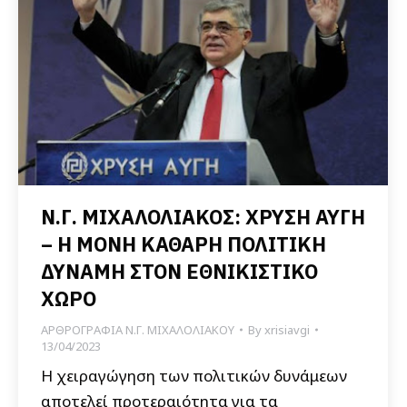
Ν.Γ. ΜΙΧΑΛΟΛΙΑΚΟΣ: ΧΡΥΣΗ ΑΥΓΗ
– Η ΜΟΝΗ ΚΑΘΑΡΗ ΠΟΛΙΤΙΚΗ
ΔΥΝΑΜΗ ΣΤΟΝ ΕΘΝΙΚΙΣΤΙΚΟ
ΧΩΡΟ
ΑΡΘΡΟΓΡΑΦΙΑ Ν.Γ. ΜΙΧΑΛΟΛΙΑΚΟΥ
By
xrisiavgi
13/04/2023
Η χειραγώγηση των πολιτικών δυνάμεων
αποτελεί προτεραιότητα για τα