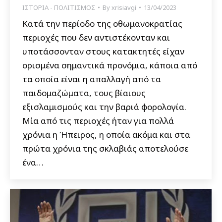
ΙΣΤΟΡΙΑ - ΠΟΛΙΤΙΣΜΟΣ
By
xrisiavgi
13/04/2023
Κατά την περίοδο της οθωμανοκρατίας
περιοχές που δεν αντιστέκονταν και
υποτάσσονταν στους κατακτητές είχαν
ορισμένα σημαντικά προνόμια, κάποια από
τα οποία είναι η απαλλαγή από τα
παιδομαζώματα, τους βίαιους
εξισλαμισμούς και την βαριά φορολογία.
Μία από τις περιοχές ήταν για πολλά
χρόνια η Ήπειρος, η οποία ακόμα και στα
πρώτα χρόνια της σκλαβιάς αποτελούσε
ένα…