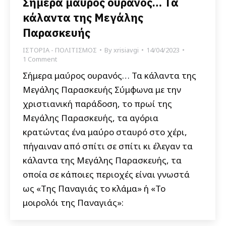
Σήμερα μαύρος ουρανός… Τα
κάλαντα της Μεγάλης
Παρασκευής
ΙΣΤΟΡΙΑ - ΠΟΛΙΤΙΣΜΟΣ
By
xrisiavgi
14/04/2023
1 Comment
Σήμερα μαύρος ουρανός… Τα κάλαντα της
Μεγάλης Παρασκευής Σύμφωνα με την
χριστιανική παράδοση, το πρωί της
Μεγάλης Παρασκευής, τα αγόρια
κρατώντας ένα μαύρο σταυρό στο χέρι,
πήγαιναν από σπίτι σε σπίτι κι έλεγαν τα
κάλαντα της Μεγάλης Παρασκευής, τα
οποία σε κάποιες περιοχές είναι γνωστά
ως «Της Παναγιάς το κλάμα» ή «Το
μοιρολόι της Παναγιάς»: