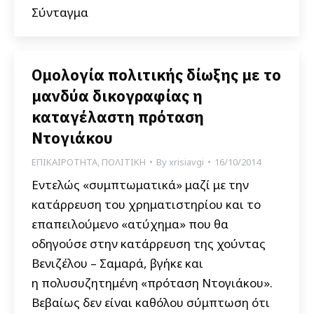
Σύνταγμα
Ομολογία πολιτικής δίωξης με το
μανδύα δικογραφίας η
καταγέλαστη πρόταση
Ντογιάκου
ΕΠΙΚΑΙΡΟΤΗΤΑ
,
ΠΟΛΙΤΙΚΗ
By
xrisiavgi
16/10/2014
Εντελώς «συμπτωματικά» μαζί με την
κατάρρευση του χρηματιστηρίου και το
επαπειλούμενο «ατύχημα» που θα
οδηγούσε στην κατάρρευση της χούντας
Βενιζέλου – Σαμαρά, βγήκε και
η πολυσυζητημένη «πρόταση Ντογιάκου».
Βεβαίως δεν είναι καθόλου σύμπτωση ότι