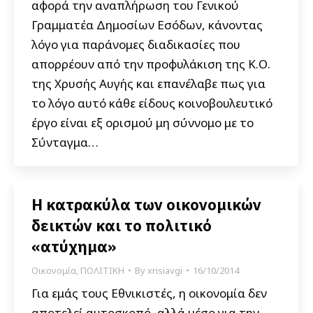
αφορά την αναπλήρωση του Γενικού
Γραμματέα Δημοσίων Εσόδων, κάνοντας
λόγο για παράνομες διαδικασίες που
απορρέουν από την προφυλάκιση της Κ.Ο.
της Χρυσής Αυγής και επανέλαβε πως για
το λόγο αυτό κάθε είδους κοινοβουλευτικό
έργο είναι εξ ορισμού μη σύννομο με το
Σύνταγμα…
Η κατρακύλα των οικονομικών
δεικτών και το πολιτικό
«ατύχημα»
Οικονομία
,
ΠΟΛΙΤΙΚΗ
By
xrisiavgi
16/10/2014
Για εμάς τους Εθνικιστές, η οικονομία δεν
αποτελεί αυτοσκοπό, αλλά μέσο για την