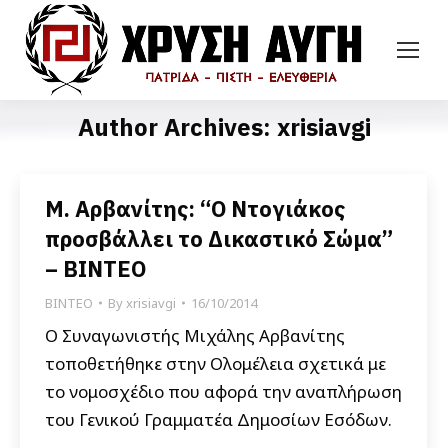
Author Archives:
xrisiavgi
Μ. Αρβανίτης: “Ο Ντογιάκος
προσβάλλει το Δικαστικό Σώμα”
– ΒΙΝΤΕΟ
ΒΙΝΤΕΟ
By
xrisiavgi
16/10/2014
Ο Συναγωνιστής Μιχάλης Αρβανίτης
τοποθετήθηκε στην Ολομέλεια σχετικά με
το νομοσχέδιο που αφορά την αναπλήρωση
του Γενικού Γραμματέα Δημοσίων Εσόδων.