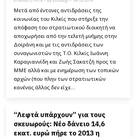
ΕΠΙΚΑΙΡΟΤΗΤΑ
By
xrisiavgi
16/10/2014
Μετά από έντονες αντιδράσεις της
κοινωνίας του Κιλκίς που στήριξε την
απόφαση του στρατιωτικού διοικητή να
αποχωρήσει από την τελετή μνήμης στην
Δοϊράνη και με τις αντιδράσεις των
συναγωνιστών της Τ.Ο. Κιλκίς Ιωάννη
Καραγιαννίδη και Ζωής Σακατζή προς τα
ΜΜΕ αλλά και με ενημέρωση των τοπικών
αρχών (που πλην των στρατιωτικών
κανένας άλλος δεν είχε…
“Λεφτά υπάρχουν” για τους
σκευωρούς: Νέο δάνειο 14,6
εκατ. ευρώ πήρε το 2013 η