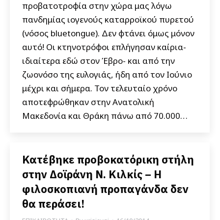
προβατοτροφία στην χώρα μας λόγω
πανδημίας ιογενούς καταρροϊκού πυρετού
(νόσος bluetongue). Δεν φτάνει όμως μόνον
αυτό! Οι κτηνοτρόφοι επλήγησαν καίρια-
ιδιαίτερα εδώ στον Έβρο- και από την
ζωονόσο της ευλογιάς, ήδη από τον Ιούνιο
μέχρι και σήμερα. Τον τελευταίο χρόνο
αποτεφρώθηκαν στην Ανατολική
Μακεδονία και Θράκη πάνω από 70.000…
Κατέβηκε προβοκατόρικη στήλη
στην Δοϊράνη Ν. Κιλκίς – Η
φιλοσκοπιανή προπαγάνδα δεν
θα περάσει!