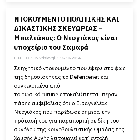
ΝΤΟΚΟΥΜΕΝΤΟ ΠΟΛΙΤΙΚΗΣ ΚΑΙ
ΔΙΚΑΣΤΙΚΗΣ ΣΚΕΥΩΡΙΑΣ –
Μπαλτάκος: Ο Ντογιάκος είναι
υποχείριο του Σαμαρά
ΒΙΝΤΕΟ
By
xrisiavgi
16/10/2014
Σε ηχητικό ντοκουμέντο που έφερε στο φως
της δημοσιότητας το Defencenet και
συγκεκριμένα από
το ρωσικό rutube αποκαλύπτεται πέραν
πάσης αμφιβολίας ότι ο Εισαγγελέας
Ντογιάκος που παρέδωσε σήμερα την
πρότασή του για παραπομπή σε δίκη του
συνόλου της Κοινοβουλευτικής Ομάδας της
Χρυσής Αυγής λειτουργεί κατ΄ εντολή