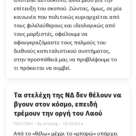
επίτευξη του σκοπού. Ζώντας, όμως, σε μία
κοινωνία που πολιτικώς κυριαρχείται από
τους φιλελεύθερους και ιδεολογικώς από
τους μαρξιστές, οφείλουμε να
αφουγκραζόμαστε τους παλμούς του
διεθνούς καπιταλιστικού συστήματος,
στην προσπάθειά μας να προβλέψουμε το
τι πρόκειται να συμβεί.
Τα στελέχη της ΝΔ δεν θέλουν να
βγουν στον κόσμο, επειδή
τρέμουν την οργή του Λαού
ΠΟΛΙΤΙΚΗ
By
xrisiavgi
16/10/2014
Από το «θέλω» μέχρι το «μπορώ» υπάρχει