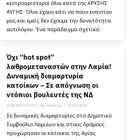
κεντροαριστεροί όλοι κατά της ΧΡΥΣΗΣ
ΑΥΓΗΣ. Όλοι έχουν κάτι να πουν εναντίον
μας και εμείς δεν έχουμε την δυνατότητα
αντιλόγου. Ένα παράδειγμα σχετικό:
Όχι “hot spot”
λαθρομεταναστών στην Λαμία!
Δυναμική διαμαρτυρία
κατοίκων – Σε απόγνωση οι
ντόπιοι βουλευτές της ΝΔ
ΕΠΙΚΑΙΡΟΤΗΤΑ
By
xrisiavgi
13/01/2020
Σε δυναμικές διαμαρτυρίες στο Δημοτικό
Συμβούλιο Λαμιέων και στους δρόμους
προχώρησαν οι κάτοικοι της Αγίας