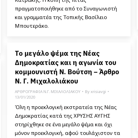
πραγματοποιήθηκε από το Συναγωνιστή
και γραμματέα της Τοπικής Βασίλειο
Μπουτεράκο.
Το μεγάλο ψέμα της Νέας
Δημοκρατίας και η αγωνία του
κομμουνιστή Ν. Βούτση – Άρθρο
Ν. Γ. Μιχαλολιάκου
ΑΡΘΡΟΓΡΑΦΙΑ Ν.Γ. ΜΙΧΑΛΟΛΙΑΚΟΥ
By
xrisiavgi
13/01/2020
Όλη η προεκλογική εκστρατεία της Νέας
Δημοκρατίας κατά της ΧΡΥΣΗΣ ΑΥΓΗΣ
στηρίχθηκε σε ένα μεγάλο ψέμα και όχι
μόνον προεκλογική, αφού τουλάχιστον τα