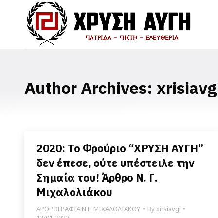
Author Archives:
xrisiavg
2020: Το Φρούριο “ΧΡΥΣΗ ΑΥΓΗ”
δεν έπεσε, ούτε υπέστειλε την
Σημαία του! Άρθρο Ν. Γ.
Μιχαλολιάκου
ΑΡΘΡΟΓΡΑΦΙΑ Ν.Γ. ΜΙΧΑΛΟΛΙΑΚΟΥ
By
xrisiavgi
13/01/2020