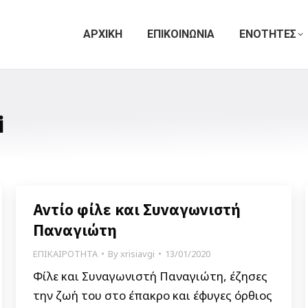
ΑΡΧΙΚΗ
ΕΠΙΚΟΙΝΩΝΙΑ
ΕΝΟΤΗΤΕΣ
i
Αντίο φίλε και Συναγωνιστή
Παναγιώτη
ΕΠΙΚΑΙΡΟΤΗΤΑ
By
xrisiavgi
13/01/2020
Φίλε και Συναγωνιστή Παναγιώτη, έζησες
την ζωή του στο έπακρο και έφυγες όρθιος