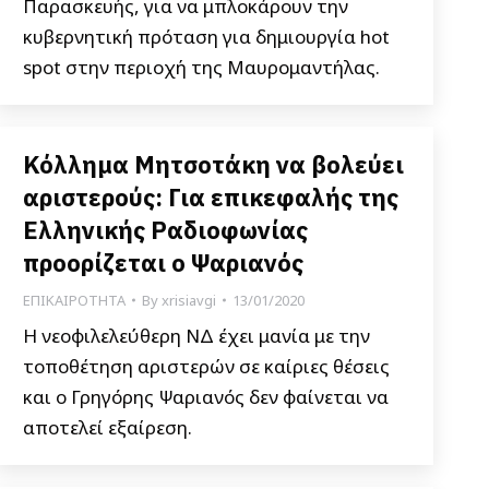
Παρασκευής, για να μπλοκάρουν την
κυβερνητική πρόταση για δημιουργία hot
spot στην περιοχή της Μαυρομαντήλας.
Κόλλημα Μητσοτάκη να βολεύει
αριστερούς: Για επικεφαλής της
Ελληνικής Ραδιοφωνίας
προορίζεται ο Ψαριανός
ΕΠΙΚΑΙΡΟΤΗΤΑ
By
xrisiavgi
13/01/2020
Η νεοφιλελεύθερη ΝΔ έχει μανία με την
τοποθέτηση αριστερών σε καίριες θέσεις
και ο Γρηγόρης Ψαριανός δεν φαίνεται να
αποτελεί εξαίρεση.