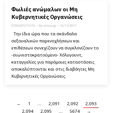
Φωλιές ανώμαλων οι Μη
Κυβερνητικές Οργανώσεις
ΕΠΙΚΑΙΡΟΤΗΤΑ
By
xrisiavgi
15/11/2017
Την ίδια ώρα που τα σκάνδαλα
σεξουαλικών παρενοχλήσεων και
επιθέσεων συνεχίζουν να συγκλονίζουν το
-σιωνιστοκρατούμενο- Χόλυγουντ,
καταγγελίες για παρόμοιες καταστάσεις
αποκαλύπτονται και στις διαβόητες Μη
Κυβερνητικές Οργανώσεις.
←
1
…
2,091
2,092
2,093
2,094
2,095
…
5674
→