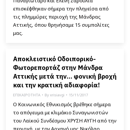
Παναγιώταρο και Ελένη Ζαρούλια
επισκέφθηκαν σήμερα την πληγείσα από
τις πλημμύρες περιοχή της Μάνδρας
Αττικής, όπου θρηνήσαμε 15 συμπολίτες
μας.
Αποκλειστικό Οδοιπορικό-
Φωτορεπορτάζ στην Μάνδρα
Αττικής μετά την… φονική βροχή
και την κρατική αδιαφορία!
ΕΠΙΚΑΙΡΟΤΗΤΑ
By
xrisiavgi
15/11/2017
Ο Κοινωνικός Εθνικισμός βρέθηκε σήμερα
το απόγευμα με κλιμάκιο Συναγωνιστών
του Λαϊκού Συνδέσμου ΧΡΥΣΗ ΑΥΓΗ από την
περιοχή, με τον Αρχηγό μας Νικόλαο