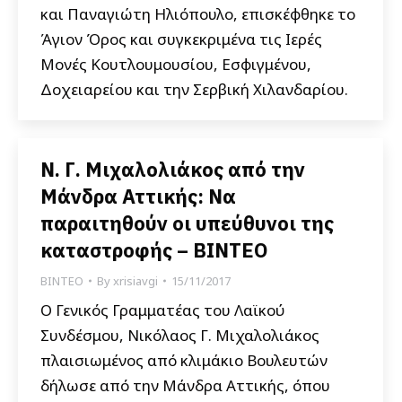
και Παναγιώτη Ηλιόπουλο, επισκέφθηκε το
Άγιον Όρος και συγκεκριμένα τις Ιερές
Μονές Κουτλουμουσίου, Εσφιγμένου,
Δοχειαρείου και την Σερβική Χιλανδαρίου.
Ν. Γ. Μιχαλολιάκος από την
Μάνδρα Αττικής: Να
παραιτηθούν οι υπεύθυνοι της
καταστροφής – ΒΙΝΤΕΟ
ΒΙΝΤΕΟ
By
xrisiavgi
15/11/2017
Ο Γενικός Γραμματέας του Λαϊκού
Συνδέσμου, Νικόλαος Γ. Μιχαλολιάκος
πλαισιωμένος από κλιμάκιο Βουλευτών
δήλωσε από την Μάνδρα Αττικής, όπου