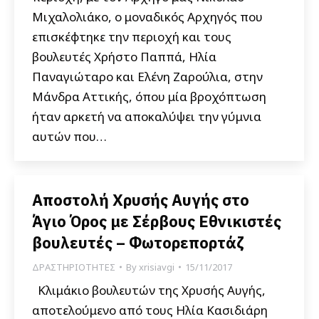
Μιχαλολιάκο, ο μοναδικός Αρχηγός που
επισκέφτηκε την περιοχή και τους
βουλευτές Χρήστο Παππά, Ηλία
Παναγιώταρο και Ελένη Ζαρούλια, στην
Μάνδρα Αττικής, όπου μία βροχόπτωση
ήταν αρκετή να αποκαλύψει την γύμνια
αυτών που…
Αποστολή Χρυσής Αυγής στο
Άγιο Όρος με Σέρβους Εθνικιστές
βουλευτές – Φωτορεπορτάζ
ΔΡΑΣΤΗΡΙΟΤΗΤΕΣ
By
xrisiavgi
15/11/2017
Κλιμάκιο βουλευτών της Χρυσής Αυγής,
αποτελούμενο από τους Ηλία Κασιδιάρη