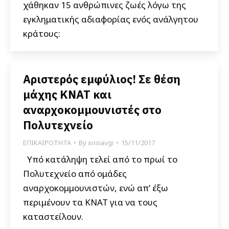
χάθηκαν 15 ανθρώπινες ζωές λόγω της
εγκληματικής αδιαφορίας ενός ανάλγητου
κράτους:
Αριστερός εμφύλιος! Σε θέση
μάχης ΚΝΑΤ και
αναρχοκομμουνιστές στο
Πολυτεχνείο
ΕΠΙΚΑΙΡΟΤΗΤΑ
By
xrisiavgi
15/11/2017
Υπό κατάληψη τελεί από το πρωί το
Πολυτεχνείο από ομάδες
αναρχοκομμουνιστών, ενώ απ’ έξω
περιμένουν τα ΚΝΑΤ για να τους
καταστείλουν.