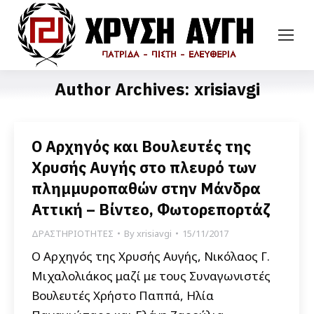
Author Archives:
xrisiavgi
Ο Αρχηγός και Βουλευτές της
Χρυσής Αυγής στο πλευρό των
πλημμυροπαθών στην Μάνδρα
Αττική – Βίντεο, Φωτορεπορτάζ
ΔΡΑΣΤΗΡΙΟΤΗΤΕΣ
By
xrisiavgi
15/11/2017
Ο Αρχηγός της Χρυσής Αυγής, Νικόλαος Γ.
Μιχαλολιάκος μαζί με τους Συναγωνιστές
Βουλευτές Χρήστο Παππά, Ηλία