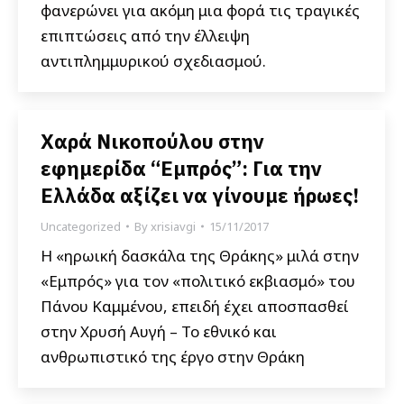
φανερώνει για ακόμη μια φορά τις τραγικές
επιπτώσεις από την έλλειψη
αντιπλημμυρικού σχεδιασμού.
Χαρά Νικοπούλου στην
εφημερίδα “Εμπρός”: Για την
Ελλάδα αξίζει να γίνουμε ήρωες!
Uncategorized
By
xrisiavgi
15/11/2017
Η «ηρωική δασκάλα της Θράκης» μιλά στην
«Εμπρός» για τον «πολιτικό εκβιασμό» του
Πάνου Καμμένου, επειδή έχει αποσπασθεί
στην Χρυσή Αυγή – Το εθνικό και
ανθρωπιστικό της έργο στην Θράκη