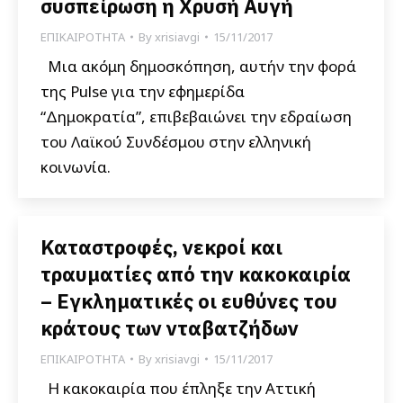
συσπείρωση η Χρυσή Αυγή
ΕΠΙΚΑΙΡΟΤΗΤΑ
By
xrisiavgi
15/11/2017
Μια ακόμη δημοσκόπηση, αυτήν την φορά
της Pulse για την εφημερίδα
“Δημοκρατία”, επιβεβαιώνει την εδραίωση
του Λαϊκού Συνδέσμου στην ελληνική
κοινωνία.
Καταστροφές, νεκροί και
τραυματίες από την κακοκαιρία
– Εγκληματικές οι ευθύνες του
κράτους των νταβατζήδων
ΕΠΙΚΑΙΡΟΤΗΤΑ
By
xrisiavgi
15/11/2017
Η κακοκαιρία που έπληξε την Αττική