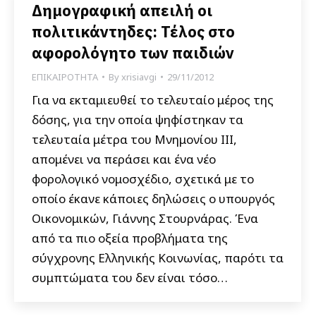
Δημογραφική απειλή οι
πολιτικάντηδες: Τέλος στο
αφορολόγητο των παιδιών
ΕΠΙΚΑΙΡΟΤΗΤΑ
By
xrisiavgi
29/11/2012
Για να εκταμιευθεί το τελευταίο μέρος της
δόσης, για την οποία ψηφίστηκαν τα
τελευταία μέτρα του Μνημονίου ΙΙΙ,
απομένει να περάσει και ένα νέο
φορολογικό νομοσχέδιο, σχετικά με το
οποίο έκανε κάποιες δηλώσεις ο υπουργός
Οικονομικών, Γιάννης Στουρνάρας. Ένα
από τα πιο οξεία προβλήματα της
σύγχρονης Ελληνικής Κοινωνίας, παρότι τα
συμπτώματα του δεν είναι τόσο…