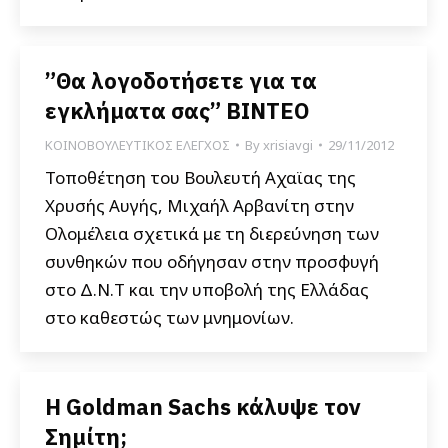
”Θα λογοδοτήσετε για τα
εγκλήματα σας” ΒΙΝΤΕΟ
ΚΟΙΝΟΒΟΥΛΕΥΤΙΚΟΣ ΕΛΕΓΧΟΣ
By
xrisiavgi
29/11/2012
Τοποθέτηση του Βουλευτή Αχαϊας της
Χρυσής Αυγής, Μιχαήλ Αρβανίτη στην
Ολομέλεια σχετικά με τη διερεύνηση των
συνθηκών που οδήγησαν στην προσφυγή
στο Δ.Ν.Τ και την υποβολή της Ελλάδας
στο καθεστώς των μνημονίων.
Η Goldman Sachs κάλυψε τον
Σημίτη;