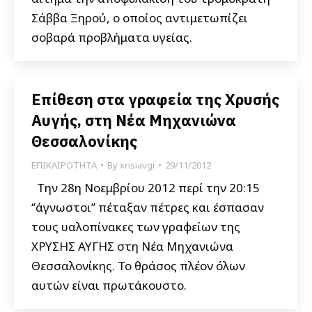
Σάββα Ξηρού, ο οποίος αντιμετωπίζει
σοβαρά προβλήματα υγείας.
Επίθεση στα γραφεία της Χρυσής
Αυγής, στη Νέα Μηχανιώνα
Θεσσαλονίκης
ΕΠΙΚΑΙΡΟΤΗΤΑ
By
xrisiavgi
29/11/2012
Την 28η Νοεμβρίου 2012 περί την 20:15
‘’άγνωστοι’’ πέταξαν πέτρες και έσπασαν
τους υαλοπίνακες των γραφείων της
ΧΡΥΣΗΣ ΑΥΓΗΣ στη Νέα Μηχανιώνα
Θεσσαλονίκης. Το θράσος πλέον όλων
αυτών είναι πρωτάκουστο.