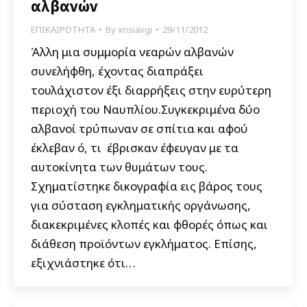
αλβανών
ΕΠΙΚΑΙΡΟΤΗΤΑ
By
xrisiavgi
29/11/2012
Άλλη μια συμμορία νεαρών αλβανών
συνελήφθη, έχοντας διαπράξει
τουλάχιστον έξι διαρρήξεις στην ευρύτερη
περιοχή του Ναυπλίου.Συγκεκριμένα δύο
αλβανοί τρύπωναν σε σπίτια και αφού
έκλεβαν ό, τι έβρισκαν έφευγαν με τα
αυτοκίνητα των θυμάτων τους.
Σχηματίστηκε δικογραφία εις βάρος τους
για σύσταση εγκληματικής οργάνωσης,
διακεκριμένες κλοπές και φθορές όπως και
διάθεση προϊόντων εγκλήματος. Επίσης,
εξιχνιάστηκε ότι…