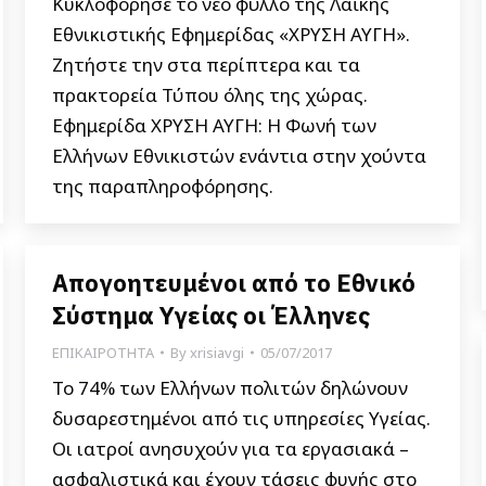
Κυκλοφόρησε το νέο φύλλο της Λαϊκής
Εθνικιστικής Εφημερίδας «ΧΡΥΣΗ ΑΥΓΗ».
Ζητήστε την στα περίπτερα και τα
πρακτορεία Τύπου όλης της χώρας.
Εφημερίδα ΧΡΥΣΗ ΑΥΓΗ: Η Φωνή των
Ελλήνων Εθνικιστών ενάντια στην χούντα
της παραπληροφόρησης.
Απογοητευμένοι από το Εθνικό
Σύστημα Υγείας οι Έλληνες
ΕΠΙΚΑΙΡΟΤΗΤΑ
By
xrisiavgi
05/07/2017
Το 74% των Ελλήνων πολιτών δηλώνουν
δυσαρεστημένοι από τις υπηρεσίες Υγείας.
Οι ιατροί ανησυχούν για τα εργασιακά –
ασφαλιστικά και έχουν τάσεις φυγής στο