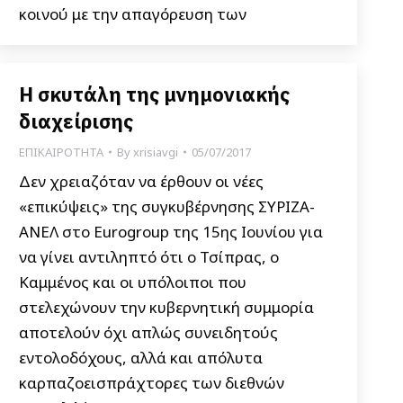
κοινού με την απαγόρευση των
Η σκυτάλη της μνημονιακής
διαχείρισης
ΕΠΙΚΑΙΡΟΤΗΤΑ
By
xrisiavgi
05/07/2017
Δεν χρειαζόταν να έρθουν οι νέες
«επικύψεις» της συγκυβέρνησης ΣΥΡΙΖΑ-
ΑΝΕΛ στο Eurogroup της 15ης Ιουνίου για
να γίνει αντιληπτό ότι ο Τσίπρας, ο
Καμμένος και οι υπόλοιποι που
στελεχώνουν την κυβερνητική συμμορία
αποτελούν όχι απλώς συνειδητούς
εντολοδόχους, αλλά και απόλυτα
καρπαζοεισπράχτορες των διεθνών