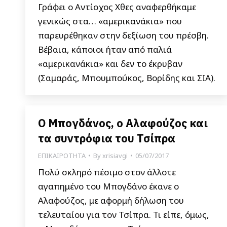
Γράφει ο Αντίοχος Χθες αναφερθήκαμε
γενικώς στα… «αμερικανάκια» που
παρευρέθηκαν στην δεξίωση του πρέσβη.
Βέβαια, κάποιοι ήταν από παλιά
«αμερικανάκια» και δεν το έκρυβαν
(Σαμαράς, Μπουμπούκος, Βορίδης και ΣΙΑ).
Ο Μπογδάνος, ο Αλαφούζος και
τα συντρόφια του Τσίπρα
ΕΠΙΚΑΙΡΟΤΗΤΑ
By
xrisiavgi
05/07/2017
Πολύ σκληρό πέσιμο στον άλλοτε
αγαπημένο του Μπογδάνο έκανε ο
Αλαφούζος, με αφορμή δήλωση του
τελευταίου για τον Τσίπρα. Τι είπε, όμως,