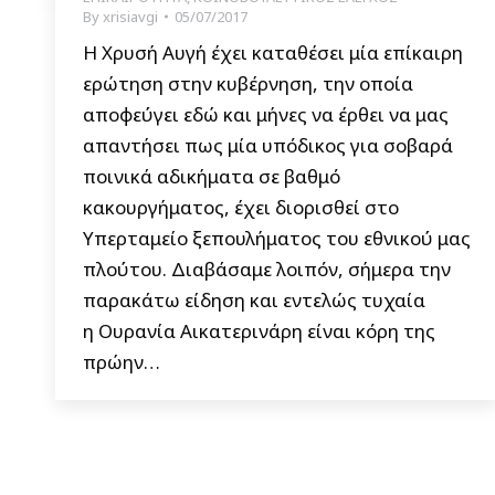
By
xrisiavgi
05/07/2017
Η Χρυσή Αυγή έχει καταθέσει μία επίκαιρη
ερώτηση στην κυβέρνηση, την οποία
αποφεύγει εδώ και μήνες να έρθει να μας
απαντήσει πως μία υπόδικος για σοβαρά
ποινικά αδικήματα σε βαθμό
κακουργήματος, έχει διορισθεί στο
Υπερταμείο ξεπουλήματος του εθνικού μας
πλούτου. Διαβάσαμε λοιπόν, σήμερα την
παρακάτω είδηση και εντελώς τυχαία
η Oυρανία Αικατερινάρη είναι κόρη της
πρώην…