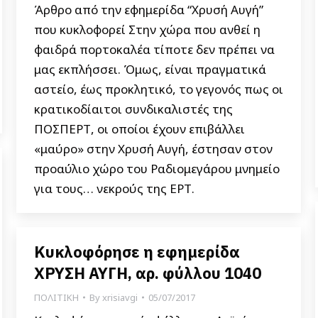
Άρθρο από την εφημερίδα “Χρυσή Αυγή”
που κυκλοφορεί Στην χώρα που ανθεί η
φαιδρά πορτοκαλέα τίποτε δεν πρέπει να
μας εκπλήσσει. Όμως, είναι πραγματικά
αστείο, έως προκλητικό, το γεγονός πως οι
κρατικοδίαιτοι συνδικαλιστές της
ΠΟΣΠΕΡΤ, οι οποίοι έχουν επιβάλλει
«μαύρο» στην Χρυσή Αυγή, έστησαν στον
προαύλιο χώρο του Ραδιομεγάρου μνημείο
για τους… νεκρούς της ΕΡΤ.
Κυκλοφόρησε η εφημερίδα
ΧΡΥΣΗ ΑΥΓΗ, αρ. φύλλου 1040
ΠΟΛΙΤΙΚΗ
By
xrisiavgi
05/07/2017