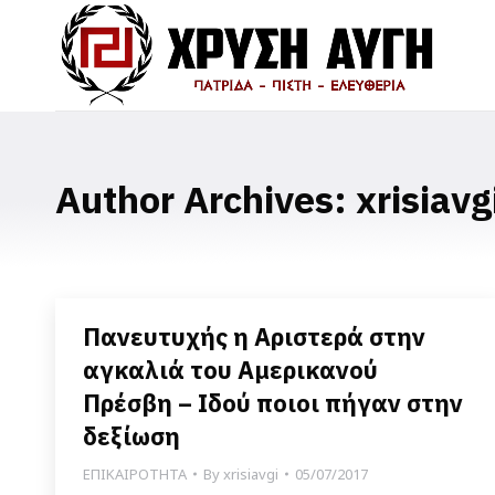
Author Archives:
xrisiavg
Πανευτυχής η Αριστερά στην
αγκαλιά του Αμερικανού
Πρέσβη – Ιδού ποιοι πήγαν στην
δεξίωση
ΕΠΙΚΑΙΡΟΤΗΤΑ
By
xrisiavgi
05/07/2017