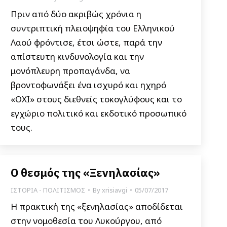
Πριν από δύο ακριβώς χρόνια η
συντριπτική πλειοψηφία του Ελληνικού
Λαού φρόντισε, έτσι ώστε, παρά την
απίστευτη κινδυνολογία και την
μονόπλευρη προπαγάνδα, να
βροντοφωνάξει ένα ισχυρό και ηχηρό
«ΟΧΙ» στους διεθνείς τοκογλύφους και το
εγχώριο πολιτικό και εκδοτικό προσωπικό
τους.
Ο θεσμός της «Ξενηλασίας»
ΙΣΤΟΡΙΑ - ΠΟΛΙΤΙΣΜΟΣ
By
xrisiavgi
05/07/2017
Η πρακτική της «ξενηλασίας» αποδίδεται
στην νομοθεσία του Λυκούργου, από