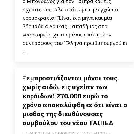
ο Μπογδάνος για τον Τσίπρα και τις
σχέσεις του τελευταίου με την εγχώρια
τρομοκρατία; “Είναι ένα μήνα και μία
βδομάδα ο Λουκάς Παπαδήμος στο
νοσοκομείο, χτυπημένος από πρώην
συντρόφους του Έλληνα πρωθυπουργού κι
ο…
Ξεμπροστιάζονται μόνοι τους,
χωρίς αιδώ, εις υγείαν των
κορόιδων! 270.000 ευρώ το
χρόνο αποκαλύφθηκε ότι είναι ο
μισθός της διευθύνουσας
συμβούλου του νέου ΤΑΙΠΕΔ
ΕΠΙΚΑΙΡΟΤΗΤΑ
,
ΚΟΙΝΟΒΟΥΛΕΥΤΙΚΟΣ ΕΛΕΓΧΟΣ