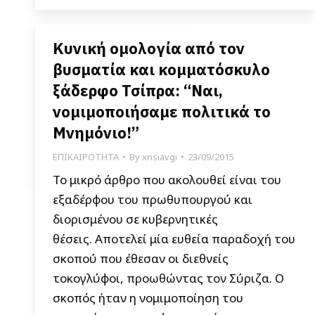
Κυνική ομολογία από τον
βυσματία και κομματόσκυλο
ξάδερφο Τσίπρα: “Ναι,
νομιμοποιήσαμε πολιτικά το
Μνημόνιο!”
ΕΠΙΚΑΙΡΟΤΗΤΑ
By
xrisiavgi
23/09/2015
Το μικρό άρθρο που ακολουθεί είναι του
εξαδέρφου του πρωθυπουργού και
διορισμένου σε κυβερνητικές
θέσεις. Αποτελεί μία ευθεία παραδοχή του
σκοπού που έθεσαν οι διεθνείς
τοκογλύφοι, προωθώντας τον Σύριζα. Ο
σκοπός ήταν η νομιμοποίηση του