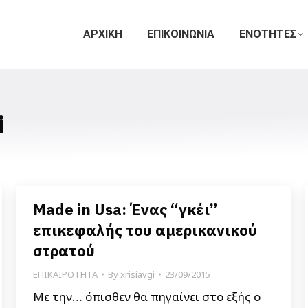
ΑΡΧΙΚΗ
ΕΠΙΚΟΙΝΩΝΙΑ
ΕΝΟΤΗΤΕΣ
i
Made in Usa: Ένας “γκέι”
επικεφαλής του αμερικανικού
στρατού
ΕΠΙΚΑΙΡΟΤΗΤΑ
By
xrisiavgi
23/09/2015
Με την… όπισθεν θα πηγαίνει στο εξής ο