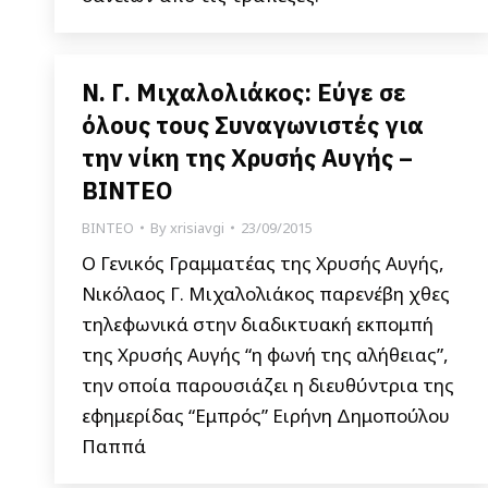
Ν. Γ. Μιχαλολιάκος: Εύγε σε
όλους τους Συναγωνιστές για
την νίκη της Χρυσής Αυγής –
ΒΙΝΤΕΟ
ΒΙΝΤΕΟ
By
xrisiavgi
23/09/2015
Ο Γενικός Γραμματέας της Χρυσής Αυγής,
Νικόλαος Γ. Μιχαλολιάκος παρενέβη χθες
τηλεφωνικά στην διαδικτυακή εκπομπή
της Χρυσής Αυγής “η φωνή της αλήθειας”,
την οποία παρουσιάζει η διευθύντρια της
εφημερίδας “Εμπρός” Ειρήνη Δημοπούλου
Παππά