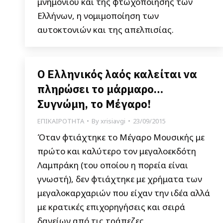
μνημονίου και της φτωχοποίησης των
Ελλήνων, η νομιμοποίηση των
αυτοκτονιών και της απελπισίας.
Ο Ελληνικός λαός καλείται να
πληρώσει το μάρμαρο…
Συγνώμη, το Μέγαρο!
ΕΠΙΚΑΙΡΟΤΗΤΑ
By
xrisiavgi
23/09/2015
Όταν φτιάχτηκε το Μέγαρο Μουσικής με
πρώτο και καλύτερο τον μεγαλοεκδότη
Λαμπράκη (του οποίου η πορεία είναι
γνωστή), δεν φτιάχτηκε με χρήματα των
μεγαλοκαρχαριών που είχαν την ιδέα αλλά
με κρατικές επιχορηγήσεις και σειρά
δανείων από τις τράπεζες.