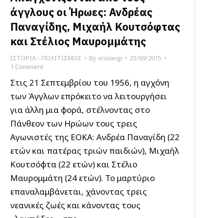
άγγλους οι Ήρωες: Ανδρέας
Παναγίδης, Μιχαήλ Κουτσόφτας
και Στέλιος Μαυρομμάτης
ΙΣΤΟΡΙΑ - ΠΟΛΙΤΙΣΜΟΣ
By
xrisiavgi
23/09/2015
1 Comment
Στις 21 Σεπτεμβρίου του 1956, η αγχόνη
των Άγγλων επρόκειτο να λειτουργήσει
για άλλη μια φορά, στέλνοντας στο
Πάνθεον των Ηρώων τους τρεις
Αγωνιστές της ΕΟΚΑ: Ανδρέα Παναγίδη (22
ετών και πατέρας τριών παιδιών), Μιχαήλ
Κουτσόφτα (22 ετών) και Στέλιο
Μαυρομμάτη (24 ετών). Το μαρτύριο
επαναλαμβάνεται, χάνοντας τρεις
νεανικές ζωές και κάνοντας τους