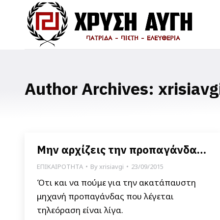
Author Archives:
xrisiavg
Μην αρχίζεις την προπαγάνδα…
ΕΠΙΚΑΙΡΟΤΗΤΑ
By
xrisiavgi
23/09/2015
Ότι και να πούμε για την ακατάπαυστη
μηχανή προπαγάνδας που λέγεται
τηλεόραση είναι λίγα.