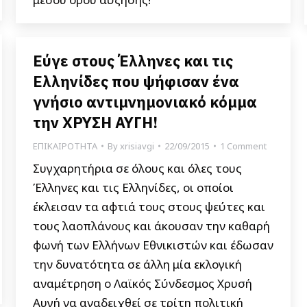
Εύγε στους Έλληνες και τις
Ελληνίδες που ψήφισαν ένα
γνήσιο αντιμνημονιακό κόμμα
την ΧΡΥΣΗ ΑΥΓΗ!
ΕΠΙΚΑΙΡΟΤΗΤΑ
By
xrisiavgi
22/09/2015
1 Comment
Συγχαρητήρια σε όλους και όλες τους
Έλληνες και τις Ελληνίδες, οι οποίοι
έκλεισαν τα αφτιά τους στους ψεύτες και
τους λαοπλάνους και άκουσαν την καθαρή
φωνή των Ελλήνων Εθνικιστών και έδωσαν
την δυνατότητα σε άλλη μία εκλογική
αναμέτρηση ο Λαϊκός Σύνδεσμος Χρυσή
Αυγή να αναδειχθεί σε τρίτη πολιτική