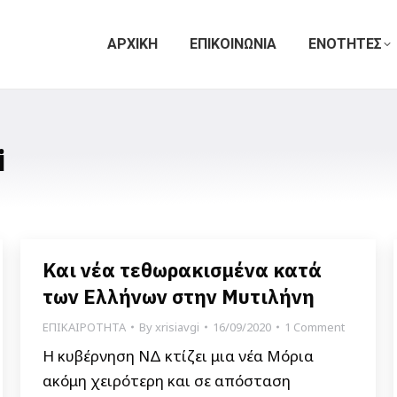
ΑΡΧΙΚΗ
ΕΠΙΚΟΙΝΩΝΙΑ
ΕΝΟΤΗΤΕΣ
i
Και νέα τεθωρακισμένα κατά
των Ελλήνων στην Μυτιλήνη
ΕΠΙΚΑΙΡΟΤΗΤΑ
By
xrisiavgi
16/09/2020
1 Comment
Η κυβέρνηση ΝΔ κτίζει μια νέα Μόρια
ακόμη χειρότερη και σε απόσταση