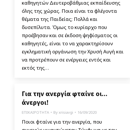
καθηγητών Δευτεροβάθμιας εκπαίδευσης
όλης της χώρας. Ποια είναι τα φλέγοντα
θέματα της Παιδείας; Πολλά και
δυσεπίλυτα. Όμως το κυρίαρχο που
προέβησαν και σε έκδοση ψηφίσματος οι
καθηγητές, είναι το να χαρακτηρίσουν
εγκληματική οργάνωση την Χρυσή Αυγή και
να προτρέπουν σε ενέργειες εντός και
εκτός της…
Για την ανεργία φταίνε οι…
άνεργοι!
ΕΠΙΚΑΙΡΟΤΗΤΑ
By
xrisiavgi
16/09/2020
Ποιοι φταίνε για την ανεργία, που
συνεχώς γιγαντώνεται; Σύμφωνα με τον