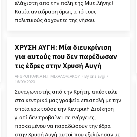
ελάχιστη από την πόλη της Μυτιλήνης!
Καμία αντίδραση όμως από τους
πολιτικούς άρχοντες της νήσου.
ΧΡΥΣΗ ΑΥΓΗ: Μία διευκρίνιση
για αυτούς που δεν παρέδωσαν
τις έδρες στην Χρυσή Αυγή
ΑΡΘΡΟΓΡΑΦΙΑ Ν.Γ. ΜΙΧΑΛΟΛΙΑΚΟΥ
By
xrisiavgi
16/09/2020
Συναγωνιστής από την Κρήτη, απέστειλε
στα κεντρικά μας γραφεία επιστολή με την
οποία ερωτούσε την Κεντρική Διοίκηση
γιατί δεν προβαίνει σε ενέργειες,
προκειμένου να παραδώσουν την έδρα
στην Χρυσή Αυγή αυτοί που εξελέγησαν με