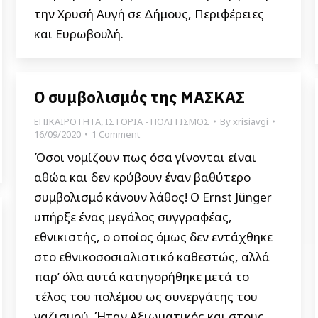
την Χρυσή Αυγή σε Δήμους, Περιφέρειες
και Ευρωβουλή.
Ο συμβολισμός της ΜΑΣΚΑΣ
ΕΠΙΚΑΙΡΟΤΗΤΑ
,
ΙΣΤΟΡΙΑ - ΠΟΛΙΤΙΣΜΟΣ
By
xrisiavgi
16/09/2020
1 Comment
Όσοι νομίζουν πως όσα γίνονται είναι
αθώα και δεν κρύβουν έναν βαθύτερο
συμβολισμό κάνουν λάθος! Ο Ernst Jünger
υπήρξε ένας μεγάλος συγγραφέας,
εθνικιστής, ο οποίος όμως δεν εντάχθηκε
στο εθνικοσοσιαλιστικό καθεστώς, αλλά
παρ’ όλα αυτά κατηγορήθηκε μετά το
τέλος του πολέμου ως συνεργάτης του
ναζισμού. Ήταν Αξιωματικός και στους