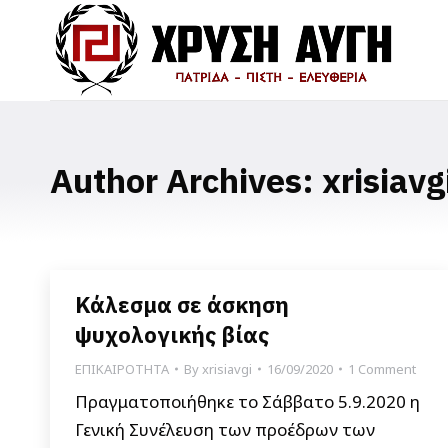
Author Archives:
xrisiavg
Κάλεσμα σε άσκηση
ψυχολογικής βίας
ΕΠΙΚΑΙΡΟΤΗΤΑ
By
xrisiavgi
16/09/2020
1 Comment
Πραγματοποιήθηκε το Σάββατο 5.9.2020 η
Γενική Συνέλευση των προέδρων των