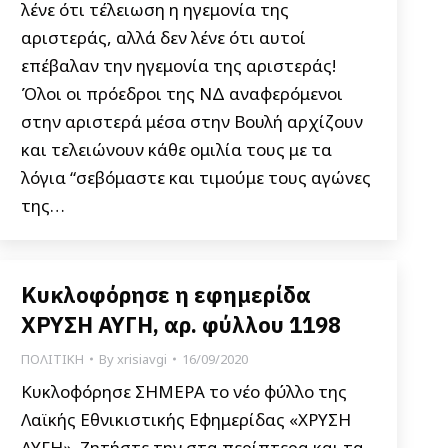
λένε ότι τέλειωση η ηγεμονία της
αριστεράς, αλλά δεν λένε ότι αυτοί
επέβαλαν την ηγεμονία της αριστεράς!
Όλοι οι πρόεδροι της ΝΔ αναφερόμενοι
στην αριστερά μέσα στην Βουλή αρχίζουν
και τελειώνουν κάθε ομιλία τους με τα
λόγια “σεβόμαστε και τιμούμε τους αγώνες
της…
Κυκλοφόρησε η εφημερίδα
ΧΡΥΣΗ ΑΥΓΗ, αρ. φύλλου 1198
ΠΟΛΙΤΙΚΗ
By
xrisiavgi
16/09/2020
Κυκλοφόρησε ΣΗΜΕΡΑ το νέο φύλλο της
Λαϊκής Εθνικιστικής Εφημερίδας «ΧΡΥΣΗ
ΑΥΓΗ». Ζητήστε την στα περίπτερα και τα