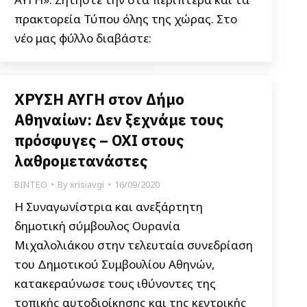
πρακτορεία Τύπου όλης της χώρας. Στο
νέο μας φύλλο διαβάστε:
ΧΡΥΣΗ ΑΥΓΗ στον Δήμο
Αθηναίων: Δεν ξεχνάμε τους
πρόσφυγες – ΟΧΙ στους
λαθρομετανάστες
ΒΙΝΤΕΟ
By
xrisiavgi
16/09/2020
Η Συναγωνίστρια και ανεξάρτητη
δημοτική σύμβουλος Ουρανία
Μιχαλολιάκου στην τελευταία συνεδρίαση
του Δημοτικού Συμβουλίου Αθηνών,
κατακεραύνωσε τους ιθύνοντες της
τοπικής αυτοδιοίκησης και της κεντρικής