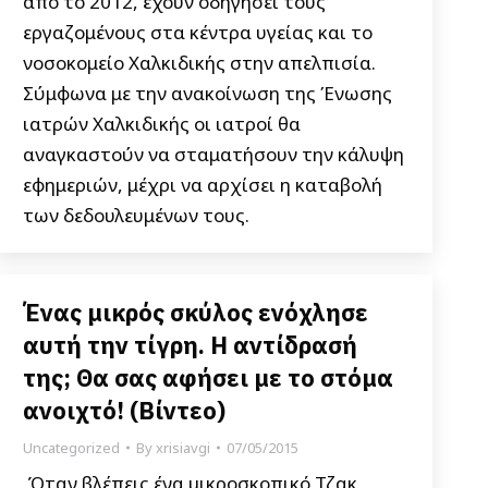
από το 2012, έχουν οδηγήσει τους
εργαζομένους στα κέντρα υγείας και το
νοσοκομείο Χαλκιδικής στην απελπισία.
Σύμφωνα με την ανακοίνωση της Ένωσης
ιατρών Χαλκιδικής οι ιατροί θα
αναγκαστούν να σταματήσουν την κάλυψη
εφημεριών, μέχρι να αρχίσει η καταβολή
των δεδουλευμένων τους.
Ένας μικρός σκύλος ενόχλησε
αυτή την τίγρη. Η αντίδρασή
της; Θα σας αφήσει με το στόμα
ανοιχτό! (Βίντεο)
Uncategorized
By
xrisiavgi
07/05/2015
Όταν βλέπεις ένα μικροσκοπικό Τζακ