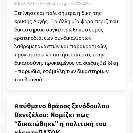
ΕΠΙΚΑΙΡΟΤΗΤΑ
By
xrisiavgi
07/05/2015
Ξεκίνησε και πάλι σήμερα η δίκη της
Χρυσής Αυγής. Για άλλη μία φορά πέριξ του
δικαστηρίου συγκεντρώθηκε ο εσμός
κρατικοδίαιτων συνδικαλιστών,
λαθρομεταναστών και παρακρατικών,
προκειμένου να ασκήσει πιέσεις στην
δικαιοσύνη, προκειμένου να διεξαχθεί δίκη
– παρωδία, εφάμιλλη των δικαστηρίων
του βουνού.
Απύθμενο θράσος ξενόδουλου
Βενιζέλου: Νομίζει πως
“δικαιώθηκε” η πολιτική του
κλεφτοΠΑΣΟΚ