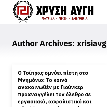
Author Archives:
xrisiavg
Ο Τσίπρας ομνύει πίστη στο
Μνημόνιο: To κοινό
ανακοινωθέν με Γιούνκερ
προαναγγέλει τον όλεθρο σε
εργασιακά, ασφαλιστικό και