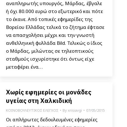
αναπληρωτής υπουργός, Μάρδας, έβγαλε
ή όχι 80.000 ευρώ στο εξωτερικό και πότε
το έκανε. Από τοπικές εφημερίδες της
Βορείου Ελλάδας τελικά το ζήτημα έφτασε
να απασχολήσει μέχρι και την γνωστή
ανθελληνική φυλλάδα Bild. Τελικώς ο ίδιος
ο Μάρδας, μιλώντας σε τηλεοπτικούς
σταθμούς ισχυρίστηκε ότι όντως είχε
μεταφέρει ένα…
Χωρίς εφημερίες οι μονάδες
υγείας στη Χαλκιδική
ΚΟΙΝΟΒΟΥΛΕΥΤΙΚΟΣ ΕΛΕΓΧΟΣ
By
xrisiavgi
07/05/2015
Οι απλήρωτες δεδουλευμένες εφημερίες