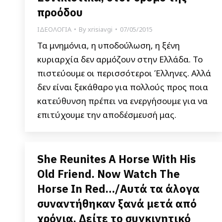
προόδου
ΙΔΕΟΛΟΓΙΑ
By
xrisiavgi
07/05/2015
Τα μνημόνια, η υποδούλωση, η ξένη
κυριαρχία δεν αρμόζουν στην Ελλάδα. To
πιστεύουμε οι περισσότεροι Έλληνες. Αλλά
δεν είναι ξεκάθαρο για πολλούς προς ποια
κατεύθυνση πρέπει να ενεργήσουμε για να
επιτύχουμε την αποδέσμευσή μας.
She Reunites A Horse With His
Old Friend. Now Watch The
Horse In Red…/Αυτά τα άλογα
συναντήθηκαν ξανά μετά από
χρόνια. Δείτε το συγκινητικό