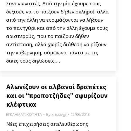
Συναγωνιστές. Από την μία έχουμε τους
δεξιούς να το παίζουν δήθεν σκληροί, αλλά
από την άλλη να ετοιμάζονται να λήξουν
το πανηγύρι και από την άλλη έχουμε τους
αριστερούς, που το παίζουν δήθεν
αντίσταση, αλλά χωρίς διάθεση να ρίξουν
την κυβέρνηση, σύμφωνα πάντα με τις
δικές τους δηλώσεις.…
Αλωνίζουν οι αλβανοί δραπέτες
και οι “προποτζήδες” σφυρίζουν
κλέφτικα
ΕΓΚΛΗΜΑΤΙΚΟΤΗΤΑ
By
xrisiavgi
15/06/2013
Νέες επιχειρήσεις απελευθέρωσης