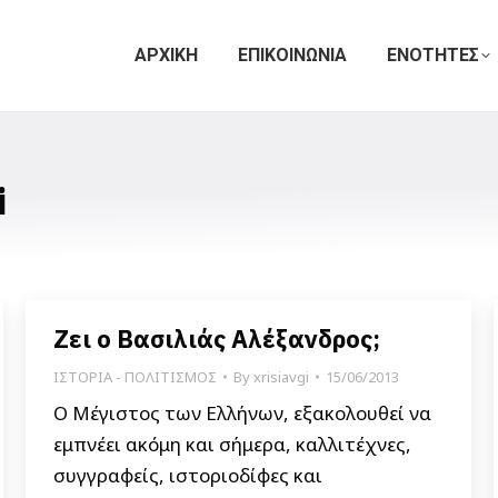
ΑΡΧΙΚΗ
ΕΠΙΚΟΙΝΩΝΙΑ
ΕΝΟΤΗΤΕΣ
i
Ζει ο Βασιλιάς Αλέξανδρος;
ΙΣΤΟΡΙΑ - ΠΟΛΙΤΙΣΜΟΣ
By
xrisiavgi
15/06/2013
Ο Μέγιστος των Ελλήνων, εξακολουθεί να
εμπνέει ακόμη και σήμερα, καλλιτέχνες,
συγγραφείς, ιστοριοδίφες και