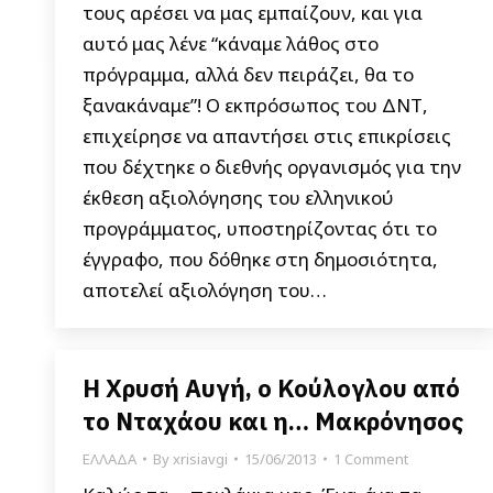
τους αρέσει να μας εμπαίζουν, και για
αυτό μας λένε “κάναμε λάθος στο
πρόγραμμα, αλλά δεν πειράζει, θα το
ξανακάναμε”! Ο εκπρόσωπος του ΔΝΤ,
επιχείρησε να απαντήσει στις επικρίσεις
που δέχτηκε ο διεθνής οργανισμός για την
έκθεση αξιολόγησης του ελληνικού
προγράμματος, υποστηρίζοντας ότι το
έγγραφο, που δόθηκε στη δημοσιότητα,
αποτελεί αξιολόγηση του…
Η Χρυσή Αυγή, ο Κούλογλου από
το Νταχάου και η… Μακρόνησος
ΕΛΛΑΔΑ
By
xrisiavgi
15/06/2013
1 Comment