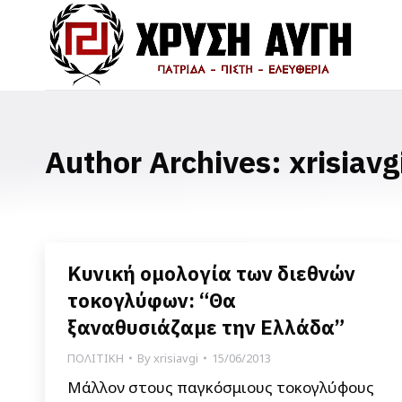
Author Archives:
xrisiavg
Κυνική ομολογία των διεθνών
τοκογλύφων: “Θα
ξαναθυσιάζαμε την Ελλάδα”
ΠΟΛΙΤΙΚΗ
By
xrisiavgi
15/06/2013
Μάλλον στους παγκόσμιους τοκογλύφους