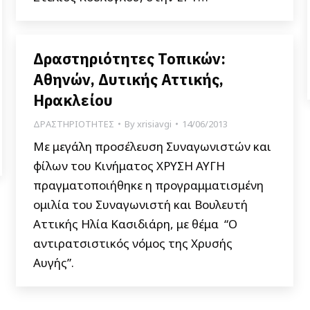
Δραστηριότητες Τοπικών:
Αθηνών, Δυτικής Αττικής,
Ηρακλείου
ΔΡΑΣΤΗΡΙΟΤΗΤΕΣ
By
xrisiavgi
14/06/2013
Με μεγάλη προσέλευση Συναγωνιστών και
φίλων του Κινήματος ΧΡΥΣΗ ΑΥΓΗ
πραγματοποιήθηκε η προγραμματισμένη
ομιλία του Συναγωνιστή και Βουλευτή
Αττικής Ηλία Κασιδιάρη, με θέμα “O
αντιρατσιστικός νόμος της Χρυσής
Αυγής”.