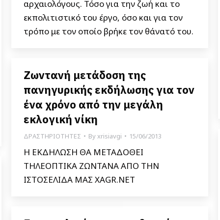
αρχαιολόγους. Τόσο για την ζωή και το
εκπολιτιστικό του έργο, όσο και για τον
τρόπο με τον οποίο βρήκε τον θάνατό του.
Ζωντανή μετάδοση της
πανηγυρικής εκδήλωσης για τον
ένα χρόνο από την μεγάλη
εκλογική νίκη
ΔΡΑΣΤΗΡΙΟΤΗΤΕΣ
By
xrisiavgi
15/06/2013
Η ΕΚΔΗΛΩΣΗ ΘΑ ΜΕΤΑΔΟΘΕΙ
ΤΗΛΕΟΠΤΙΚΑ ΖΩΝΤΑΝΑ ΑΠΟ ΤΗΝ
ΙΣΤΟΣΕΛΙΔΑ ΜΑΣ XAGR.NET