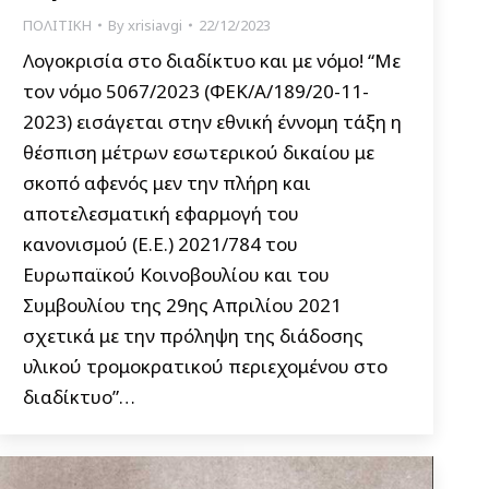
ΠΟΛΙΤΙΚΗ
By
xrisiavgi
22/12/2023
Λογοκρισία στο διαδίκτυο και με νόμο! “Με
τον νόμο 5067/2023 (ΦΕΚ/Α/189/20-11-
2023) εισάγεται στην εθνική έννομη τάξη η
θέσπιση μέτρων εσωτερικού δικαίου με
σκοπό αφενός μεν την πλήρη και
αποτελεσματική εφαρμογή του
κανονισμού (Ε.Ε.) 2021/784 του
Ευρωπαϊκού Κοινοβουλίου και του
Συμβουλίου της 29ης Απριλίου 2021
σχετικά με την πρόληψη της διάδοσης
υλικού τρομοκρατικού περιεχομένου στο
διαδίκτυο”…