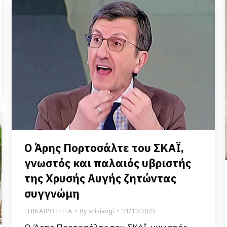
Ο Άρης Πορτοσάλτε του ΣΚΑΪ,
γνωστός και παλαιός υβριστής
της Χρυσής Αυγής ζητώντας
συγγνώμη
ΕΠΙΚΑΙΡΟΤΗΤΑ
By
xrisiavgi
21/12/2023