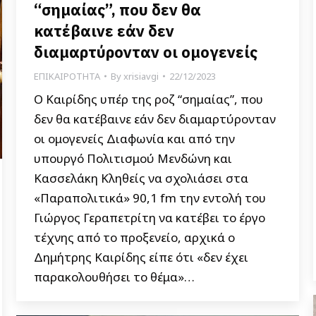
“σημαίας”, που δεν θα
κατέβαινε εάν δεν
διαμαρτύρονταν οι ομογενείς
ΕΠΙΚΑΙΡΟΤΗΤΑ
By
xrisiavgi
22/12/2023
Ο Καιρίδης υπέρ της ροζ “σημαίας”, που
δεν θα κατέβαινε εάν δεν διαμαρτύρονταν
οι ομογενείς Διαφωνία και από την
υπουργό Πολιτισμού Μενδώνη και
Κασσελάκη Κληθείς να σχολιάσει στα
«Παραπολιτικά» 90,1 fm την εντολή του
Γιώργος Γεραπετρίτη να κατέβει το έργο
τέχνης από το προξενείο, αρχικά ο
Δημήτρης Καιρίδης είπε ότι «δεν έχει
παρακολουθήσει το θέμα»…