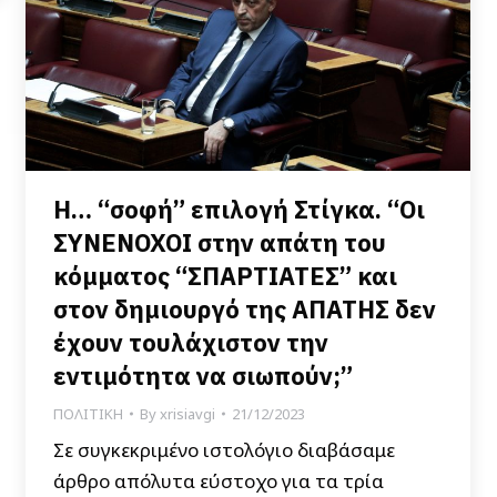
Η… “σοφή” επιλογή Στίγκα. “Οι
ΣΥΝΕΝΟΧΟΙ στην απάτη του
κόμματος “ΣΠΑΡΤΙΑΤΕΣ” και
στον δημιουργό της ΑΠΑΤΗΣ δεν
έχουν τουλάχιστον την
εντιμότητα να σιωπούν;”
ΠΟΛΙΤΙΚΗ
By
xrisiavgi
21/12/2023
Σε συγκεκριμένο ιστολόγιο διαβάσαμε
άρθρο απόλυτα εύστοχο για τα τρία