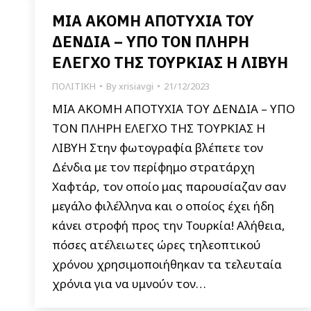
ΜΙΑ ΑΚΟΜΗ ΑΠΟΤΥΧΙΑ ΤΟΥ
ΔΕΝΔΙΑ – ΥΠΟ ΤΟΝ ΠΛΗΡΗ
ΕΛΕΓΧΟ ΤΗΣ ΤΟΥΡΚΙΑΣ Η ΛΙΒΥΗ
ΠΟΛΙΤΙΚΗ
By
xrisiavgi
21/12/2023
ΜΙΑ ΑΚΟΜΗ ΑΠΟΤΥΧΙΑ ΤΟΥ ΔΕΝΔΙΑ – ΥΠΟ
ΤΟΝ ΠΛΗΡΗ ΕΛΕΓΧΟ ΤΗΣ ΤΟΥΡΚΙΑΣ Η
ΛΙΒΥΗ Στην φωτογραφία βλέπετε τον
Δένδια με τον περίφημο στρατάρχη
Χαφτάρ, τον οποίο μας παρουσίαζαν σαν
μεγάλο φιλέλληνα και ο οποίος έχει ήδη
κάνει στροφή προς την Τουρκία! Αλήθεια,
πόσες ατέλειωτες ώρες τηλεοπτικού
χρόνου χρησιμοποιήθηκαν τα τελευταία
χρόνια για να υμνούν τον…