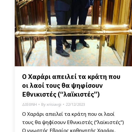
Ο Χαράρι απειλεί τα κράτη που
οι λαοί τους θα ψηφίσουν
Εθνικιστές (“λαϊκιστές”)
ΔΙΕΘΝΗ
By
xrisiavgi
22/12/2023
Ο Χαράρι απειλεί τα κράτη που οι λαοί
τους θα ψηφίσουν Εθνικιστές (“λαϊκιστές”)
Ο γνωστός Εβραίος καθηγητής Χαράρι,