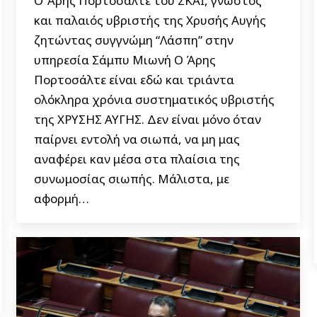
Ο Άρης Πορτοσάλτε του ΣΚΑΪ, γνωστός
και παλαιός υβριστής της Χρυσής Αυγής
ζητώντας συγγνώμη “Λάσπη” στην
υπηρεσία Σάμπυ Μιωνή Ο Άρης
Πορτοσάλτε είναι εδώ και τριάντα
ολόκληρα χρόνια συστηματικός υβριστής
της ΧΡΥΣΗΣ ΑΥΓΗΣ. Δεν είναι μόνο όταν
παίρνει εντολή να σιωπά, να μη μας
αναφέρει καν μέσα στα πλαίσια της
συνωμοσίας σιωπής. Μάλιστα, με
αφορμή…