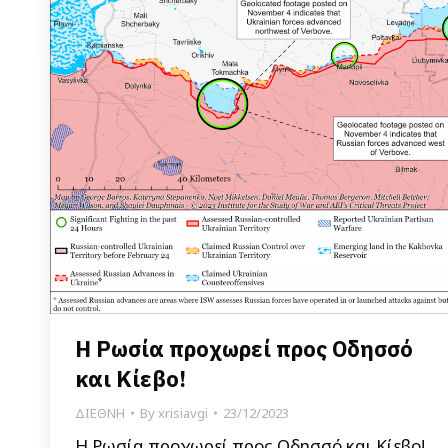
Η Ρωσία προχωρεί προς Οδησσό
και Κίεβο!
ΔΙΕΘΝΗ
By
xrisiavgi
23/12/2023
Η Ρωσία προχωρεί προς Οδησσό και Κίεβο!