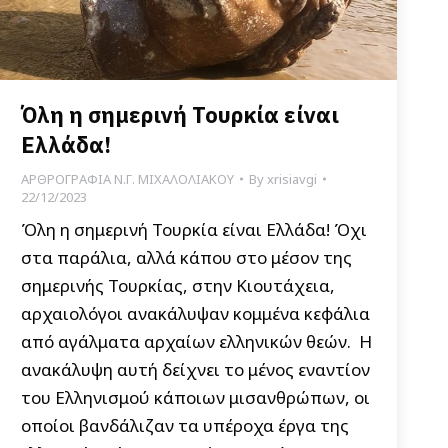
Όλη η σημερινή Τουρκία είναι
Ελλάδα!
ΑΡΘΡΟΓΡΑΦΙΑ Ν.Γ. ΜΙΧΑΛΟΛΙΑΚΟΥ
By
xrisiavgi
22/12/2023
Όλη η σημερινή Τουρκία είναι Ελλάδα! Όχι
στα παράλια, αλλά κάπου στο μέσον της
σημερινής Τουρκίας, στην Κιουτάχεια,
αρχαιολόγοι ανακάλυψαν κομμένα κεφάλια
από αγάλματα αρχαίων ελληνικών θεών. Η
ανακάλυψη αυτή δείχνει το μένος εναντίον
του Ελληνισμού κάποιων μισανθρώπων, οι
οποίοι βανδάλιζαν τα υπέροχα έργα της