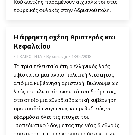
Κούκλατζης παραμένουν αιχμάλωτοι στις
τουρκικές φυλακές στην Αδριανούπολη.
Η άρρηκτη σχέση Αριστεράς και
Κεφαλαίου
ΕΠΙΚΑΙΡΟΤΗΤΑ
By
xrisiavgi
18/06/2018
Τα τρία τελευταία έτη ο ελληνικός λαός
υφίσταται μια άγρια πολιτική λιτότητας
από μια κυβέρνηση αριστερή. Βιώνουμε ως
λαός το τελευταίο σκηνικό του δράματος,
στο οποίο μια εθνοδιαβρωτική κυβέρνηση
προσπαθεί εναγωνίως και μεθοδικώς να
εφαρμόσει όλες τις πτυχές του
ισοπεδωτικού δόγματος της νέας διεθνούς
αριστεράς, της παγκοσμιοποιήσεως, των