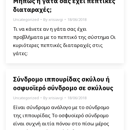
Μήπως η γάτα σας έχει πεπτικές
διαταραχές;
Uncategorized
By
xrisiavgi
18/06/2018
Τι να κάνετε αν η γάτα σας έχει
προβλήματα με το πεπτικό της σύστημα Οι
κυριότερες πεπτικές διαταραχές στις
γάτες:
Σύνδρομο ιππουρίδας σκύλου ή
οσφυοϊερό σύνδρομο σε σκύλους
Uncategorized
By
xrisiavgi
18/06/2018
Είναι σύνδρομο ανάλογο με το σύνδρομο
της ιππουρίδας Το οσφυοϊερό σύνδρομο
είναι συχνή αιτία πόνου στο πίσω μέρος