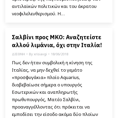
αντιλαϊκών πολιτικών και του άκρατου
νεοφιλελευθερισμού. Η…
Σαλβίνι προς ΜΚΟ: Αναζητείστε
αλλού λιμάνια, όχι στην Ιταλία!
ΔΙΕΘΝΗ
By
xrisiavgi
18/06/2018
Πως δεν ήταν συμβολική η κίνηση της
Ιταλίας, να μην δεχθεί το γεμάτο
«προσφυγάκια» πλοίο Aquarius,
διαβεβαίωσε σήμερα ο υπουργός
Εσωτερικών και αναπληρωτής
πρωθυπουργός, Ματέο Σαλβίνι,
προαναγγέλλοντας ότι πρόκειται να
εμποδίσει την είσοδο ακόμα δύο πλοίων