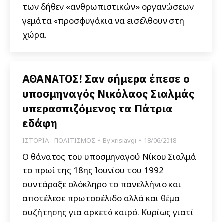
των δήθεν «ανθρωπιστικών» οργανώσεων
γεμάτα «προσφυγάκια να εισέλθουν στη
χώρα.
ΑΘΑΝΑΤΟΣ! Σαν σήμερα έπεσε ο
υποσμηναγός Νικόλαος Σιαλμάς
υπερασπιζόμενος τα Πάτρια
εδάφη
ΙΣΤΟΡΙΑ - ΠΟΛΙΤΙΣΜΟΣ
By
xrisiavgi
18/06/2018
Ο θάνατος του υποσμηναγού Νίκου Σιαλμά
το πρωί της 18ης Ιουνίου του 1992
συντάραξε ολόκληρο το πανελλήνιο και
αποτέλεσε πρωτοσέλιδο αλλά και θέμα
συζήτησης για αρκετό καιρό. Κυρίως γιατί