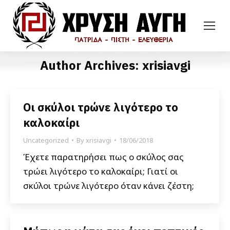
Author Archives:
xrisiavgi
Οι σκύλοι τρώνε λιγότερο το
καλοκαίρι
Uncategorized
By
xrisiavgi
18/06/2018
Έχετε παρατηρήσει πως ο σκύλος σας
τρώει λιγότερο το καλοκαίρι; Γιατί οι
σκύλοι τρώνε λιγότερο όταν κάνει ζέστη;