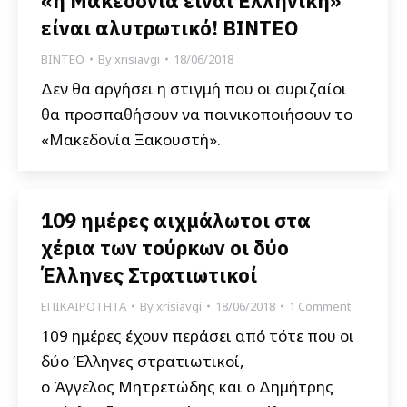
«η Μακεδονία είναι Ελληνική»
είναι αλυτρωτικό! BINTEO
ΒΙΝΤΕΟ
By
xrisiavgi
18/06/2018
Δεν θα αργήσει η στιγμή που οι συριζαίοι
θα προσπαθήσουν να ποινικοποιήσουν το
«Μακεδονία Ξακουστή».
109 ημέρες αιχμάλωτοι στα
χέρια των τούρκων οι δύο
Έλληνες Στρατιωτικοί
ΕΠΙΚΑΙΡΟΤΗΤΑ
By
xrisiavgi
18/06/2018
1 Comment
109 ημέρες έχουν περάσει από τότε που οι
δύο Έλληνες στρατιωτικοί,
ο Άγγελος Μητρετώδης και ο Δημήτρης