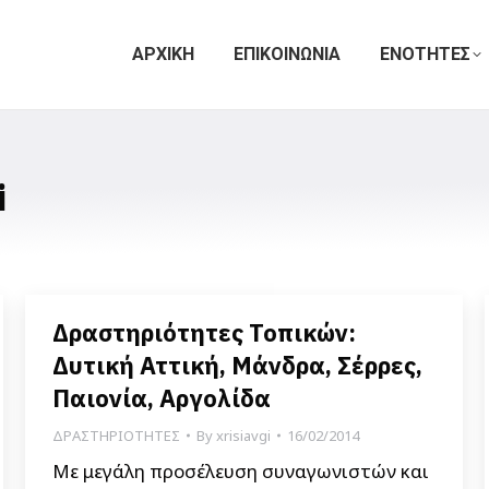
ΑΡΧΙΚΗ
ΕΠΙΚΟΙΝΩΝΙΑ
ΕΝΟΤΗΤΕΣ
i
Δραστηριότητες Τοπικών:
Δυτική Αττική, Μάνδρα, Σέρρες,
Παιονία, Αργολίδα
ΔΡΑΣΤΗΡΙΟΤΗΤΕΣ
By
xrisiavgi
16/02/2014
Με μεγάλη προσέλευση συναγωνιστών και