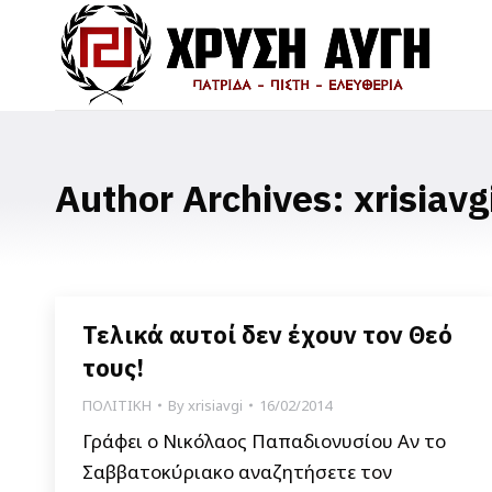
Author Archives:
xrisiavg
Τελικά αυτοί δεν έχουν τον Θεό
τους!
ΠΟΛΙΤΙΚΗ
By
xrisiavgi
16/02/2014
Γράφει ο Νικόλαος Παπαδιονυσίου Αν το
Σαββατοκύριακο αναζητήσετε τον