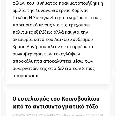
φίλων του Κινήματος πραγματοποιήθηκε η
ομιλία της Συναγωνίστριας Κορίνας
Πενέση.Η Συναγωνίστρια ενημέρωσε τους
παρευρισκόμενους για τις τρέχουσες
πολιτικές εξελίξεις αλλά και για την
σκευωρία κατά του Λαϊκού Συνδέσμου
Χρυσή Αυγή που πλέον η καταρρέουσα
συγκυβέρνηση των τοκογλύφων
απροκάλυπτα αποκαλύπτει μέσω των
συνεργατών της στα δελτία των 8 πως
μπορούν και…
Ο ευτελισμός του Κοινοβουλίου
από το αντισυνταγματικό τόξο
ΚΟΙΝΟΒΟΥΛΕΥΤΙΚΟΣ ΕΛΕΓΧΟΣ
By
xrisiavgi
16/02/2014