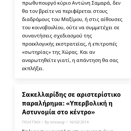
πρωθυπουργό κύριο Αντώνη Σαμαρά, δεν
θα τον βρείτε να περιφέρεται στους
διαδρόμους του Μαξίμου, ή στις αίθουσες
του κοινοβουλίου, ούτε να συμμετέχει σε
συναντήσεις σχεδιασμού της
προεκλογικής εκστρατείας, ή επιτροπές
«σωτηρίας» της Χώρας. Και αν
αναρωτηθείτε γιατί, η απάντηση θα σας
εκπλήξει.
Σακελλαρίδης σε αριστερίστικο
παραλήρημα: «Υπερβολική η
Αστυνομία στο κέντρο»
ΠΟΛΙΤΙΚΗ
By
xrisiavgi
16/02/2014