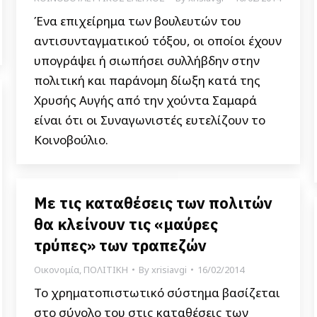
Ένα επιχείρημα των βουλευτών του
αντισυνταγματικού τόξου, οι οποίοι έχουν
υπογράψει ή σιωπήσει συλλήβδην στην
πολιτική και παράνομη δίωξη κατά της
Χρυσής Αυγής από την χούντα Σαμαρά
είναι ότι οι Συναγωνιστές ευτελίζουν το
Κοινοβούλιο.
Με τις καταθέσεις των πολιτών
θα κλείνουν τις «μαύρες
τρύπες» των τραπεζών
Οικονομία
,
ΠΟΛΙΤΙΚΗ
By
xrisiavgi
16/02/2014
Το χρηματοπιστωτικό σύστημα βασίζεται
στο σύνολο του στις καταθέσεις των