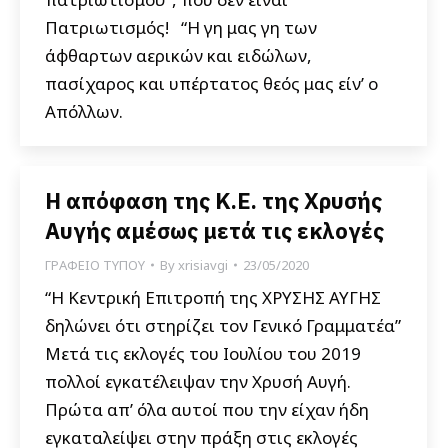
Πατριωτισμός! “Η γη μας γη των
άφθαρτων αερικών και ειδώλων,
πασίχαρος και υπέρτατος θεός μας είν’ ο
Απόλλων.
Η απόφαση της Κ.Ε. της Χρυσής
Αυγής αμέσως μετά τις εκλογές
ΓΡΑΦΕΙΟ ΤΥΠΟΥ
By
xrisiavgi
23/05/2020
“Η Κεντρική Επιτροπή της ΧΡΥΣΗΣ ΑΥΓΗΣ
δηλώνει ότι στηρίζει τον Γενικό Γραμματέα”
Μετά τις εκλογές του Ιουλίου του 2019
πολλοί εγκατέλειψαν την Χρυσή Αυγή.
Πρώτα απ’ όλα αυτοί που την είχαν ήδη
εγκαταλείψει στην πράξη στις εκλογές