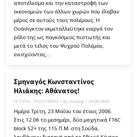
αποτέλεσμα και την καταστροφή των
οικονομιών των άλλων χωρών που έλαβαν
μέρος σε αυτούς τους πολέμους. Η
Ουάσιγκτον εκμεταλλεύτηκε ενεργά τον
ρόλο της ως παγκόσμιος πιστωτής και
μετά το τέλος του Ψυχρού Πολέμου,
ενισχύοντας…
Σμηναγός Κωνσταντίνος
Ηλιάκης: Αθάνατος!
ΙΣΤΟΡΙΑ - ΠΟΛΙΤΙΣΜΟΣ
By
xrisiavgi
23/05/2020
Ημέρα Τρίτη, 23 Μαΐου του έτους 2006.
Στις 12.06 το μεσημέρι, δύο μαχητικά F16C
block 52+ της 115 Π.Μ. στη Σούδα,
λαμβάνουν διαταγή από το Εθνικό Κέντρο