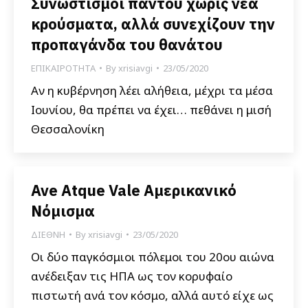
Συνωστισμοί παντού χωρίς νέα
κρούσματα, αλλά συνεχίζουν την
προπαγάνδα του θανάτου
ΕΠΙΚΑΙΡΟΤΗΤΑ
By
xrisiavgi
23/05/2020
Αν η κυβέρνηση λέει αλήθεια, μέχρι τα μέσα
Ιουνίου, θα πρέπει να έχει… πεθάνει η μισή
Θεσσαλονίκη
Ave Atque Vale Αμερικανικό
Νόμισμα
ΔΙΕΘΝΗ
By
xrisiavgi
23/05/2020
Οι δύο παγκόσμιοι πόλεμοι του 20ου αιώνα
ανέδειξαν τις ΗΠΑ ως τον κορυφαίο
πιστωτή ανά τον κόσμο, αλλά αυτό είχε ως