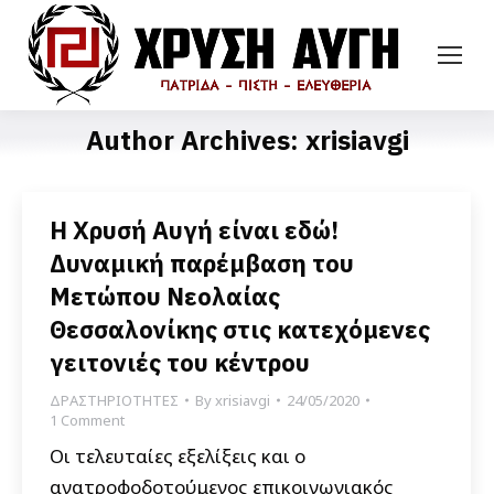
Author Archives:
xrisiavgi
Η Χρυσή Αυγή είναι εδώ!
Δυναμική παρέμβαση του
Μετώπου Νεολαίας
Θεσσαλονίκης στις κατεχόμενες
γειτονιές του κέντρου
ΔΡΑΣΤΗΡΙΟΤΗΤΕΣ
By
xrisiavgi
24/05/2020
1 Comment
Οι τελευταίες εξελίξεις και ο
ανατροφοδοτούμενος επικοινωνιακός