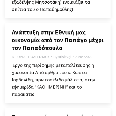
εξαδέλφης Μητσοτάκη) ενοικιάζει τα
σπίτια του ο Παπαδημούλης!
Ανάπτυξη στην Εθνική μας
οικονομία από τον Παπάγο μέχρι
τον Παπαδόπουλο
ΙΣΤΟΡΙΑ - ΠΟΛΙΤΙΣΜΟΣ
By
xrisiavgi
23/05/2020
Έργο της περίφημης μεταπολίτευσης η
χρεοκοπία Από άρθρο του κ. Κώστα
Ιορδανίδη, πρωτοσέλιδο μάλιστα, στην
εφημερίδα “ΚΑΘΗΜΕΡΙΝΗ” και το
παρακάτω: