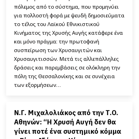
πόλεμος από το σύστημα, που προμηνύει
για πολλοστή φορά με ψευδή δημοσιεύματα
το τέλος του Λαϊκού Εθνικιστικού
Κινήματος της Χρυσής Αυγής κατάφερε ένα
και μόνο πράγμα: την πρωτοφανή
συσπείρωση των Χρυσαυγιτών και
Χρυσαυγιτισσών. Μετά τις αλλεπάλληλες
δράσεις και παρεμβάσεις σε ολόκληρη την
πόλη της Θεσσαλονίκης και σε συνέχεια
των εξορμήσεων…
N.Γ. Μιχαλολιάκος από την Τ.Ο.
Αθηνών: “Η Χρυσή Αυγή δεν θα
γίνει ποτέ ένα συστημικό κόμμα