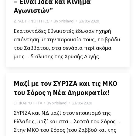
– Είναι Ιδέα και Κίνημα
Αγωνιστών”
ΔΡΑΣΤΗΡΙΟΤΗΤΕΣ
By
xrisiavgi
23/05/2020
Εκατοντάδες Εθνικιστές έδωσαν ηχηρή
απάντηση με την παρουσία τους, το βράδυ
του Σαββάτου, στα σενάρια περί ακόμα
μιας… διάλυσης της Χρυσής Αυγής.
Μαζί με τον ΣΥΡΙΖΑ και τις ΜΚΟ
του Σόρος η Νέα Δημοκρατία!
ΕΠΙΚΑΙΡΟΤΗΤΑ
By
xrisiavgi
23/05/2020
ΣΥΡΙΖΑ και ΝΔ μαζί στον εποικισμό της
Ελλάδας, μαζί και στα… λεφτά του Σόρος –
Στην ΜΚΟ του Σόρος (του Ζαββού και της