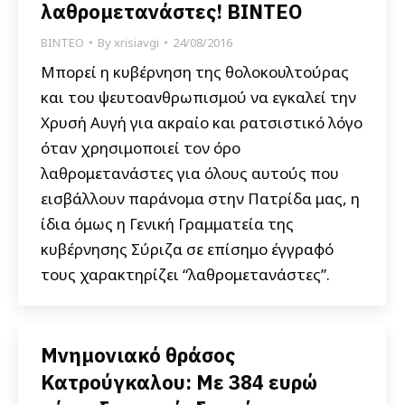
λαθρομετανάστες! BINTEO
ΒΙΝΤΕΟ
By
xrisiavgi
24/08/2016
Μπορεί η κυβέρνηση της θολοκουλτούρας
και του ψευτοανθρωπισμού να εγκαλεί την
Χρυσή Αυγή για ακραίο και ρατσιστικό λόγο
όταν χρησιμοποιεί τον όρο
λαθρομετανάστες για όλους αυτούς που
εισβάλλουν παράνομα στην Πατρίδα μας, η
ίδια όμως η Γενική Γραμματεία της
κυβέρνησης Σύριζα σε επίσημο έγγραφό
τους χαρακτηρίζει “λαθρομετανάστες”.
Μνημονιακό θράσος
Κατρούγκαλου: Με 384 ευρώ