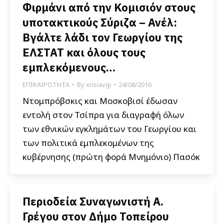
Φιρμάνι από την Κομισιόν στους
υποτακτικούς Σύριζα – Ανέλ:
Βγάλτε λάδι τον Γεωργίου της
ΕΛΣΤΑΤ και όλους τους
εμπλεκόμενους…
ΕΠΙΚΑΙΡΟΤΗΤΑ
By
xrisiavgi
24/08/2016
Ντομπρόβσκις και Μοσκοβισί έδωσαν
εντολή στον Τσίπρα για διαγραφή όλων
των εθνικών εγκλημάτων του Γεωργίου και
των πολιτικά εμπλεκομένων της
κυβέρνησης (πρώτη φορά Μνημόνιο) Πασόκ
Περιοδεία Συναγωνιστή Α.
Γρέγου στον Δήμο Τοπείρου