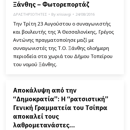
Ξάνθης – Φωτορεπορτάζ
ΔΡΑΣΤΗΡΙΟΤΗΤΕΣ
By
xrisiavgi
24/08/2016
Την Τρίτη 23 Αυγούστου ο συναγωνιστής
και βουλευτής της Ά Θεσσαλονίκης, Γρέγος
Αντώνης πραγματοποίησε μαζί με
συναγωνιστές της Τ.Ο. Ξάνθης ολοήμερη
περιοδεία στα χωριά του Δήμου Τοπείρου
του νομού Ξάνθης.
Αποκάλυψη από την
“Δημοκρατία”: Η “ρατσιστική”
Γενική Γραμματεία του Τσίπρα
αποκαλεί τους
λαθρομετανάστες…