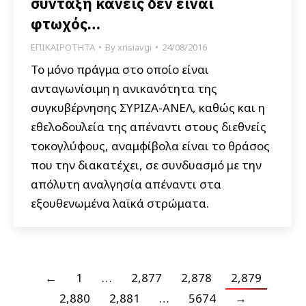
σύνταξη κανείς δεν είναι
φτωχός…
ΕΠΙΚΑΙΡΟΤΗΤΑ
By
xrisiavgi
24/08/2016
Το μόνο πράγμα στο οποίο είναι
ανταγωνίσιμη η ανικανότητα της
συγκυβέρνησης ΣΥΡΙΖΑ-ΑΝΕΛ, καθώς και η
εθελοδουλεία της απέναντι στους διεθνείς
τοκογλύφους, αναμφίβολα είναι το θράσος
που την διακατέχει, σε συνδυασμό με την
απόλυτη αναλγησία απέναντι στα
εξουθενωμένα λαϊκά στρώματα.
←
1
…
2,877
2,878
2,879
2,880
2,881
…
5674
→