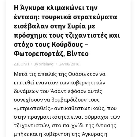
H Άγκυρα κλιμακώνει την
ένταση: τουρκικά στρατεύματα
εισέβαλαν στην Συρία με
πρόσχημα τους τζιχαντιστές και
στόχο τους Κούρδους –
Φωτορεπορτάζ, Βίντεο
ΔΙΕΘΝΗ
By
xrisiavgi
24/08/2016
Μετά τις απειλές της Ουάσιγκτον να
επιτεθεί εναντίον των κυβερνητικών
δυνάμεων του Άσαντ εφόσον αυτές
συνεχίσουν να βομβαρδίζουν τους
«μετριοπαθείς» αντικαθεστωτικούς, που
στην πραγματικότητα είναι σύμμαχοι των
τζιχαντιστών, στο παιχνίδι της έντασης
μπήκε και η κυβέρνηση της Άγκυρας η