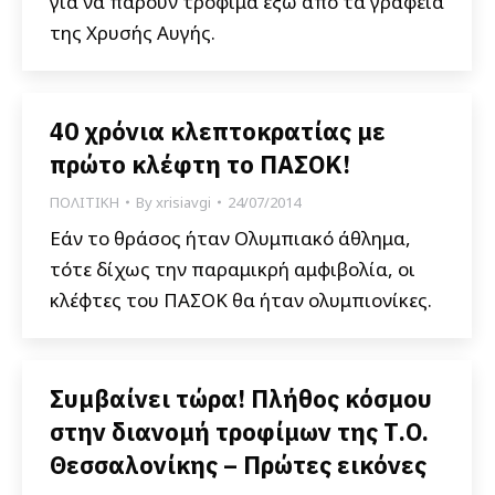
για να πάρουν τρόφιμα έξω από τα γραφεία
της Χρυσής Αυγής.
40 χρόνια κλεπτοκρατίας με
πρώτο κλέφτη το ΠΑΣΟΚ!
ΠΟΛΙΤΙΚΗ
By
xrisiavgi
24/07/2014
Εάν το θράσος ήταν Ολυμπιακό άθλημα,
τότε δίχως την παραμικρή αμφιβολία, οι
κλέφτες του ΠΑΣΟΚ θα ήταν ολυμπιονίκες.
Συμβαίνει τώρα! Πλήθος κόσμου
στην διανομή τροφίμων της Τ.Ο.
Θεσσαλονίκης – Πρώτες εικόνες