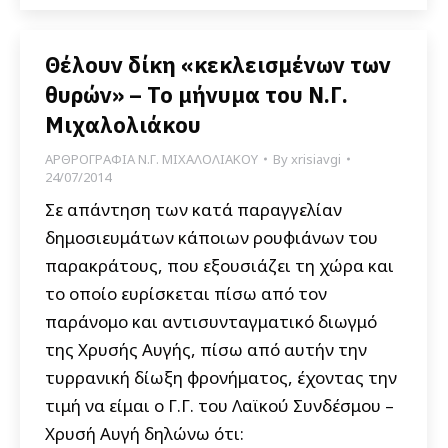
Θέλουν δίκη «κεκλεισμένων των
θυρών» – Το μήνυμα του Ν.Γ.
Μιχαλολιάκου
ΑΡΘΡΟΓΡΑΦΙΑ Ν.Γ. ΜΙΧΑΛΟΛΙΑΚΟΥ
By
xrisiavgi
24/07/2014
Σε απάντηση των κατά παραγγελίαν
δημοσιευμάτων κάποιων ρουφιάνων του
παρακράτους, που εξουσιάζει τη χώρα και
το οποίο ευρίσκεται πίσω από τον
παράνομο και αντισυνταγματικό διωγμό
της Χρυσής Αυγής, πίσω από αυτήν την
τυρρανική δίωξη φρονήματος, έχοντας την
τιμή να είμαι ο Γ.Γ. του Λαϊκού Συνδέσμου –
Χρυσή Αυγή δηλώνω ότι: