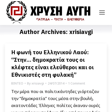
Author Archives:
xrisiavgi
Η φωνή του Ελληνικού Λαού:
“Στην… δημοκρατία τους οι
κλέφτες είναι ελεύθεροι και οι
Εθνικιστές στη φυλακή”
ΒΙΝΤΕΟ
By
xrisiavgi
24/07/2014
1 Comment
Την μέρα που οι πολιτικάντηδες γιόρταζαν
την “δημοκρατία” τους μέσα στην βουλή,
εκατοντάδες Έλληνες πολίτες έκαναν ουρές