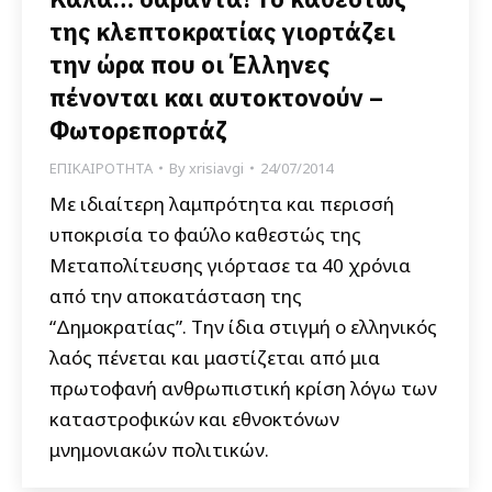
της κλεπτοκρατίας γιορτάζει
την ώρα που οι Έλληνες
πένονται και αυτοκτονούν –
Φωτορεπορτάζ
ΕΠΙΚΑΙΡΟΤΗΤΑ
By
xrisiavgi
24/07/2014
Με ιδιαίτερη λαμπρότητα και περισσή
υποκρισία το φαύλο καθεστώς της
Μεταπολίτευσης γιόρτασε τα 40 χρόνια
από την αποκατάσταση της
“Δημοκρατίας”. Την ίδια στιγμή ο ελληνικός
λαός πένεται και μαστίζεται από μια
πρωτοφανή ανθρωπιστική κρίση λόγω των
καταστροφικών και εθνοκτόνων
μνημονιακών πολιτικών.