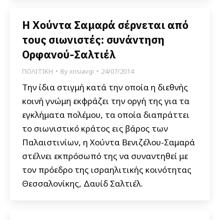
Η Χούντα Σαμαρά σέρνεται από
τους σιωνιστές: συνάντηση
Ορφανού-Σαλτιέλ
ΠΟΛΙΤΙΚΗ
By
xrisiavgi
24/07/2014
Την ίδια στιγμή κατά την οποία η διεθνής
κοινή γνώμη εκφράζει την οργή της για τα
εγκλήματα πολέμου, τα οποία διαπράττει
το σιωνιστικό κράτος εις βάρος των
Παλαιστινίων, η Χούντα Βενιζέλου-Σαμαρά
στέλνει εκπρόσωπό της να συναντηθεί με
τον πρόεδρο της ισραηλιτικής κοινότητας
Θεσσαλονίκης, Δαυίδ Σαλτιέλ.