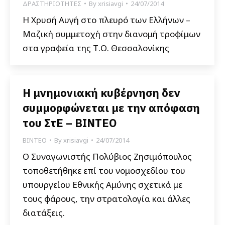
ΔΡΑΣΤΗΡΙΟΤΗΤΕΣ
By
xrisiavgi
24/07/2014
Η Χρυσή Αυγή στο πλευρό των Ελλήνων –
Μαζική συμμετοχή στην διανομή τροφίμων
στα γραφεία της Τ.Ο. Θεσσαλονίκης
Η μνημονιακή κυβέρνηση δεν
συμμορφώνεται με την απόφαση
του ΣτΕ – ΒΙΝΤΕΟ
ΒΙΝΤΕΟ
By
xrisiavgi
24/07/2014
Ο Συναγωνιστής Πολύβιος Ζησιμόπουλος
τοποθετήθηκε επί του νομοσχεδίου του
υπουργείου Εθνικής Αμύνης σχετικά με
τους φάρους, την στρατολογία και άλλες
διατάξεις.