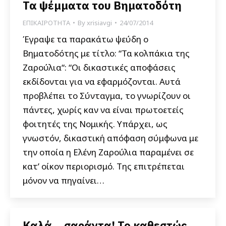
Τα ψέμματα του Βηματοδότη
ΕΠΙΚΑΙΡΟΤΗΤΑ
By
xrisiavgi
24/07/2014
Έγραψε τα παρακάτω ψεύδη ο
Βηματοδότης με τίτλο: “Τα κολπάκια της
Ζαρούλια“: “Οι δικαστικές αποφάσεις
εκδίδονται για να εφαρμόζονται. Αυτά
προβλέπει το Σύνταγμα, το γνωρίζουν οι
πάντες, χωρίς καν να είναι πρωτοετείς
φοιτητές της Νομικής. Υπάρχει, ως
γνωστόν, δικαστική απόφαση σύμφωνα με
την οποία η Ελένη Ζαρούλια παραμένει σε
κατ’ οίκον περιορισμό. Της επιτρέπεται
μόνον να πηγαίνει…
Καλά… σαράντα! Το καθεστώς