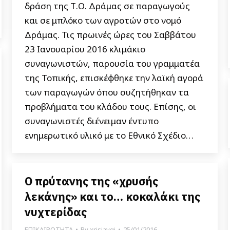
δράση της Τ.Ο. Δράμας σε παραγωγούς
και σε μπλόκο των αγροτών στο νομό
Δράμας. Τις πρωινές ώρες του Σαββάτου
23 Ιανουαρίου 2016 κλιμάκιο
συναγωνιστών, παρουσία του γραμματέα
της Τοπικής, επισκέφθηκε την λαϊκή αγορά
των παραγωγών όπου συζητήθηκαν τα
προβλήματα του κλάδου τους. Επίσης, οι
συναγωνιστές διένειμαν έντυπο
ενημερωτικό υλικό με το Εθνικό Σχέδιο…
Ο πρύτανης της «χρυσής
λεκάνης» και το… κοκαλάκι της
νυχτερίδας
ΕΠΙΚΑΙΡΟΤΗΤΑ
By
xrisiavgi
25/01/2016