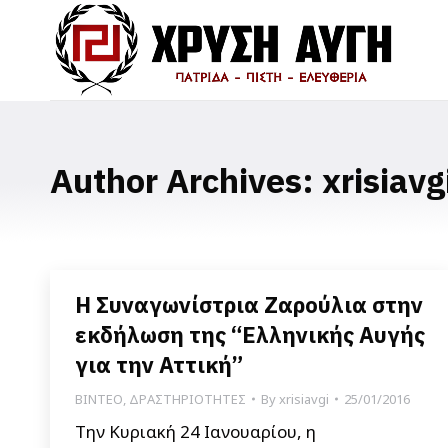
Author Archives:
xrisiavg
Η Συναγωνίστρια Ζαρούλια στην
εκδήλωση της “Ελληνικής Αυγής
για την Αττική”
ΒΙΝΤΕΟ
,
ΔΡΑΣΤΗΡΙΟΤΗΤΕΣ
By
xrisiavgi
25/01/2016
Την Κυριακή 24 Ιανουαρίου, η