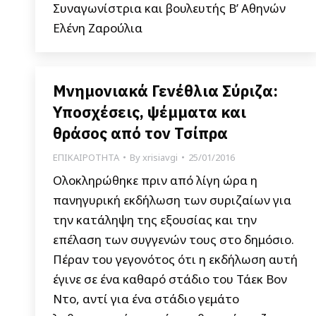
Συναγωνίστρια και βουλευτής Β’ Αθηνών
Ελένη Ζαρούλια
Μνημονιακά Γενέθλια Σύριζα:
Υποσχέσεις, ψέμματα και
θράσος από τον Τσίπρα
ΕΠΙΚΑΙΡΟΤΗΤΑ
By
xrisiavgi
25/01/2016
Ολοκληρώθηκε πριν από λίγη ώρα η
πανηγυρική εκδήλωση των συριζαίων για
την κατάληψη της εξουσίας και την
επέλαση των συγγενών τους στο δημόσιο.
Πέραν του γεγονότος ότι η εκδήλωση αυτή
έγινε σε ένα καθαρό στάδιο του Τάεκ Βον
Ντο, αντί για ένα στάδιο γεμάτο