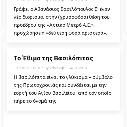
Γράφει ο Αθανάσιος Βασιλόπουλος Σ’ έναν
νέο διορισμό, στην (χρυσοφόρα) θέση του
προέδρου της «Αττικό Μετρό Α.Ε.»,
προχώρησε η «δεύτερη φορά αριστερά».
Το Έθιμο της Βασιλόπιτας
ΕΠΙΚΑΙΡΟΤΗΤΑ
By
xrisiavgi
24/01/2016
H βασιλόπιτα είναι το γλύκισμα – σύμβολο
της Πρωτοχρονιάς και συνδέεται με την
εορτή του Αγίου Βασιλείου, από τον οποίο
πήρε το όνομά της.