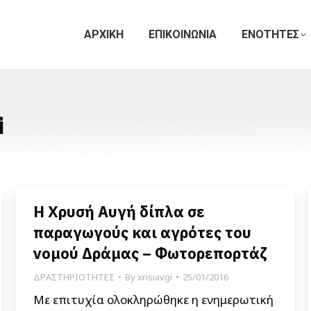
ΑΡΧΙΚΗ
ΕΠΙΚΟΙΝΩΝΙΑ
ΕΝΟΤΗΤΕΣ
i
Η Χρυσή Αυγή δίπλα σε
παραγωγούς και αγρότες του
νομού Δράμας – Φωτορεπορτάζ
ΔΡΑΣΤΗΡΙΟΤΗΤΕΣ
By
xrisiavgi
25/01/2016
Με επιτυχία ολοκληρώθηκε η ενημερωτική