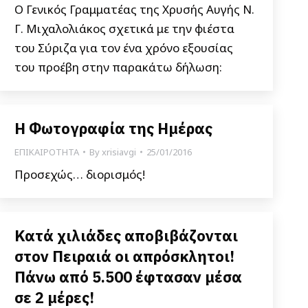
Ο Γενικός Γραμματέας της Χρυσής Αυγής Ν.
Γ. Μιχαλολιάκος σχετικά με την φιέστα
του Σύριζα για τον ένα χρόνο εξουσίας
του προέβη στην παρακάτω δήλωση:
Η Φωτογραφία της Ημέρας
ΕΠΙΚΑΙΡΟΤΗΤΑ
By
xrisiavgi
25/01/2016
Προσεχώς… διορισμός!
Κατά χιλιάδες αποβιβάζονται
στον Πειραιά οι απρόσκλητοι!
Πάνω από 5.500 έφτασαν μέσα
σε 2 μέρες!