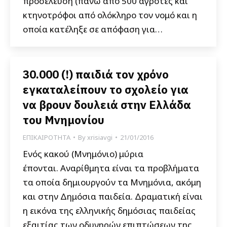
προσέλευση (πάνω από 500 αγρότες και
κτηνοτρόφοι από ολόκληρο τον νομό και η
οποία κατέληξε σε απόφαση για…
30.000 (!) παιδιά τον χρόνο
εγκαταλείπουν το σχολείο για
να βρουν δουλειά στην Ελλάδα
του Μνημονίου
ΕΠΙΚΑΙΡΟΤΗΤΑ
By
xrisiavgi
21/01/2016
Ενός κακού (Μνημόνιο) μύρια
έπονται. Αναρίθμητα είναι τα προβλήματα
τα οποία δημιουργούν τα Μνημόνια, ακόμη
και στην Δημόσια παιδεία. Δραματική είναι
η εικόνα της ελληνικής δημόσιας παιδείας
εξαιτίας των οδυνηρών επιπτώσεων της