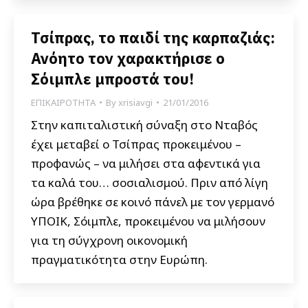
Τσίπρας, το παιδί της καρπαζιάς:
Ανόητο τον χαρακτήρισε ο
Σόιμπλε μπροστά του!
ΕΠΙΚΑΙΡΟΤΗΤΑ
By
xrisiavgi
21/01/2016
Στην καπιταλιστική σύναξη στο Νταβός
έχει μεταβεί ο Τσίπρας προκειμένου –
προφανώς – να μιλήσει στα αφεντικά για
τα καλά του… σοσιαλισμού. Πριν από λίγη
ώρα βρέθηκε σε κοινό πάνελ με τον γερμανό
ΥΠΟΙΚ, Σόιμπλε, προκειμένου να μιλήσουν
για τη σύγχρονη οικονομική
πραγματικότητα στην Ευρώπη.