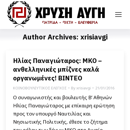
Author Archives:
xrisiavgi
Ηλίας Παναγιώταρος: ΜΚΟ –
ανθελληνικές μπίζνες καλά
οργανωμένες! ΒΙΝΤΕΟ
ΚΟΙΝΟΒΟΥΛΕΥΤΙΚΟΣ ΕΛΕΓΧΟΣ
By
xrisiavgi
21/01/2016
Ο συναγωνιστής και βουλευτής Β’ Αθηνών
Ηλίας Παναγιώταρος με επίκαιρη ερώτηση
προς τον υπουργό Ναυτιλίας και
Νησιωτικής Πολιτικής, έθεσε το ζήτημα
του ρόλου των ξένων ΜΚΟ στο Αιγαίο