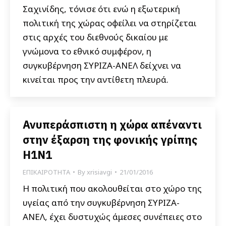
Σαχινίδης, τόνισε ότι ενώ η εξωτερική
πολιτική της χώρας οφείλει να στηρίζεται
στις αρχές του διεθνούς δικαίου με
γνώμονα το εθνικό συμφέρον, η
συγκυβέρνηση ΣΥΡΙΖΑ-ΑΝΕΛ δείχνει να
κινείται προς την αντίθετη πλευρά.
Ανυπεράσπιστη η χώρα απέναντι
στην έξαρση της φονικής γρίπης
Η1Ν1
ΕΠΙΚΑΙΡΟΤΗΤΑ
By
xrisiavgi
21/01/2016
Η πολιτική που ακολουθείται στο χώρο της
υγείας από την συγκυβέρνηση ΣΥΡΙΖΑ-
ΑΝΕΛ, έχει δυστυχώς άμεσες συνέπειες στο