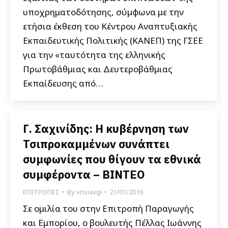
υποχρηματοδότησης, σύμφωνα με την
ετήσια έκθεση του Κέντρου Αναπτυξιακής
Εκπαιδευτικής Πολιτικής (ΚΑΝΕΠ) της ΓΣΕΕ
για την «ταυτότητα της ελληνικής
Πρωτοβάθμιας και Δευτεροβάθμιας
Εκπαίδευσης από…
Γ. Σαχινίδης: Η κυβέρνηση των
Τσιπροκαμμένων συνάπτει
συμφωνίες που θίγουν τα εθνικά
συμφέροντα – ΒΙΝΤΕΟ
ΕΠΙΤΡΟΠΕΣ
By
xrisiavgi
21/01/2016
Σε ομιλία του στην Επιτροπή Παραγωγής
και Εμπορίου, ο βουλευτής Πέλλας Ιωάννης