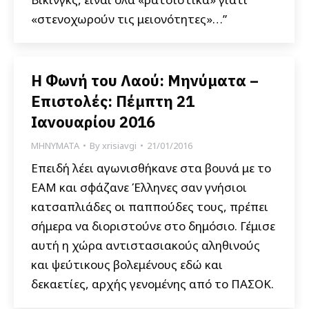
«στενοχωρούν τις μειονότητες»…”
Η Φωνή του Λαού: Μηνύματα –
Επιστολές: Πέμπτη 21
Ιανουαρίου 2016
ΜΗΝΥΜΑΤΑ
By
xrisiavgi
21/01/2016
Επειδή λέει αγωνισθήκανε στα βουνά με το
ΕΑΜ και σφάζανε Έλληνες σαν γνήσιοι
κατσαπλιάδες οι παππούδες τους, πρέπει
σήμερα να διοριστούνε στο δημόσιο. Γέμισε
αυτή η χώρα αντιστασιακούς αληθινούς
και ψεύτικους βολεμένους εδώ και
δεκαετίες, αρχής γενομένης από το ΠΑΣΟΚ.