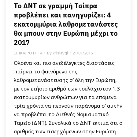
Το ΔΝΤ σε γραμμή Τσίπρα
προβλέπει και πανηγυρίζει: 4
εκατομμύρια λαθρομετανάστες
θα μπουν στην Ευρώπη μέχρι το
2017
ΕΠΙΚΑΙΡΟΤΗΤΑ
By
xrisiavgi
21/01/2016
Ολοένα και πιο ανεξέλεγκτες διαστάσεις
παίρνει το φαινόμενο της
λαθρομετανάστευσης σ’ όλη την Ευρώπη,
με τον ετήσιο αριθμό των τουλάχιστον 1,3
εκατομμυρίων ανθρώπων για τα επόμενα
τρία χρόνια να περνούν παράνομα σ’ αυτήν
να προβλέπει το Διεθνές Νομισματικό
Ταμείο (ΔΝΤ). Συνολικά το ΔΝΤ εκτιμά ότι ο
αριθμός των εισερχόμενων στην Ευρώπη